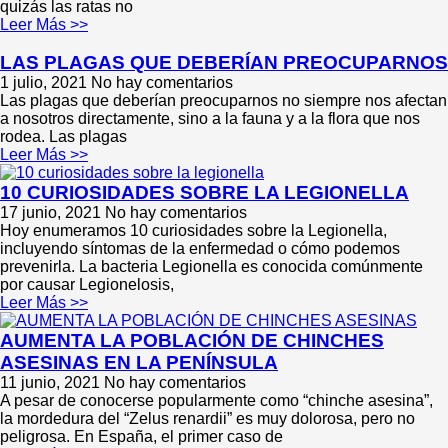
quizás las ratas no
Leer Más >>
LAS PLAGAS QUE DEBERÍAN PREOCUPARNOS
1 julio, 2021
No hay comentarios
Las plagas que deberían preocuparnos no siempre nos afectan
a nosotros directamente, sino a la fauna y a la flora que nos
rodea. Las plagas
Leer Más >>
10 CURIOSIDADES SOBRE LA LEGIONELLA
17 junio, 2021
No hay comentarios
Hoy enumeramos 10 curiosidades sobre la Legionella,
incluyendo síntomas de la enfermedad o cómo podemos
prevenirla. La bacteria Legionella es conocida comúnmente
por causar Legionelosis,
Leer Más >>
AUMENTA LA POBLACIÓN DE CHINCHES
ASESINAS EN LA PENÍNSULA
11 junio, 2021
No hay comentarios
A pesar de conocerse popularmente como “chinche asesina”,
la mordedura del “Zelus renardii” es muy dolorosa, pero no
peligrosa. En España, el primer caso de