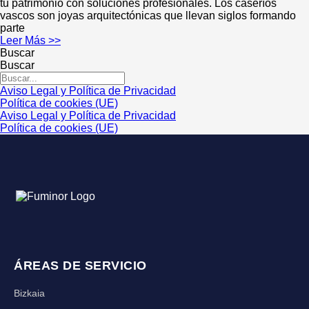
tu patrimonio con soluciones profesionales. Los caseríos
vascos son joyas arquitectónicas que llevan siglos formando
parte
Leer Más >>
Buscar
Buscar
Aviso Legal y Política de Privacidad
Política de cookies (UE)
Aviso Legal y Política de Privacidad
Política de cookies (UE)
ÁREAS DE SERVICIO
Bizkaia