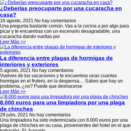
¿Deberías preocuparte por una cucaracha en
casa?
16 agosto, 2021
No hay comentarios
Una pregunta bastante común. Vas a la cocina a por algo para
picar y te encuentras con un escenario desagradable, una
cucaracha dando vueltas por
Leer Más >>
La diferencia entre plagas de hormigas de
interiores y exteriores
5 agosto, 2021
No hay comentarios
Vuelves de tus vacaciones y te encuentras unas cuantas
hormigas en el frutero, en la despensa… Sabes que hay un
problema, ¿no? Puede que deshacerse
Leer Más >>
8.000 euros para una limpiadora por una plaga
de chinches
29 julio, 2021
No hay comentarios
Una limpiadora ha sido indemnizada con 8.000 euros por una
plaga de chinches en su casa, provenientes del hotel en el que
trabajaba. El Juzgado