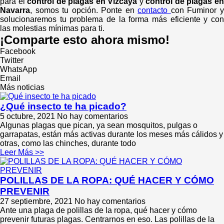
para el
control de plagas en Vizcaya
y
control de plagas e
Navarra
, somos tu opción. Ponte en
contacto
con Fuminor 
solucionaremos tu problema de la forma más eficiente y con
las molestias mínimas para ti.
¡Comparte esto ahora mismo!
Facebook
Twitter
WhatsApp
Email
Más noticias
¿Qué insecto te ha picado?
5 octubre, 2021
No hay comentarios
Algunas plagas que pican, ya sean mosquitos, pulgas o
garrapatas, están más activas durante los meses más cálidos y
otras, como las chinches, durante todo
Leer Más >>
POLILLAS DE LA ROPA: QUÉ HACER Y CÓMO
PREVENIR
27 septiembre, 2021
No hay comentarios
Ante una plaga de polillas de la ropa, qué hacer y cómo
prevenir futuras plagas. Centrarnos en eso. Las polillas de la