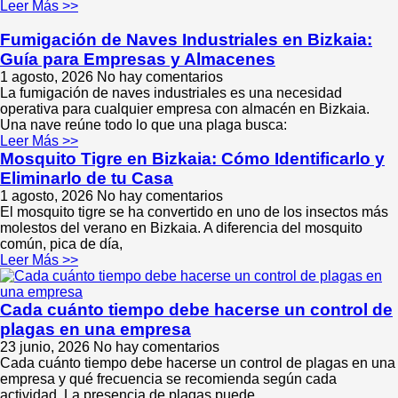
Leer Más >>
Fumigación de Naves Industriales en Bizkaia:
Guía para Empresas y Almacenes
1 agosto, 2026
No hay comentarios
La fumigación de naves industriales es una necesidad
operativa para cualquier empresa con almacén en Bizkaia.
Una nave reúne todo lo que una plaga busca:
Leer Más >>
Mosquito Tigre en Bizkaia: Cómo Identificarlo y
Eliminarlo de tu Casa
1 agosto, 2026
No hay comentarios
El mosquito tigre se ha convertido en uno de los insectos más
molestos del verano en Bizkaia. A diferencia del mosquito
común, pica de día,
Leer Más >>
Cada cuánto tiempo debe hacerse un control de
plagas en una empresa
23 junio, 2026
No hay comentarios
Cada cuánto tiempo debe hacerse un control de plagas en una
empresa y qué frecuencia se recomienda según cada
actividad. La presencia de plagas puede