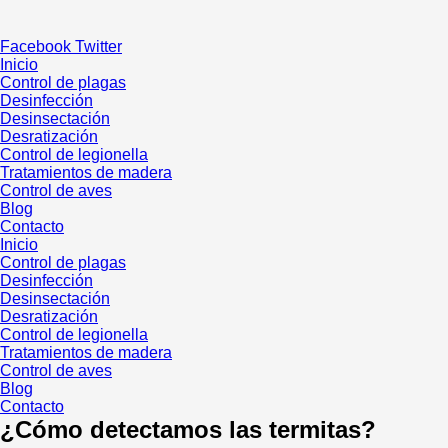
Ir
al
Facebook
Twitter
contenido
Inicio
Control de plagas
Desinfección
Desinsectación
Desratización
Control de legionella
Tratamientos de madera
Control de aves
Blog
Contacto
Inicio
Control de plagas
Desinfección
Desinsectación
Desratización
Control de legionella
Tratamientos de madera
Control de aves
Blog
Contacto
¿Cómo detectamos las termitas?