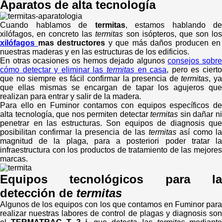
Aparatos de alta tecnología
Cuando hablamos de
termitas
, estamos hablando de
xilófagos, en concreto las
termitas
son isópteros, que son lo
xilófagos
mas destructores
y que más daños producen en
nuestras maderas y en las estructuras de los edificios.
En otras ocasiones os hemos dejado algunos
consejos sobre
cómo detectar y eliminar las
termitas
en casa
, pero es ciert
que no siempre es fácil confirmar la presencia de
termitas
, y
que ellas mismas se encargan de tapar los agujeros que
realizan para entrar y salir de la madera.
Para ello en Fuminor contamos con equipos específicos de
alta tecnología, que nos permiten detectar
termitas
sin dañar n
penetrar en las estructuras. Son equipos de diagnosis que
posibilitan confirmar la presencia de las
termitas
así como l
magnitud de la plaga, para a posteriori poder tratar la
infraestructura con los productos de tratamiento de las mejores
marcas.
Equipos tecnológicos para la
detección de
termitas
Algunos de los equipos con los que contamos en Fuminor para
realizar nuestras labores de control de plagas y diagnosis son