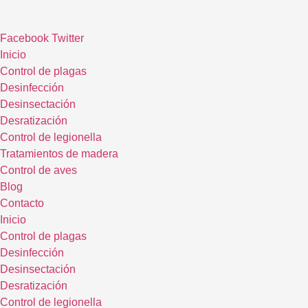
Ir
al
Facebook
Twitter
contenido
Inicio
Control de plagas
Desinfección
Desinsectación
Desratización
Control de legionella
Tratamientos de madera
Control de aves
Blog
Contacto
Inicio
Control de plagas
Desinfección
Desinsectación
Desratización
Control de legionella