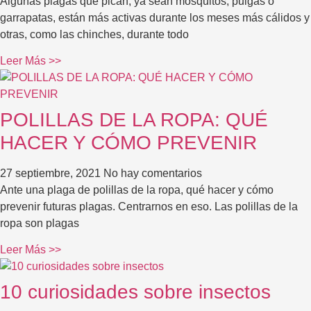
Algunas plagas que pican, ya sean mosquitos, pulgas o
garrapatas, están más activas durante los meses más cálidos y
otras, como las chinches, durante todo
Leer Más >>
POLILLAS DE LA ROPA: QUÉ
HACER Y CÓMO PREVENIR
27 septiembre, 2021
No hay comentarios
Ante una plaga de polillas de la ropa, qué hacer y cómo
prevenir futuras plagas. Centrarnos en eso. Las polillas de la
ropa son plagas
Leer Más >>
10 curiosidades sobre insectos