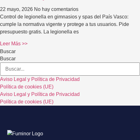
22 mayo, 2026
No hay comentarios
Control de legionella en gimnasios y spas del País Vasco:
cumple la normativa vigente y protege a tus usuarios. Pide
presupuesto gratis. La legionella es
Leer Más >>
Buscar
Buscar
Aviso Legal y Política de Privacidad
Política de cookies (UE)
Aviso Legal y Política de Privacidad
Política de cookies (UE)