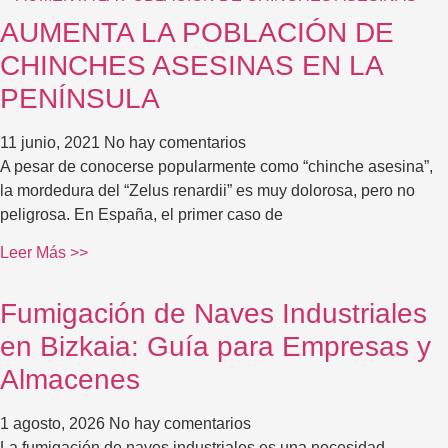
AUMENTA LA POBLACIÓN DE
CHINCHES ASESINAS EN LA
PENÍNSULA
11 junio, 2021
No hay comentarios
A pesar de conocerse popularmente como “chinche asesina”,
la mordedura del “Zelus renardii” es muy dolorosa, pero no
peligrosa. En España, el primer caso de
Leer Más >>
Fumigación de Naves Industriales
en Bizkaia: Guía para Empresas y
Almacenes
1 agosto, 2026
No hay comentarios
La fumigación de naves industriales es una necesidad