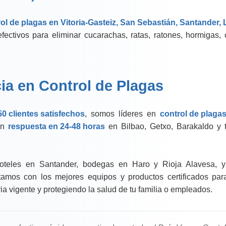
ol de plagas en Vitoria-Gasteiz, San Sebastián, Santander,
fectivos para eliminar cucarachas, ratas, ratones, hormigas, 
ia en Control de Plagas
50 clientes satisfechos
, somos líderes en
control de plagas
con
respuesta en 24-48 horas
en Bilbao, Getxo, Barakaldo y 
hoteles en Santander, bodegas en Haro y Rioja Alavesa, y 
tamos con los mejores equipos y productos certificados para 
a vigente y protegiendo la salud de tu familia o empleados.