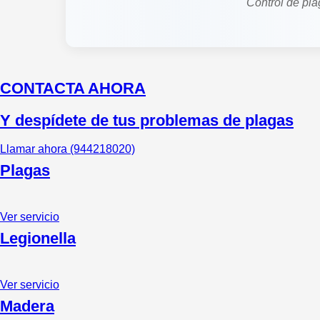
Control de pla
CONTACTA AHORA
Y despídete de tus problemas de plagas
Llamar ahora (944218020)
Plagas
Ver servicio
Legionella
Ver servicio
Madera