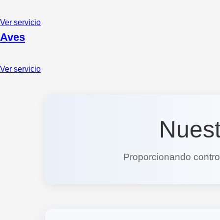
Ver servicio
Aves
Ver servicio
Nues
Proporcionando control