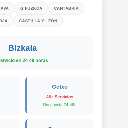
LAVA
GIPUZKOA
CANTABRIA
IOJA
CASTILLA Y LEÓN
Bizkaia
ervicio en 24-48 horas
Getxo
45+ Servicios
Respuesta 24-48h