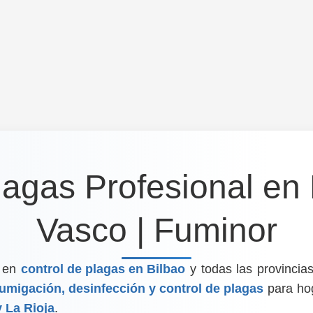
lagas Profesional en 
Vasco | Fuminor
a en
control de plagas en Bilbao
y todas las provincias
fumigación, desinfección y control de plagas
para hog
y La Rioja
.