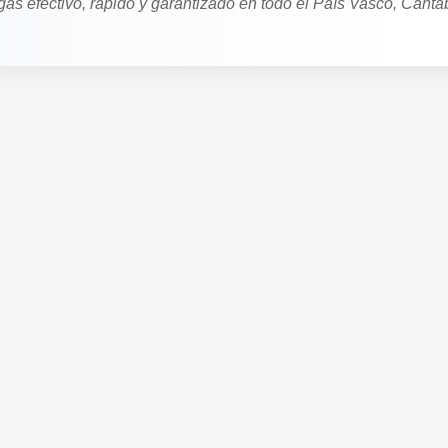
gas efectivo, rápido y garantizado en todo el País Vasco, Cantab