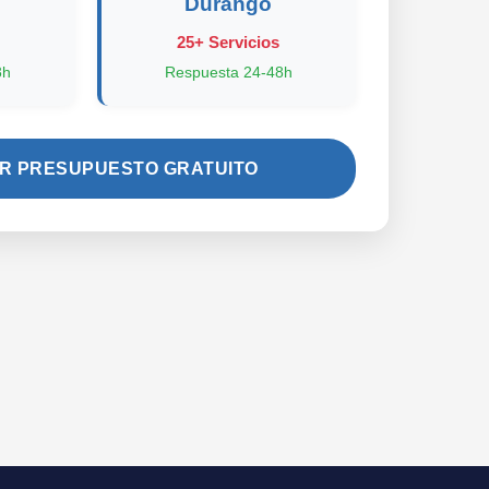
Durango
25+ Servicios
8h
Respuesta 24-48h
AR PRESUPUESTO GRATUITO