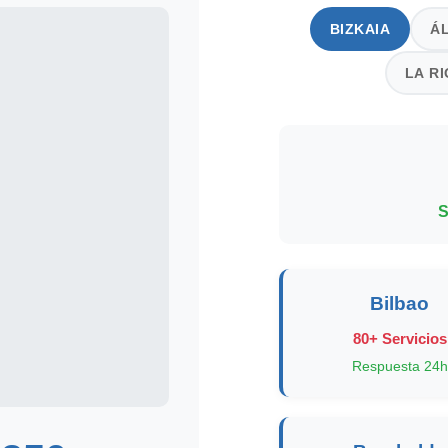
BIZKAIA
Á
LA R
S
Bilbao
80+ Servicios
Respuesta 24h