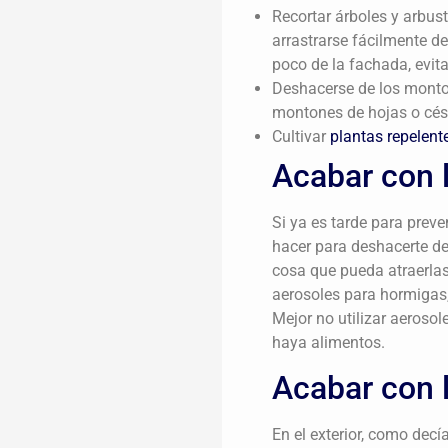
Recortar árboles y arbus
arrastrarse fácilmente d
poco de la fachada, evit
Deshacerse de los monto
montones de hojas o césp
Cultivar
plantas repelent
Acabar con l
Si ya es tarde para prev
hacer para deshacerte de
cosa que pueda atraerlas
aerosoles para hormigas,
Mejor no utilizar aeroso
haya alimentos.
Acabar con 
En el exterior, como dec