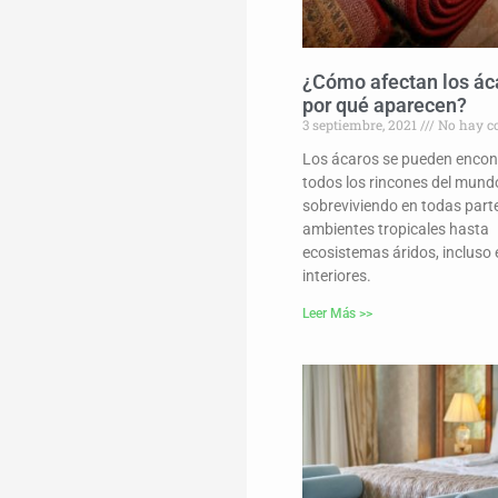
¿Cómo afectan los ác
por qué aparecen?
3 septiembre, 2021
No hay c
Los ácaros se pueden encont
todos los rincones del mund
sobreviviendo en todas part
ambientes tropicales hasta
ecosistemas áridos, incluso 
interiores.
Leer Más >>