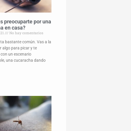
s preocuparte por una
a en casa?
021
No hay comentarios
ta bastante común. Vas a la
r algo para picar y te
 con un escenario
le, una cucaracha dando