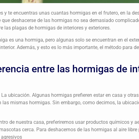
s y te encuentras unas cuantas hormigas en el frutero, en la 
 que deshacerse de las hormigas no sea demasiado complicado
re las plagas de hormigas de interiores y exteriores.
a es una hormiga, pero algunas solo se encuentran en el exteri
 interior. Además, y esto es lo más importante, el método para d
erencia entre las hormigas de int
 La ubicación. Algunas hormigas prefieren estar en casa y otras 
son las mismas hormigas. Sin embargo, como decimos, la ubica
ntro de nuestra casa, preferiremos usar productos químicos y a
mascotas cerca. Para deshacernos de las hormigas al aire libre 
 agresivos