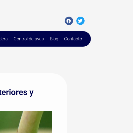
dera
Control de aves
Blog
Contacto
teriores y