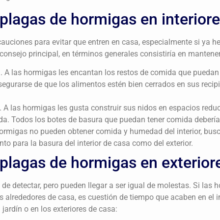
 plagas de hormigas en interior
auciones para evitar que entren en casa, especialmente si ya h
consejo principal, en términos generales consistiría en mantener
a. A las hormigas les encantan los restos de comida que puedan
egurarse de que los alimentos estén bien cerrados en sus recipi
s. A las hormigas les gusta construir sus nidos en espacios redu
da. Todos los botes de basura que puedan tener comida debería
hormigas no pueden obtener comida y humedad del interior, bus
anto para la basura del interior de casa como del exterior.
 plagas de hormigas en exterior
 de detectar, pero pueden llegar a ser igual de molestas. Si la
os alrededores de casa, es cuestión de tiempo que acaben en el in
jardín o en los exteriores de casa: