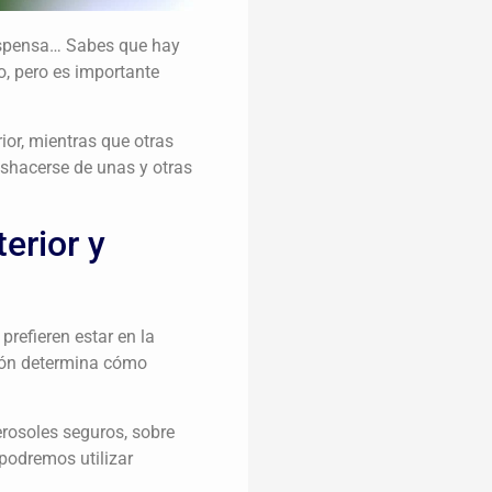
despensa… Sabes que hay
, pero es importante
or, mientras que otras
eshacerse de unas y otras
erior y
prefieren estar en la
ción determina cómo
erosoles seguros, sobre
podremos utilizar