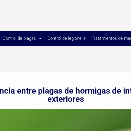
Control de plagas
Control de legionella
Tratamientos de ma
ncia entre plagas de hormigas de in
exteriores