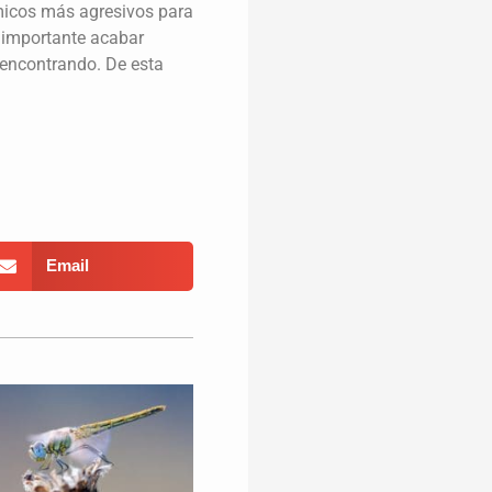
micos más agresivos para
s importante acabar
 encontrando. De esta
Email