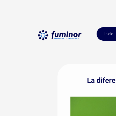
Inicio
La difere