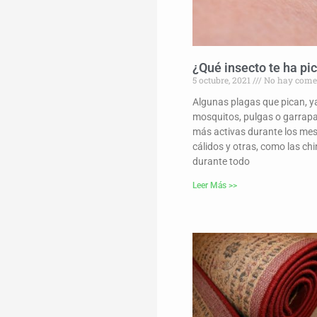
¿Qué insecto te ha pi
5 octubre, 2021
No hay come
Algunas plagas que pican, y
mosquitos, pulgas o garrapa
más activas durante los me
cálidos y otras, como las ch
durante todo
Leer Más >>