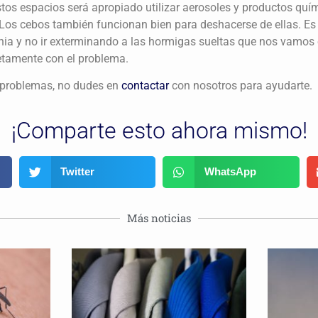
os espacios será apropiado utilizar aerosoles y productos quí
 Los cebos también funcionan bien para deshacerse de ellas. E
nia y no ir exterminando a las hormigas sueltas que nos vamos
tamente con el problema.
s problemas, no dudes en
contactar
con nosotros para ayudarte.
¡Comparte esto ahora mismo!
Twitter
WhatsApp
Más noticias