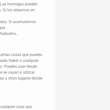
s. Las hormigas pueden
. Si los alejamos un
medos. Si acumulamos
gas.
ierbabuena…
cuantas cosas que puedes
ueda haber o cualquier
do. Puedes usar desde
 se vayan a utilizar.
sas u otros lugares donde
 cualquier cosa que