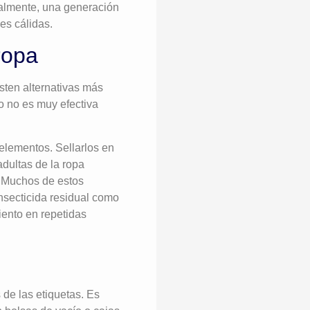
malmente, una generación
es cálidas.
ropa
sten alternativas más
o no es muy efectiva
 elementos. Sellarlos en
dultas de la ropa
. Muchos de estos
insecticida residual como
iento en repetidas
 de las etiquetas. Es