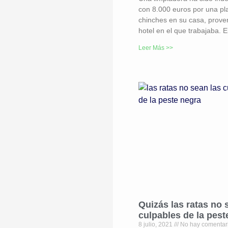
con 8.000 euros por una pl
chinches en su casa, prove
hotel en el que trabajaba. 
Leer Más >>
Quizás las ratas no 
culpables de la pest
8 julio, 2021
No hay comentar