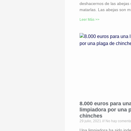
deshacernos de las abejas 
matarlas. Las abejas son 
Leer Más >>
8.000 euros para un
limpiadora por una 
chinches
29 julio, 2021
No hay comenta
Una limpiadora ha sido in