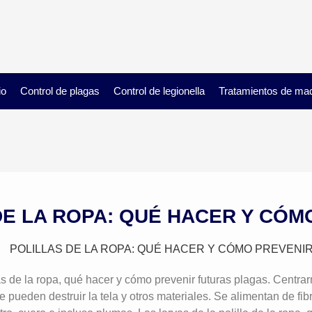
io
Control de plagas
Control de legionella
Tratamientos de ma
DE LA ROPA: QUÉ HACER Y CÓM
s de la ropa, qué hacer y cómo prevenir futuras plagas. Centrar
 pueden destruir la tela y otros materiales. Se alimentan de fi