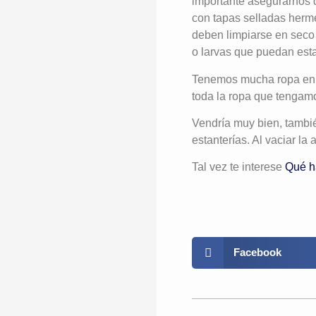
importante asegurarnos d
con tapas selladas hermé
deben limpiarse en seco 
o larvas que puedan esta
Tenemos mucha ropa en e
toda la ropa que tengamo
Vendría muy bien, también
estanterías. Al vaciar la
Tal vez te interese
Qué h
Facebook