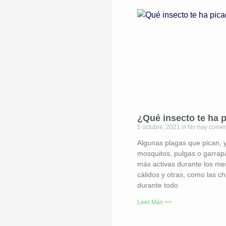
¿Qué insecto te ha 
5 octubre, 2021
No hay comen
Algunas plagas que pican, 
mosquitos, pulgas o garrap
más activas durante los m
cálidos y otras, como las ch
durante todo
Leer Más >>