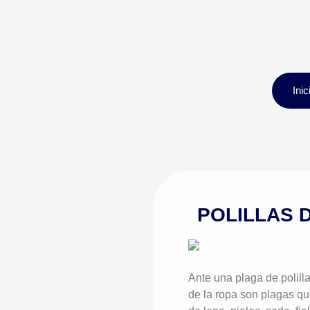
Inic
POLILLAS 
Ante una plaga de polilla
de la ropa son plagas que