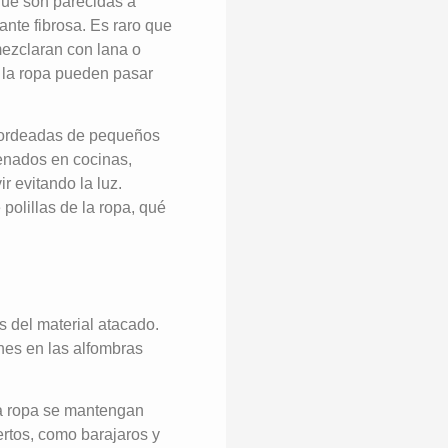
, que son parecidas a
ante fibrosa. Es raro que
 mezclaran con lana o
 la ropa pueden pasar
s bordeadas de pequeños
cenados en cocinas,
r evitando la luz.
polillas de la ropa, qué
s del material atacado.
hes en las alfombras
la ropa se mantengan
rtos, como barajaros y