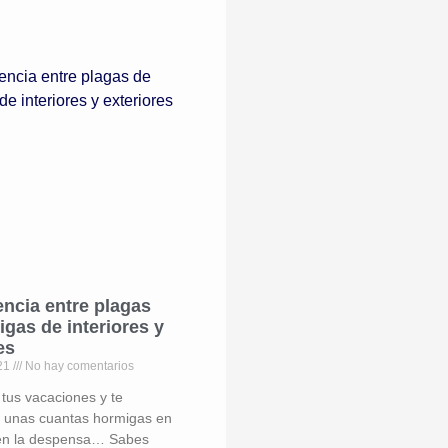
encia entre plagas
gas de interiores y
es
021
No hay comentarios
 tus vacaciones y te
 unas cuantas hormigas en
, en la despensa… Sabes