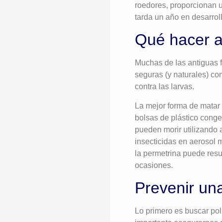
roedores, proporcionan u
tarda un año en desarroll
Qué hacer an
Muchas de las antiguas 
seguras (y naturales) co
contra las larvas.
La mejor forma de matar 
bolsas de plástico conge
pueden morir utilizando
insecticidas en aerosol m
la permetrina puede resu
ocasiones.
Prevenir una
Lo primero es buscar poli