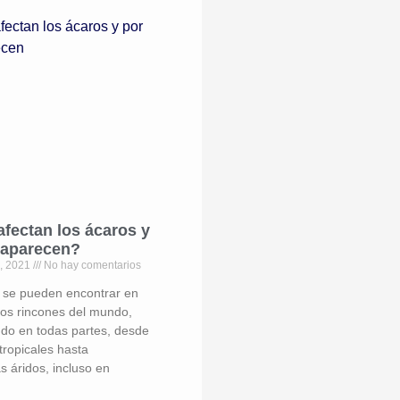
fectan los ácaros y
 aparecen?
e, 2021
No hay comentarios
 se pueden encontrar en
 los rincones del mundo,
ndo en todas partes, desde
tropicales hasta
s áridos, incluso en