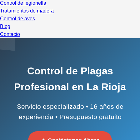
Control de legionella
Tratamientos de madera
Control de aves
Blog
Contacto
Control de Plagas
Profesional en La Rioja
Servicio especializado • 16 años de
experiencia • Presupuesto gratuito