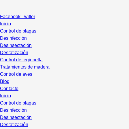
Ir
al
Facebook
Twitter
contenido
Inicio
Control de plagas
Desinfección
Desinsectación
Desratización
Control de legionella
Tratamientos de madera
Control de aves
Blog
Contacto
Inicio
Control de plagas
Desinfección
Desinsectación
Desratización