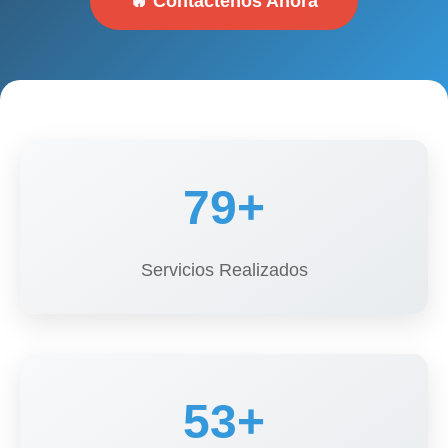
🔥 Contáctenos Ahora
120+
Servicios Realizados
80+