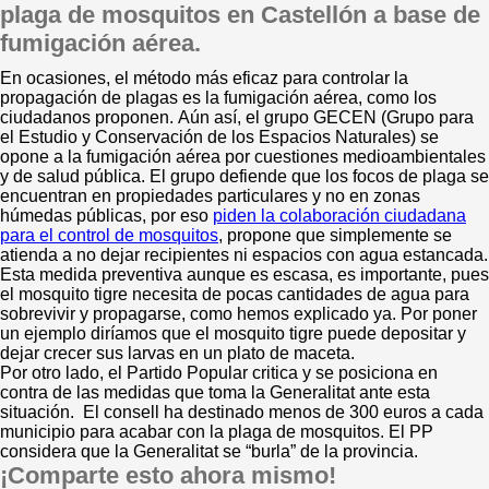
plaga de mosquitos en Castellón a base de
fumigación aérea.
En ocasiones, el método más eficaz para controlar la
propagación de plagas es la fumigación aérea, como los
ciudadanos proponen. Aún así, el grupo GECEN (Grupo para
el Estudio y Conservación de los Espacios Naturales) se
opone a la fumigación aérea por cuestiones medioambientales
y de salud pública. El grupo defiende que los focos de plaga se
encuentran en propiedades particulares y no en zonas
húmedas públicas, por eso
piden la colaboración ciudadana
para el control de mosquitos
, propone que simplemente se
atienda a no dejar recipientes ni espacios con agua estancada.
Esta medida preventiva aunque es escasa, es importante, pues
el mosquito tigre necesita de pocas cantidades de agua para
sobrevivir y propagarse, como hemos explicado ya. Por poner
un ejemplo diríamos que el mosquito tigre puede depositar y
dejar crecer sus larvas en un plato de maceta.
Por otro lado, el Partido Popular critica y se posiciona en
contra de las medidas que toma la Generalitat ante esta
situación. El consell ha destinado menos de 300 euros a cada
municipio para acabar con la plaga de mosquitos. El PP
considera que la Generalitat se “burla” de la provincia.
¡Comparte esto ahora mismo!