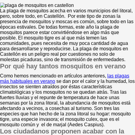
La plaga de mosquitos acecha en varios municipios del litoral,
pero, sobre todo, en Castellón. Por este tipo de zonas la
presencia de mosquitos y moscas es común, sobre todo en las
épocas estivales. De todas formas, este año la plaga de
mosquitos parece estar convirtiéndose en algo más que
posible. El mosquito tigre es al que más temen las
comunidades, pues necesita de muy poca cantidad de agua
para desarrollarse y reproducirse. La plaga de mosquitos en
Castellón es un peligro real por cuestiones no solo de
molestas picaduras, sino de transmisión de enfermedades.
Por qué hay tantos mosquitos en verano
Como hemos mencionado en artículos anteriores,
las plagas
más habituales en verano
se dan por el calor y la humedad, los
insectos se sienten atraídos por éstas características
climatológicas y los mosquitos no se quedan atrás. Tras las
fuertes lluvias y el repunte de temperatura de hace unas
semanas por la zona litoral, la abundancia de mosquitos está
afectando a vecinos, a cosechas al turismo. Son tres las
especies que han hecho de la zona litoral su hogar: mosquito
tigre, una especie invasora; el mosquito culex, que es el
mosquito común y el de marjal (Aedes Caspius).
Los ciudadanos proponen acabar con la