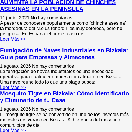
AUMENTA LA POBLACIÓN DE CHINCHES
ASESINAS EN LA PENÍNSULA
11 junio, 2021
No hay comentarios
A pesar de conocerse popularmente como “chinche asesina”,
la mordedura del “Zelus renardii” es muy dolorosa, pero no
peligrosa. En España, el primer caso de
Leer Más >>
Fumigación de Naves Industriales en Bizkaia:
Guía para Empresas y Almacenes
1 agosto, 2026
No hay comentarios
La fumigación de naves industriales es una necesidad
operativa para cualquier empresa con almacén en Bizkaia.
Una nave reúne todo lo que una plaga busca:
Leer Más >>
Mosquito Tigre en Bizkaia: Cómo Identificarlo
y Eliminarlo de tu Casa
1 agosto, 2026
No hay comentarios
El mosquito tigre se ha convertido en uno de los insectos más
molestos del verano en Bizkaia. A diferencia del mosquito
común, pica de día,
Leer Más >>