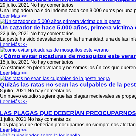
29 julio, 2021
No hay comentarios
Una limpiadora ha sido indemnizada con 8.000 euros por una pl
Leer Más >>
Un cazador de hace 5.000 años, primera víctima 
22 julio, 2021
No hay comentarios
La peste ha sido devastadora con la humanidad, una de las infe
Leer Más >>
¿Cómo evitar picaduras de mosquitos este vera
15 julio, 2021
No hay comentarios
Ya estamos en pleno verano y no somos los únicos que queremos
Leer Más >>
Quizás las ratas no sean las culpables de la pes
8 julio, 2021
No hay comentarios
Un nuevo estudio sugiere que las plagas medievales se propaga
Leer Más >>
LAS PLAGAS QUE DEBERÍAN PREOCUPARNOS
1 julio, 2021
No hay comentarios
Las plagas que deberían preocuparnos no siempre nos afectan a 
Leer Más >>