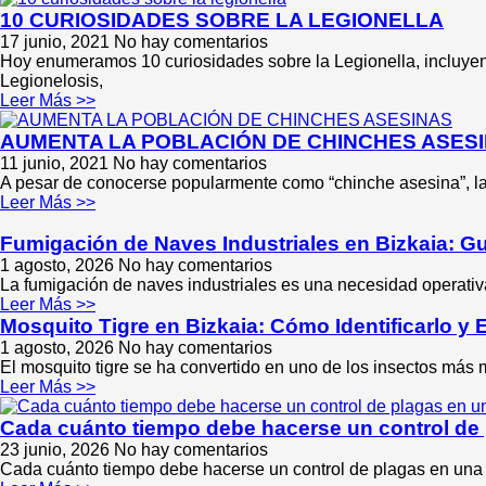
10 CURIOSIDADES SOBRE LA LEGIONELLA
17 junio, 2021
No hay comentarios
Hoy enumeramos 10 curiosidades sobre la Legionella, incluye
Legionelosis,
Leer Más >>
AUMENTA LA POBLACIÓN DE CHINCHES ASESI
11 junio, 2021
No hay comentarios
A pesar de conocerse popularmente como “chinche asesina”, la 
Leer Más >>
Fumigación de Naves Industriales en Bizkaia: 
1 agosto, 2026
No hay comentarios
La fumigación de naves industriales es una necesidad operati
Leer Más >>
Mosquito Tigre en Bizkaia: Cómo Identificarlo y 
1 agosto, 2026
No hay comentarios
El mosquito tigre se ha convertido en uno de los insectos más 
Leer Más >>
Cada cuánto tiempo debe hacerse un control de
23 junio, 2026
No hay comentarios
Cada cuánto tiempo debe hacerse un control de plagas en una