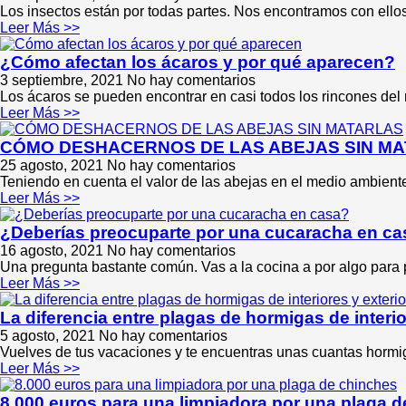
Los insectos están por todas partes. Nos encontramos con ello
Leer Más >>
¿Cómo afectan los ácaros y por qué aparecen?
3 septiembre, 2021
No hay comentarios
Los ácaros se pueden encontrar en casi todos los rincones del 
Leer Más >>
CÓMO DESHACERNOS DE LAS ABEJAS SIN M
25 agosto, 2021
No hay comentarios
Teniendo en cuenta el valor de las abejas en el medio ambien
Leer Más >>
¿Deberías preocuparte por una cucaracha en c
16 agosto, 2021
No hay comentarios
Una pregunta bastante común. Vas a la cocina a por algo para 
Leer Más >>
La diferencia entre plagas de hormigas de interio
5 agosto, 2021
No hay comentarios
Vuelves de tus vacaciones y te encuentras unas cuantas horm
Leer Más >>
8.000 euros para una limpiadora por una plaga 