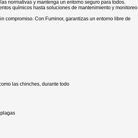
n las normativas y mantenga un entorno seguro para todos.
mientos químicos hasta soluciones de mantenimiento y monitoreo
sin compromiso. Con Fuminor, garantizas un entorno libre de
como las chinches, durante todo
 plagas