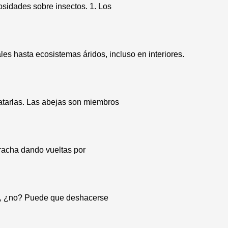
osidades sobre insectos. 1. Los
es hasta ecosistemas áridos, incluso en interiores.
atarlas. Las abejas son miembros
racha dando vueltas por
ma, ¿no? Puede que deshacerse