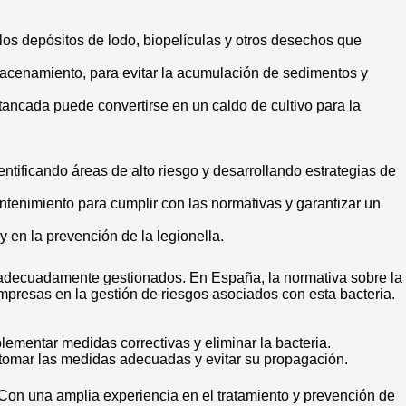
 los depósitos de lodo, biopelículas y otros desechos que
acenamiento, para evitar la acumulación de sedimentos y
stancada puede convertirse en un caldo de cultivo para la
entificando áreas de alto riesgo y desarrollando estrategias de
antenimiento para cumplir con las normativas y garantizar un
 en la prevención de la legionella.
n adecuadamente gestionados. En España, la normativa sobre la
empresas en la gestión de riesgos asociados con esta bacteria.
lementar medidas correctivas y eliminar la bacteria.
a tomar las medidas adecuadas y evitar su propagación.
 Con una amplia experiencia en el tratamiento y prevención de