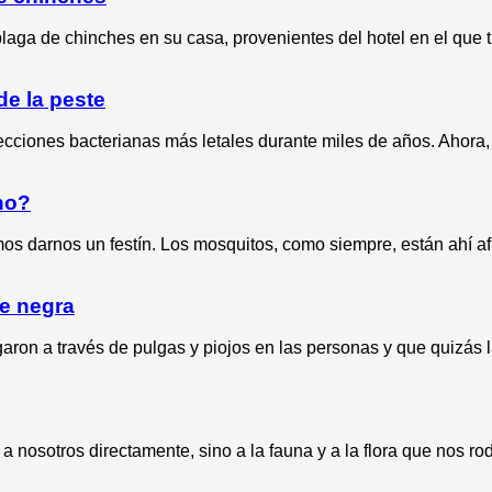
aga de chinches en su casa, provenientes del hotel en el que 
de la peste
cciones bacterianas más letales durante miles de años. Ahora, 
no?
 darnos un festín. Los mosquitos, como siempre, están ahí afu
te negra
ron a través de pulgas y piojos en las personas y que quizás l
nosotros directamente, sino a la fauna y a la flora que nos ro