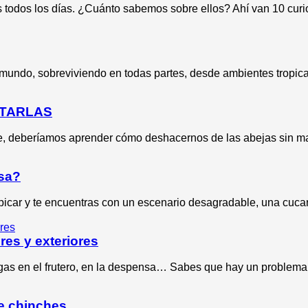
s todos los días. ¿Cuánto sabemos sobre ellos? Ahí van 10 curi
mundo, sobreviviendo en todas partes, desde ambientes tropical
ATARLAS
te, deberíamos aprender cómo deshacernos de las abejas sin m
asa?
picar y te encuentras con un escenario desagradable, una cuca
res y exteriores
igas en el frutero, en la despensa… Sabes que hay un proble
de chinches