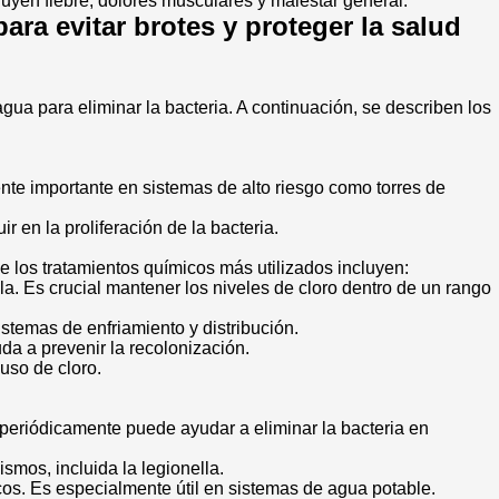
uyen fiebre, dolores musculares y malestar general.
ara evitar brotes y proteger la salud
gua para eliminar la bacteria. A continuación, se describen los
ente importante en sistemas de alto riesgo como torres de
ir en la proliferación de la bacteria.
e los tratamientos químicos más utilizados incluyen:
lla. Es crucial mantener los niveles de cloro dentro de un rango
istemas de enfriamiento y distribución.
uda a prevenir la recolonización.
uso de cloro.
 periódicamente puede ayudar a eliminar la bacteria en
ismos, incluida la legionella.
icos. Es especialmente útil en sistemas de agua potable.