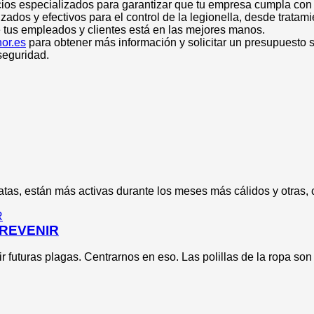
vicios especializados para garantizar que tu empresa cumpla co
ados y efectivos para el control de la legionella, desde trata
 tus empleados y clientes está en las mejores manos.
or.es
para obtener más información y solicitar un presupuesto 
seguridad.
tas, están más activas durante los meses más cálidos y otras, 
PREVENIR
r futuras plagas. Centrarnos en eso. Las polillas de la ropa son