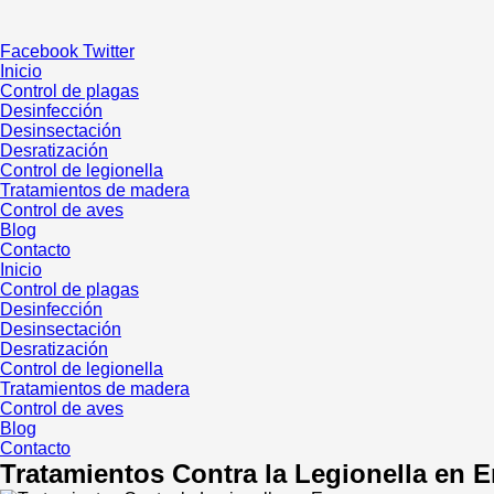
Ir
al
Facebook
Twitter
contenido
Inicio
Control de plagas
Desinfección
Desinsectación
Desratización
Control de legionella
Tratamientos de madera
Control de aves
Blog
Contacto
Inicio
Control de plagas
Desinfección
Desinsectación
Desratización
Control de legionella
Tratamientos de madera
Control de aves
Blog
Contacto
Tratamientos Contra la Legionella en E