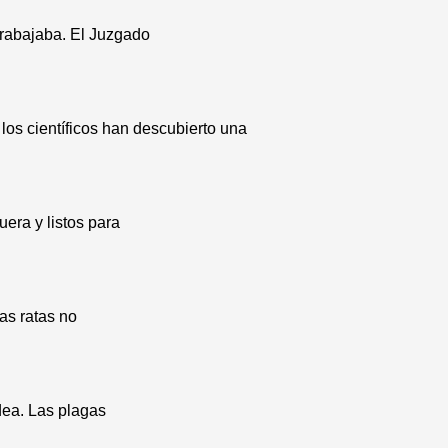
trabajaba. El Juzgado
los científicos han descubierto una
era y listos para
as ratas no
dea. Las plagas