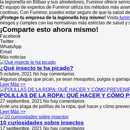
la legionella en Bilbao y sus alrededores, Fuminor ofrece ser
El equipo de expertos de Fuminor utiliza los métodos más avanz
continuo. Con Fuminor, puedes estar seguro de que la salud de
¡Protege tu empresa de la legionella hoy mismo!
Visita
fumin
riesgos y cumples con las normativas más estrictas de salud y 
¡Comparte esto ahora mismo!
Facebook
Twitter
WhatsApp
Email
Más noticias
¿Qué insecto te ha picado?
5 octubre, 2021
No hay comentarios
Algunas plagas que pican, ya sean mosquitos, pulgas o garrapa
Leer Más >>
POLILLAS DE LA ROPA: QUÉ HACER Y CÓMO 
27 septiembre, 2021
No hay comentarios
Ante una plaga de polillas de la ropa, qué hacer y cómo preveni
Leer Más >>
10 curiosidades sobre insectos
17 septiembre, 2021
No hay comentarios