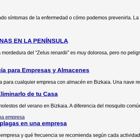
ndo síntomas de la enfermedad o cómo podemos prevenirla. La
NAS EN LA PENÍNSULA
mordedura del “Zelus renardii” es muy dolorosa, pero no pelig
Guía para Empresas y Almacenes
va para cualquier empresa con almacén en Bizkaia. Una nave re
Eliminarlo de tu Casa
molestos del verano en Bizkaia. A diferencia del mosquito común
 plagas en una empresa
 empresa y qué frecuencia se recomienda según cada actividad