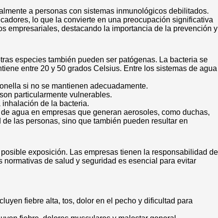
palmente a personas con sistemas inmunológicos debilitados.
cadores, lo que la convierte en una preocupación significativa
nos empresariales, destacando la importancia de la prevención y
tras especies también pueden ser patógenas. La bacteria se
tiene entre 20 y 50 grados Celsius. Entre los sistemas de agua
egionella si no se mantienen adecuadamente.
 son particularmente vulnerables.
 inhalación de la bacteria.
emas de agua en empresas que generan aerosoles, como duchas,
ud de las personas, sino que también pueden resultar en
na posible exposición. Las empresas tienen la responsabilidad de
 normativas de salud y seguridad es esencial para evitar
yen fiebre alta, tos, dolor en el pecho y dificultad para