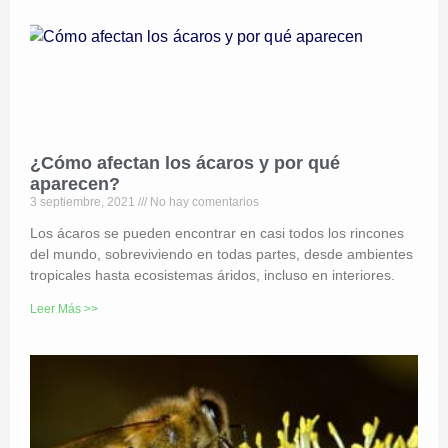
¿Cómo afectan los ácaros y por qué
aparecen?
3 septiembre, 2021
No hay comentarios
Los ácaros se pueden encontrar en casi todos los rincones
del mundo, sobreviviendo en todas partes, desde ambientes
tropicales hasta ecosistemas áridos, incluso en interiores.
Leer Más >>