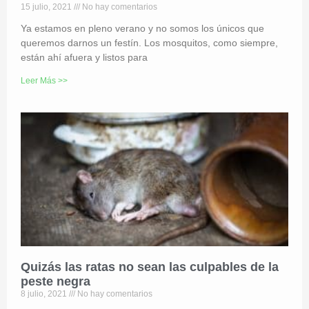
15 julio, 2021
No hay comentarios
Ya estamos en pleno verano y no somos los únicos que
queremos darnos un festín. Los mosquitos, como siempre,
están ahí afuera y listos para
Leer Más >>
Quizás las ratas no sean las culpables de la
peste negra
8 julio, 2021
No hay comentarios