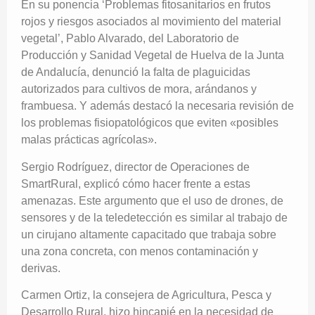
En su ponencia ‘Problemas fitosanitarios en frutos
rojos y riesgos asociados al movimiento del material
vegetal’, Pablo Alvarado, del Laboratorio de
Producción y Sanidad Vegetal de Huelva de la Junta
de Andalucía, denunció la falta de plaguicidas
autorizados para cultivos de mora, arándanos y
frambuesa. Y además destacó la necesaria revisión de
los problemas fisiopatológicos que eviten «posibles
malas prácticas agrícolas».
Sergio Rodríguez, director de Operaciones de
SmartRural, explicó cómo hacer frente a estas
amenazas. Este argumento que el uso de drones, de
sensores y de la teledetección es similar al trabajo de
un cirujano altamente capacitado que trabaja sobre
una zona concreta, con menos contaminación y
derivas.
Carmen Ortiz, la consejera de Agricultura, Pesca y
Desarrollo Rural, hizo hincapié en la necesidad de