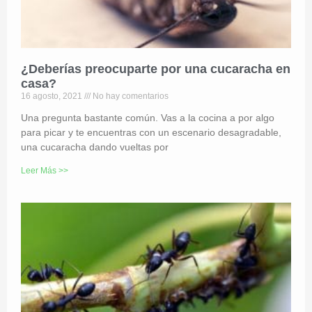
¿Deberías preocuparte por una cucaracha en
casa?
16 agosto, 2021
No hay comentarios
Una pregunta bastante común. Vas a la cocina a por algo
para picar y te encuentras con un escenario desagradable,
una cucaracha dando vueltas por
Leer Más >>