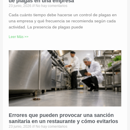
de plagas en una empresa
23 junio, 2026
No hay comentarios
Cada cuánto tiempo debe hacerse un control de plagas en
una empresa y qué frecuencia se recomienda según cada
actividad. La presencia de plagas puede
Leer Más >>
Errores que pueden provocar una sanción
sanitaria en un restaurante y cómo evitarlos
23 junio, 2026
No hay comentarios