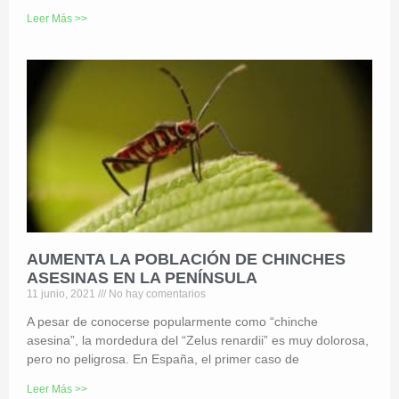
Leer Más >>
AUMENTA LA POBLACIÓN DE CHINCHES
ASESINAS EN LA PENÍNSULA
11 junio, 2021
No hay comentarios
A pesar de conocerse popularmente como “chinche
asesina”, la mordedura del “Zelus renardii” es muy dolorosa,
pero no peligrosa. En España, el primer caso de
Leer Más >>