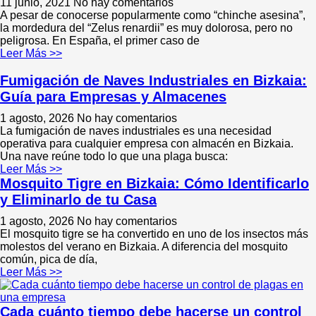
11 junio, 2021
No hay comentarios
A pesar de conocerse popularmente como “chinche asesina”,
la mordedura del “Zelus renardii” es muy dolorosa, pero no
peligrosa. En España, el primer caso de
Leer Más >>
Fumigación de Naves Industriales en Bizkaia:
Guía para Empresas y Almacenes
1 agosto, 2026
No hay comentarios
La fumigación de naves industriales es una necesidad
operativa para cualquier empresa con almacén en Bizkaia.
Una nave reúne todo lo que una plaga busca:
Leer Más >>
Mosquito Tigre en Bizkaia: Cómo Identificarlo
y Eliminarlo de tu Casa
1 agosto, 2026
No hay comentarios
El mosquito tigre se ha convertido en uno de los insectos más
molestos del verano en Bizkaia. A diferencia del mosquito
común, pica de día,
Leer Más >>
Cada cuánto tiempo debe hacerse un control