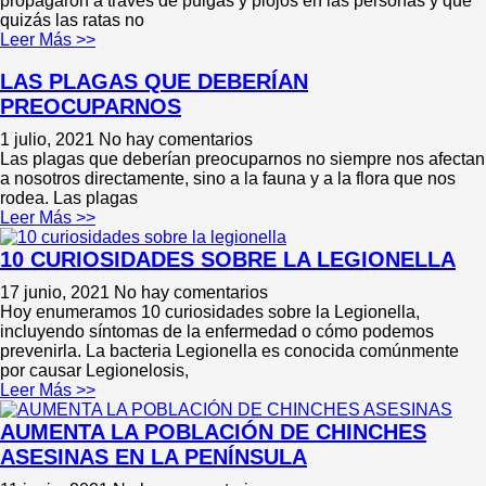
propagaron a través de pulgas y piojos en las personas y que
quizás las ratas no
Leer Más >>
LAS PLAGAS QUE DEBERÍAN
PREOCUPARNOS
1 julio, 2021
No hay comentarios
Las plagas que deberían preocuparnos no siempre nos afectan
a nosotros directamente, sino a la fauna y a la flora que nos
rodea. Las plagas
Leer Más >>
10 CURIOSIDADES SOBRE LA LEGIONELLA
17 junio, 2021
No hay comentarios
Hoy enumeramos 10 curiosidades sobre la Legionella,
incluyendo síntomas de la enfermedad o cómo podemos
prevenirla. La bacteria Legionella es conocida comúnmente
por causar Legionelosis,
Leer Más >>
AUMENTA LA POBLACIÓN DE CHINCHES
ASESINAS EN LA PENÍNSULA