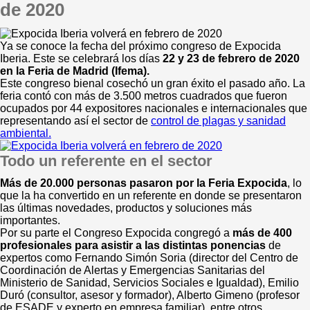
de 2020
Ya se conoce la fecha del próximo congreso de Expocida
Iberia. Este se celebrará los días
22 y 23 de febrero de 2020
en la Feria de Madrid (Ifema).
Este congreso bienal cosechó un gran éxito el pasado año. La
feria contó con más de 3.500 metros cuadrados que fueron
ocupados por 44 expositores nacionales e internacionales que
representando así el sector de
control de plagas y sanidad
ambiental.
Todo un referente en el sector
Más de 20.000 personas pasaron por la Feria Expocida
, lo
que la ha convertido en un referente en donde se presentaron
las últimas novedades, productos y soluciones más
importantes.
Por su parte el Congreso Expocida congregó a
más de 400
profesionales para asistir a las distintas ponencias
de
expertos como Fernando Simón Soria (director del Centro de
Coordinación de Alertas y Emergencias Sanitarias del
Ministerio de Sanidad, Servicios Sociales e Igualdad), Emilio
Duró (consultor, asesor y formador), Alberto Gimeno (profesor
de ESADE y experto en empresa familiar), entre otros.