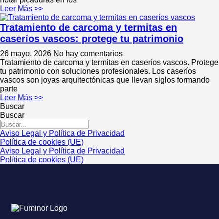
Leer Más >>
Tratamiento de carcoma y termitas en
caseríos vascos: protege tu patrimonio
26 mayo, 2026
No hay comentarios
Tratamiento de carcoma y termitas en caseríos vascos. Protege
tu patrimonio con soluciones profesionales. Los caseríos
vascos son joyas arquitectónicas que llevan siglos formando
parte
Leer Más >>
Buscar
Buscar
Aviso Legal y Política de Privacidad
Política de cookies (UE)
Aviso Legal y Política de Privacidad
Política de cookies (UE)