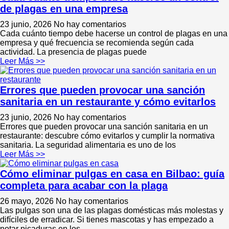
de plagas en una empresa
23 junio, 2026
No hay comentarios
Cada cuánto tiempo debe hacerse un control de plagas en una
empresa y qué frecuencia se recomienda según cada
actividad. La presencia de plagas puede
Leer Más >>
Errores que pueden provocar una sanción
sanitaria en un restaurante y cómo evitarlos
23 junio, 2026
No hay comentarios
Errores que pueden provocar una sanción sanitaria en un
restaurante: descubre cómo evitarlos y cumplir la normativa
sanitaria. La seguridad alimentaria es uno de los
Leer Más >>
Cómo eliminar pulgas en casa en Bilbao: guía
completa para acabar con la plaga
26 mayo, 2026
No hay comentarios
Las pulgas son una de las plagas domésticas más molestas y
difíciles de erradicar. Si tienes mascotas y has empezado a
notar picaduras en los