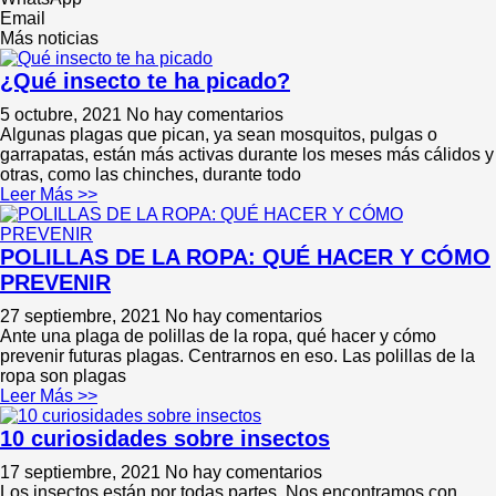
Email
Más noticias
¿Qué insecto te ha picado?
5 octubre, 2021
No hay comentarios
Algunas plagas que pican, ya sean mosquitos, pulgas o
garrapatas, están más activas durante los meses más cálidos y
otras, como las chinches, durante todo
Leer Más >>
POLILLAS DE LA ROPA: QUÉ HACER Y CÓMO
PREVENIR
27 septiembre, 2021
No hay comentarios
Ante una plaga de polillas de la ropa, qué hacer y cómo
prevenir futuras plagas. Centrarnos en eso. Las polillas de la
ropa son plagas
Leer Más >>
10 curiosidades sobre insectos
17 septiembre, 2021
No hay comentarios
Los insectos están por todas partes. Nos encontramos con