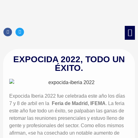
Control d
Control 
Tratami
Control de 
EXPOCIDA 2022, TODO UN
ÉXITO.
Expocida Iberia 2022 fue celebrada este año los días
7 y 8 de arbil en la
Feria de Madrid, IFEMA
. La feria
este año fue todo un éxito, se palpaban las ganas de
retomar las reuniones presenciales y estuvo lleno de
gente y profesionales del sector. Como ellos mismos
afirman, «se ha cosechado un notable aumento de