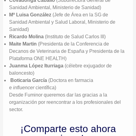
Covadonga Caballo
(Subdirectora General de
Sanidad Ambiental, Ministerio de Sanidad)
Mª Luisa González
(Jefe de Área en la SG de
Sanidad Ambiental y Salud Laboral, Ministerio de
Sanidad)
Ricardo Molina
(Instituto de Salud Carlos III)
Maite Martin
(Presidenta de la Conferencia de
Decanos de Veterinaria de España y Presidenta de la
Plataforma ONE HEALTH)
Juanma López Iturriaga
(célebre exjugador de
baloncesto)
Boticaria García
(Doctora en farmacia
e
influencer
científica)
Desde Fuminor queremos dar las gracias a la
organización por reencontrar a los profesionales del
sector.
¡Comparte esto ahora