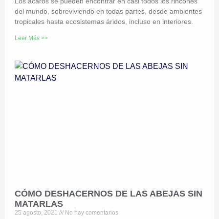
Los ácaros se pueden encontrar en casi todos los rincones
del mundo, sobreviviendo en todas partes, desde ambientes
tropicales hasta ecosistemas áridos, incluso en interiores.
Leer Más >>
CÓMO DESHACERNOS DE LAS ABEJAS SIN
MATARLAS
25 agosto, 2021
No hay comentarios