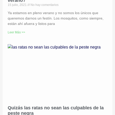
verano?
15 julio, 2021
No hay comentarios
Ya estamos en pleno verano y no somos los únicos que
queremos darnos un festín. Los mosquitos, como siempre,
están ahí afuera y listos para
Leer Más >>
Quizás las ratas no sean las culpables de la
peste negra