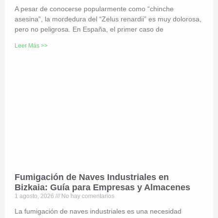
A pesar de conocerse popularmente como “chinche
asesina”, la mordedura del “Zelus renardii” es muy dolorosa,
pero no peligrosa. En España, el primer caso de
Leer Más >>
Fumigación de Naves Industriales en
Bizkaia: Guía para Empresas y Almacenes
1 agosto, 2026
No hay comentarios
La fumigación de naves industriales es una necesidad