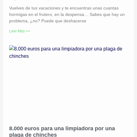
Vuelves de tus vacaciones y te encuentras unas cuantas
hormigas en el frutero, en la despensa… Sabes que hay un
problema, ¿no? Puede que deshacerse
Leer Más >>
8.000 euros para una limpiadora por una
plaga de chinches