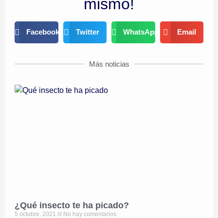
mismo!
Facebook
Twitter
WhatsApp
Email
Más noticias
¿Qué insecto te ha picado?
5 octubre, 2021
No hay comentarios