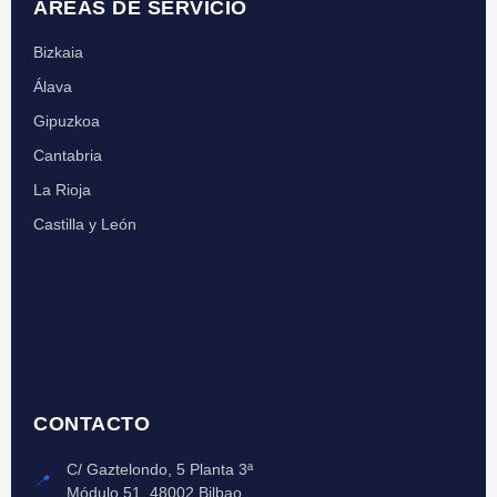
ÁREAS DE SERVICIO
Bizkaia
Álava
Gipuzkoa
Cantabria
La Rioja
Castilla y León
CONTACTO
C/ Gaztelondo, 5 Planta 3ª
📍
Módulo 51, 48002 Bilbao