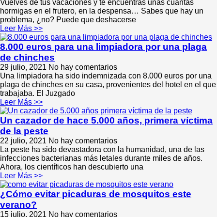
Vuelves de tus vacaciones y te encuentras unas cuantas
hormigas en el frutero, en la despensa… Sabes que hay un
problema, ¿no? Puede que deshacerse
Leer Más >>
8.000 euros para una limpiadora por una plaga
de chinches
29 julio, 2021
No hay comentarios
Una limpiadora ha sido indemnizada con 8.000 euros por una
plaga de chinches en su casa, provenientes del hotel en el que
trabajaba. El Juzgado
Leer Más >>
Un cazador de hace 5.000 años, primera víctima
de la peste
22 julio, 2021
No hay comentarios
La peste ha sido devastadora con la humanidad, una de las
infecciones bacterianas más letales durante miles de años.
Ahora, los científicos han descubierto una
Leer Más >>
¿Cómo evitar picaduras de mosquitos este
verano?
15 julio, 2021
No hay comentarios