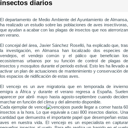
insectos diarios
El departamento de Medio Ambiente del Ayuntamiento de Almansa,
ha realizado un estudio sobre las poblaciones de aves insectívoras,
que ayudan a acabar con las plagas de insectos que nos aterrorizan
en verano.
El concejal del área, Javier Sánchez Roselló, ha explicado que, tras
la investigación, en Almansa han localizado dos especies de
vendejos, el vendejo común y el pálico que benefician los
ecosistemas urbanos por su función de control de plagas de
insectos y mosquitos durante el periodo estival. Esto les ha llevado a
activar un plan de actuaciones de mantenimiento y conservación de
los espacios de nidificación de estas aves.
El vencejo es un ave migratoria que en temporada de invierno
emigra a África y durante el verano regresa a España. Suelen
aparecer por abril- mayo hasta agosto-septiembre cuando deciden
marchar en función del clima y del alimento disponible.
Cada ejemplar de vencej
os puede llegar a comer hasta 6
insectos a la hora. Lo que equivale a casi 800 insectos diarios. Una
cantidad que demuestra el importante papel que desempeñan estas
aves en nuestra vida. El vencejo es un especialista en capturar
pequeños insectos al vuelo. Para ello realiza un barrido en el vuelo