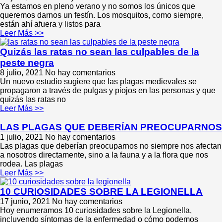
Ya estamos en pleno verano y no somos los únicos que
queremos darnos un festín. Los mosquitos, como siempre,
están ahí afuera y listos para
Leer Más >>
Quizás las ratas no sean las culpables de la
peste negra
8 julio, 2021
No hay comentarios
Un nuevo estudio sugiere que las plagas medievales se
propagaron a través de pulgas y piojos en las personas y que
quizás las ratas no
Leer Más >>
LAS PLAGAS QUE DEBERÍAN PREOCUPARNOS
1 julio, 2021
No hay comentarios
Las plagas que deberían preocuparnos no siempre nos afectan
a nosotros directamente, sino a la fauna y a la flora que nos
rodea. Las plagas
Leer Más >>
10 CURIOSIDADES SOBRE LA LEGIONELLA
17 junio, 2021
No hay comentarios
Hoy enumeramos 10 curiosidades sobre la Legionella,
incluyendo síntomas de la enfermedad o cómo podemos