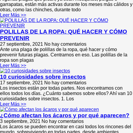
garrapatas, están más activas durante los meses más cálidos y
otras, como las chinches, durante todo
Leer Más >>
POLILLAS DE LA ROPA: QUÉ HACER Y CÓMO
PREVENIR
27 septiembre, 2021
No hay comentarios
Ante una plaga de polillas de la ropa, qué hacer y cómo
prevenir futuras plagas. Centrarnos en eso. Las polillas de la
ropa son plagas
Leer Más >>
10 curiosidades sobre insectos
17 septiembre, 2021
No hay comentarios
Los insectos están por todas partes. Nos encontramos con
ellos todos los días. ¿Cuánto sabemos sobre ellos? Ahí van 10
curiosidades sobre insectos. 1. Los
Leer Más >>
¿Cómo afectan los ácaros y por qué aparecen?
3 septiembre, 2021
No hay comentarios
Los ácaros se pueden encontrar en casi todos los rincones del
mundo, sobreviviendo en todas partes, desde ambientes