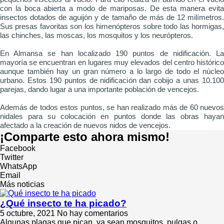
con la boca abierta a modo de mariposas. De esta manera evita
insectos dotados de aguijón y de tamaño de más de 12 milímetros.
Sus presas favoritas son los himenópteros sobre todo las hormigas,
las chinches, las moscas, los mosquitos y los neurópteros.
En Almansa se han localizado 190 puntos de nidificación. La
mayoría se encuentran en lugares muy elevados del centro histórico
aunque también hay un gran número a lo largo de todo el núcleo
urbano. Estos 190 puntos de nidificación dan cobijo a unas 10.100
parejas, dando lugar a una importante población de vencejos.
Además de todos estos puntos, se han realizado más de 60 nuevos
nidales para su colocación en puntos donde las obras hayan
afectado a la creación de nuevos nidos de vencejos.
¡Comparte esto ahora mismo!
Facebook
Twitter
WhatsApp
Email
Más noticias
¿Qué insecto te ha picado?
5 octubre, 2021
No hay comentarios
Algunas plagas que pican, ya sean mosquitos, pulgas o