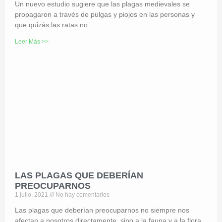
Un nuevo estudio sugiere que las plagas medievales se
propagaron a través de pulgas y piojos en las personas y
que quizás las ratas no
Leer Más >>
LAS PLAGAS QUE DEBERÍAN
PREOCUPARNOS
1 julio, 2021
No hay comentarios
Las plagas que deberían preocuparnos no siempre nos
afectan a nosotros directamente, sino a la fauna y a la flora