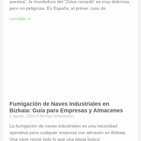
asesina”, la mordedura del “Zelus renardii” es muy dolorosa,
pero no peligrosa. En España, el primer caso de
Leer Más >>
Fumigación de Naves Industriales en
Bizkaia: Guía para Empresas y Almacenes
1 agosto, 2026
No hay comentarios
La fumigación de naves industriales es una necesidad
operativa para cualquier empresa con almacén en Bizkaia.
Una nave reúne todo lo que una plaga busca: