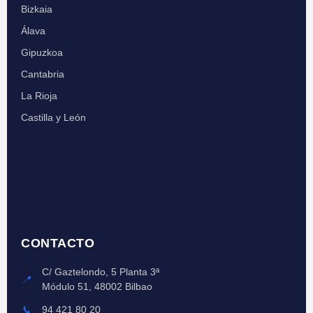
Bizkaia
Álava
Gipuzkoa
Cantabria
La Rioja
Castilla y León
CONTACTO
C/ Gaztelondo, 5 Planta 3ª
📍
Módulo 51, 48002 Bilbao
📞
94 421 80 20