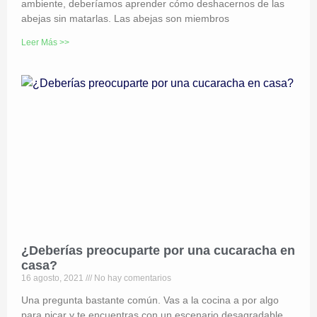
ambiente, deberíamos aprender cómo deshacernos de las
abejas sin matarlas. Las abejas son miembros
Leer Más >>
¿Deberías preocuparte por una cucaracha en
casa?
16 agosto, 2021
No hay comentarios
Una pregunta bastante común. Vas a la cocina a por algo
para picar y te encuentras con un escenario desagradable,