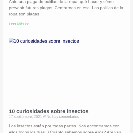
Ante una plaga de polillas de la ropa, qué hacer y cómo
prevenir futuras plagas. Centrarnos en eso. Las polillas de la
ropa son plagas
Leer Más >>
10 curiosidades sobre insectos
17 septiembre, 2021
No hay comentarios
Los insectos están por todas partes. Nos encontramos con
ellos todos los días. ¿Cuánto sabemos sobre ellos? Ahí van