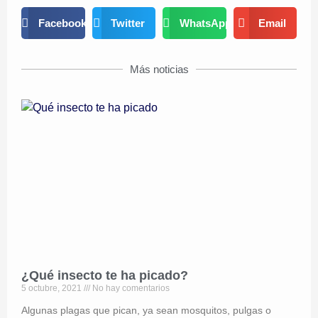
Facebook
Twitter
WhatsApp
Email
Más noticias
¿Qué insecto te ha picado?
5 octubre, 2021
No hay comentarios
Algunas plagas que pican, ya sean mosquitos, pulgas o