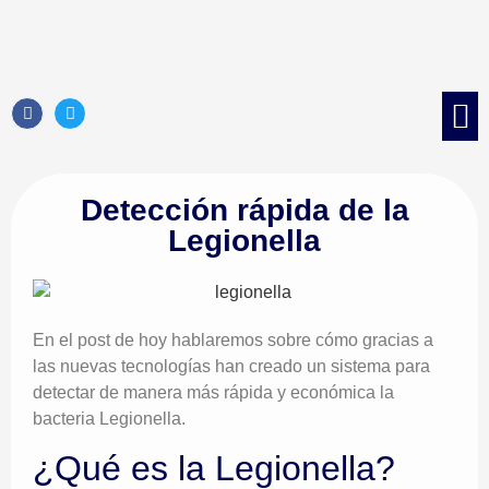
Control d
Control 
Tratami
Control de 
Detección rápida de la
Legionella
En el post de hoy hablaremos sobre cómo gracias a
las nuevas tecnologías han creado un sistema para
detectar de manera más rápida y económica la
bacteria Legionella.
¿Qué es la Legionella?