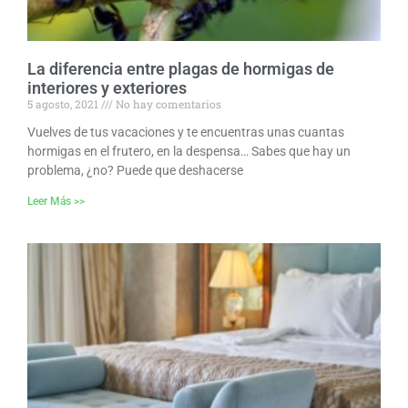
La diferencia entre plagas de hormigas de
interiores y exteriores
5 agosto, 2021
No hay comentarios
Vuelves de tus vacaciones y te encuentras unas cuantas
hormigas en el frutero, en la despensa… Sabes que hay un
problema, ¿no? Puede que deshacerse
Leer Más >>