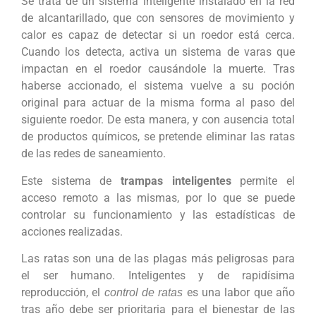
Se trata de un sistema inteligente instalado en la red
de alcantarillado, que con sensores de movimiento y
calor es capaz de detectar si un roedor está cerca.
Cuando los detecta, activa un sistema de varas que
impactan en el roedor causándole la muerte. Tras
haberse accionado, el sistema vuelve a su poción
original para actuar de la misma forma al paso del
siguiente roedor. De esta manera, y con ausencia total
de productos químicos, se pretende eliminar las ratas
de las redes de saneamiento.
Este sistema de
trampas inteligentes
permite el
acceso remoto a las mismas, por lo que se puede
controlar su funcionamiento y las estadísticas de
acciones realizadas.
Las ratas son una de las plagas más peligrosas para
el ser humano. Inteligentes y de rapidísima
reproducción, el
es una labor que año
control de ratas
tras año debe ser prioritaria para el bienestar de las