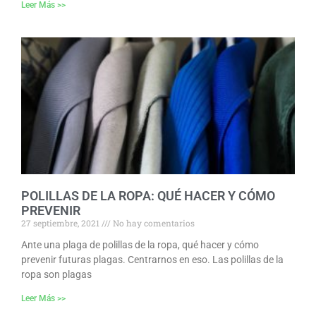
Leer Más >>
POLILLAS DE LA ROPA: QUÉ HACER Y CÓMO
PREVENIR
27 septiembre, 2021
No hay comentarios
Ante una plaga de polillas de la ropa, qué hacer y cómo
prevenir futuras plagas. Centrarnos en eso. Las polillas de la
ropa son plagas
Leer Más >>