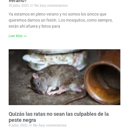
verano?
15 julio, 2021
No hay comentarios
Ya estamos en pleno verano y no somos los únicos que
queremos darnos un festín. Los mosquitos, como siempre,
están ahí afuera y listos para
Leer Más >>
Quizás las ratas no sean las culpables de la
peste negra
8 julio, 2021
No hay comentarios