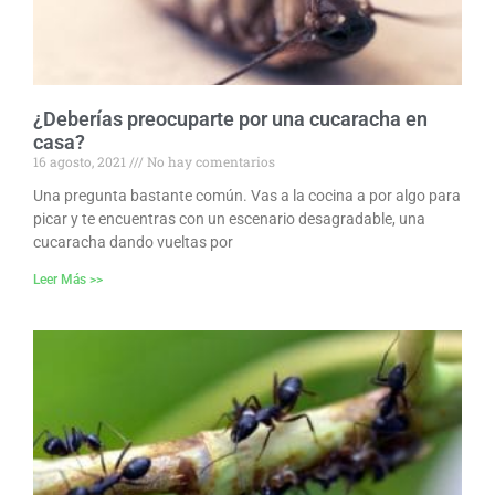
¿Deberías preocuparte por una cucaracha en
casa?
16 agosto, 2021
No hay comentarios
Una pregunta bastante común. Vas a la cocina a por algo para
picar y te encuentras con un escenario desagradable, una
cucaracha dando vueltas por
Leer Más >>