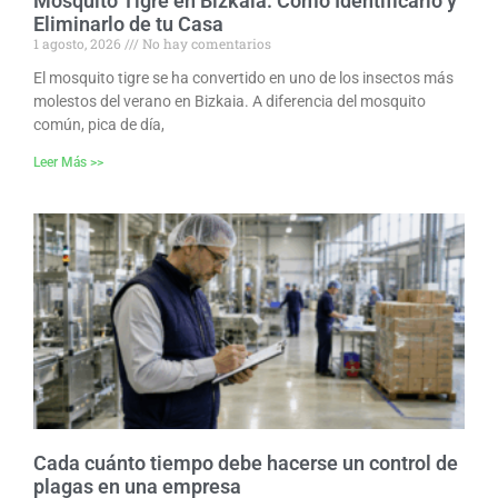
Mosquito Tigre en Bizkaia: Cómo Identificarlo y
Eliminarlo de tu Casa
1 agosto, 2026
No hay comentarios
El mosquito tigre se ha convertido en uno de los insectos más
molestos del verano en Bizkaia. A diferencia del mosquito
común, pica de día,
Leer Más >>
Cada cuánto tiempo debe hacerse un control de
plagas en una empresa