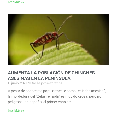
Leer Más >>
AUMENTA LA POBLACIÓN DE CHINCHES
ASESINAS EN LA PENÍNSULA
11 junio, 2021
No hay comentarios
A pesar de conocerse popularmente como “chinche asesina”,
la mordedura del “Zelus renardii” es muy dolorosa, pero no
peligrosa. En España, el primer caso de
Leer Más >>