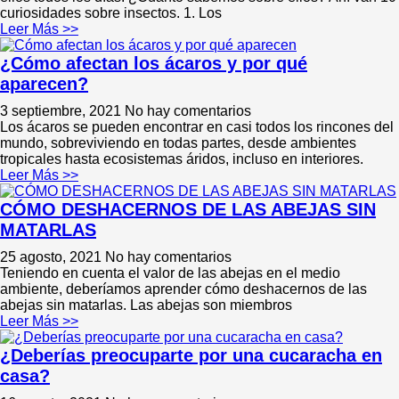
curiosidades sobre insectos. 1. Los
Leer Más >>
¿Cómo afectan los ácaros y por qué
aparecen?
3 septiembre, 2021
No hay comentarios
Los ácaros se pueden encontrar en casi todos los rincones del
mundo, sobreviviendo en todas partes, desde ambientes
tropicales hasta ecosistemas áridos, incluso en interiores.
Leer Más >>
CÓMO DESHACERNOS DE LAS ABEJAS SIN
MATARLAS
25 agosto, 2021
No hay comentarios
Teniendo en cuenta el valor de las abejas en el medio
ambiente, deberíamos aprender cómo deshacernos de las
abejas sin matarlas. Las abejas son miembros
Leer Más >>
¿Deberías preocuparte por una cucaracha en
casa?