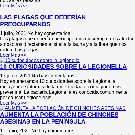
quizás las ratas no
Leer Más >>
LAS PLAGAS QUE DEBERÍAN
PREOCUPARNOS
1 julio, 2021
No hay comentarios
Las plagas que deberían preocuparnos no siempre nos afectan
a nosotros directamente, sino a la fauna y a la flora que nos
rodea. Las plagas
Leer Más >>
10 CURIOSIDADES SOBRE LA LEGIONELLA
17 junio, 2021
No hay comentarios
Hoy enumeramos 10 curiosidades sobre la Legionella,
incluyendo síntomas de la enfermedad o cómo podemos
prevenirla. La bacteria Legionella es conocida comúnmente
por causar Legionelosis,
Leer Más >>
AUMENTA LA POBLACIÓN DE CHINCHES
ASESINAS EN LA PENÍNSULA
11 junio, 2021
No hay comentarios