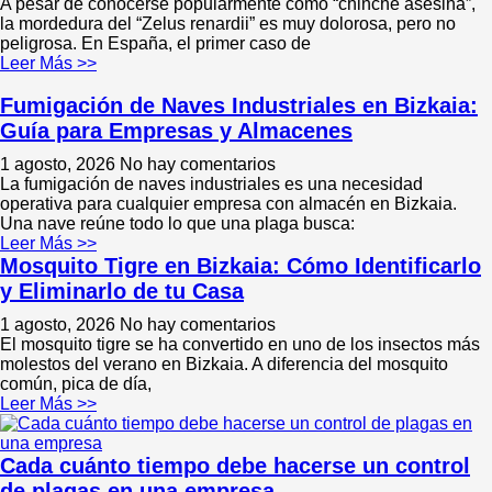
A pesar de conocerse popularmente como “chinche asesina”,
la mordedura del “Zelus renardii” es muy dolorosa, pero no
peligrosa. En España, el primer caso de
Leer Más >>
Fumigación de Naves Industriales en Bizkaia:
Guía para Empresas y Almacenes
1 agosto, 2026
No hay comentarios
La fumigación de naves industriales es una necesidad
operativa para cualquier empresa con almacén en Bizkaia.
Una nave reúne todo lo que una plaga busca:
Leer Más >>
Mosquito Tigre en Bizkaia: Cómo Identificarlo
y Eliminarlo de tu Casa
1 agosto, 2026
No hay comentarios
El mosquito tigre se ha convertido en uno de los insectos más
molestos del verano en Bizkaia. A diferencia del mosquito
común, pica de día,
Leer Más >>
Cada cuánto tiempo debe hacerse un control
de plagas en una empresa