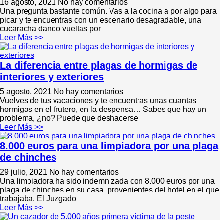
16 agosto, 2021
No hay comentarios
Una pregunta bastante común. Vas a la cocina a por algo para
picar y te encuentras con un escenario desagradable, una
cucaracha dando vueltas por
Leer Más >>
La diferencia entre plagas de hormigas de
interiores y exteriores
5 agosto, 2021
No hay comentarios
Vuelves de tus vacaciones y te encuentras unas cuantas
hormigas en el frutero, en la despensa… Sabes que hay un
problema, ¿no? Puede que deshacerse
Leer Más >>
8.000 euros para una limpiadora por una plaga
de chinches
29 julio, 2021
No hay comentarios
Una limpiadora ha sido indemnizada con 8.000 euros por una
plaga de chinches en su casa, provenientes del hotel en el que
trabajaba. El Juzgado
Leer Más >>