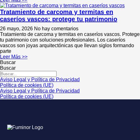
Tratamiento de carcoma y termitas en
caseríos vascos: protege tu patrimonio
26 mayo, 2026
No hay comentarios
Tratamiento de carcoma y termitas en caseríos vascos. Protege
tu patrimonio con soluciones profesionales. Los caseríos
vascos son joyas arquitectónicas que llevan siglos formando
parte
Leer Más >>
Buscar
Buscar
Aviso Legal y Política de Privacidad
Política de cookies (UE)
Aviso Legal y Política de Privacidad
Política de cookies (UE)