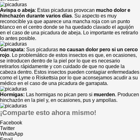
Avispa o abeja
: Estas picaduras provocan
mucho dolor e
hinchazón durante varios días
. Su aspecto es muy
reconocible ya que aparece una mancha roja con un punto
blanco en el centro donde se ha quedado clavado el aguijón
en el caso de una picadura de abeja. Lo importante es retirarlo
lo antes posible.
Garrapata:
Sus picaduras
no causan dolor pero si un cerco
rojo
. Lo problemático de estos insectos es que, en ocasiones,
se introducen dentro de la piel por lo que es necesario
retirarlos rápidamente y con cuidado de que no quede la
cabeza dentro. Estos insectos pueden contagiar enfermedades
como el Lyme o Riskettsia por lo que aconsejamos acudir a su
médico en el caso de una picadura de garrapata.
Hormigas:
Las hormigas no pican pero si
muerden
. Producen
hinchazón en la piel y, en ocasiones, pus y ampollas.
¡Comparte esto ahora mismo!
Facebook
Twitter
WhatsApp
Email