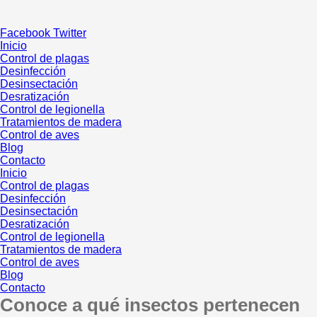
Ir
al
Facebook
Twitter
contenido
Inicio
Control de plagas
Desinfección
Desinsectación
Desratización
Control de legionella
Tratamientos de madera
Control de aves
Blog
Contacto
Inicio
Control de plagas
Desinfección
Desinsectación
Desratización
Control de legionella
Tratamientos de madera
Control de aves
Blog
Contacto
Conoce a qué insectos pertenecen