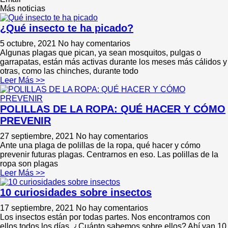
Más noticias
¿Qué insecto te ha picado?
5 octubre, 2021
No hay comentarios
Algunas plagas que pican, ya sean mosquitos, pulgas o
garrapatas, están más activas durante los meses más cálidos y
otras, como las chinches, durante todo
Leer Más >>
POLILLAS DE LA ROPA: QUÉ HACER Y CÓMO
PREVENIR
27 septiembre, 2021
No hay comentarios
Ante una plaga de polillas de la ropa, qué hacer y cómo
prevenir futuras plagas. Centrarnos en eso. Las polillas de la
ropa son plagas
Leer Más >>
10 curiosidades sobre insectos
17 septiembre, 2021
No hay comentarios
Los insectos están por todas partes. Nos encontramos con
ellos todos los días. ¿Cuánto sabemos sobre ellos? Ahí van 10