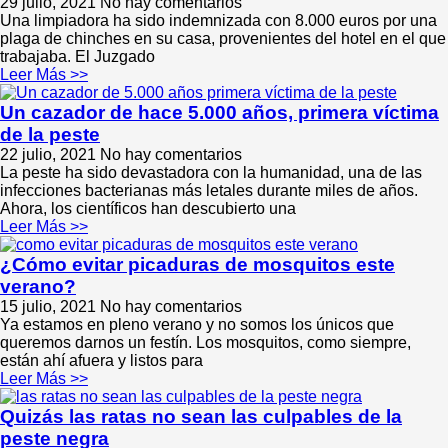
29 julio, 2021
No hay comentarios
Una limpiadora ha sido indemnizada con 8.000 euros por una
plaga de chinches en su casa, provenientes del hotel en el que
trabajaba. El Juzgado
Leer Más >>
Un cazador de hace 5.000 años, primera víctima
de la peste
22 julio, 2021
No hay comentarios
La peste ha sido devastadora con la humanidad, una de las
infecciones bacterianas más letales durante miles de años.
Ahora, los científicos han descubierto una
Leer Más >>
¿Cómo evitar picaduras de mosquitos este
verano?
15 julio, 2021
No hay comentarios
Ya estamos en pleno verano y no somos los únicos que
queremos darnos un festín. Los mosquitos, como siempre,
están ahí afuera y listos para
Leer Más >>
Quizás las ratas no sean las culpables de la
peste negra