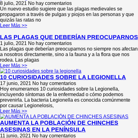
8 julio, 2021
No hay comentarios
Un nuevo estudio sugiere que las plagas medievales se
propagaron a través de pulgas y piojos en las personas y que
quizás las ratas no
Leer Más >>
LAS PLAGAS QUE DEBERÍAN PREOCUPARNOS
1 julio, 2021
No hay comentarios
Las plagas que deberían preocuparnos no siempre nos afectan
a nosotros directamente, sino a la fauna y a la flora que nos
rodea. Las plagas
Leer Más >>
10 CURIOSIDADES SOBRE LA LEGIONELLA
17 junio, 2021
No hay comentarios
Hoy enumeramos 10 curiosidades sobre la Legionella,
incluyendo síntomas de la enfermedad o cómo podemos
prevenirla. La bacteria Legionella es conocida comúnmente
por causar Legionelosis,
Leer Más >>
AUMENTA LA POBLACIÓN DE CHINCHES
ASESINAS EN LA PENÍNSULA
11 junio, 2021
No hay comentarios