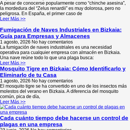
A pesar de conocerse popularmente como “chinche asesina”,
la mordedura del “Zelus renardii” es muy dolorosa, pero no
peligrosa. En España, el primer caso de
Leer Más >>
Fumigación de Naves Industriales en Bizkaia:
Guía para Empresas y Almacenes
1 agosto, 2026
No hay comentarios
La fumigación de naves industriales es una necesidad
operativa para cualquier empresa con almacén en Bizkaia.
Una nave reúne todo lo que una plaga busca:
Leer Más >>
Mosquito Tigre en Bizkaia: Cómo Identificarlo y
Eliminarlo de tu Casa
1 agosto, 2026
No hay comentarios
El mosquito tigre se ha convertido en uno de los insectos más
molestos del verano en Bizkaia. A diferencia del mosquito
común, pica de día,
Leer Más >>
Cada cuánto tiempo debe hacerse un control de
plagas en una empresa