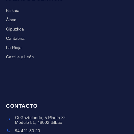
Bizkaia
Álava
Gipuzkoa
Cantabria
La Rioja
Castilla y León
CONTACTO
C/ Gaztelondo, 5 Planta 3ª
📍
Módulo 51, 48002 Bilbao
📞
94 421 80 20