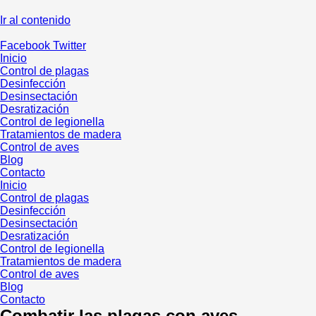
Ir al contenido
Facebook
Twitter
Inicio
Control de plagas
Desinfección
Desinsectación
Desratización
Control de legionella
Tratamientos de madera
Control de aves
Blog
Contacto
Inicio
Control de plagas
Desinfección
Desinsectación
Desratización
Control de legionella
Tratamientos de madera
Control de aves
Blog
Contacto
Combatir las plagas con aves