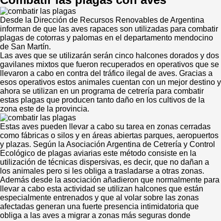
Desde la Dirección de Recursos Renovables de Argentina
informan de que las aves rapaces son utilizadas para combatir
plagas de cotorras y palomas en el departamento mendocino
de San Martín.
Las aves que se utilizarán serán cinco halcones dorados y dos
gavilanes mixtos que fueron recuperados en operativos que se
llevaron a cabo en contra del tráfico ilegal de aves. Gracias a
esos operativos estos animales cuentan con un mejor destino y
ahora se utilizan en un programa de cetrería para combatir
estas plagas que producen tanto daño en los cultivos de la
zona este de la provincia.
Estas aves pueden llevar a cabo su tarea en zonas cerradas
como fábricas o silos y en áreas abiertas parques, aeropuertos
y plazas. Según la Asociación Argentina de Cetrería y Control
Ecológico de plagas aviarias este método consiste en la
utilización de técnicas dispersivas, es decir, que no dañan a
los animales pero si les obliga a trasladarse a otras zonas.
Además desde la asociación añadieron que normalmente para
llevar a cabo esta actividad se utilizan halcones que están
especialmente entrenados y que al volar sobre las zonas
afectadas generan una fuerte presencia intimidatoria que
obliga a las aves a migrar a zonas más seguras donde