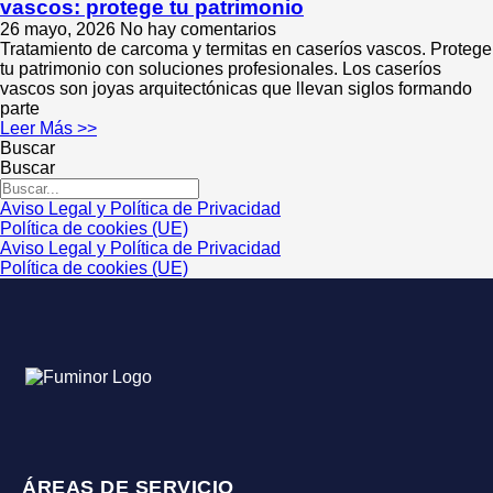
vascos: protege tu patrimonio
26 mayo, 2026
No hay comentarios
Tratamiento de carcoma y termitas en caseríos vascos. Protege
tu patrimonio con soluciones profesionales. Los caseríos
vascos son joyas arquitectónicas que llevan siglos formando
parte
Leer Más >>
Buscar
Buscar
Aviso Legal y Política de Privacidad
Política de cookies (UE)
Aviso Legal y Política de Privacidad
Política de cookies (UE)
ÁREAS DE SERVICIO