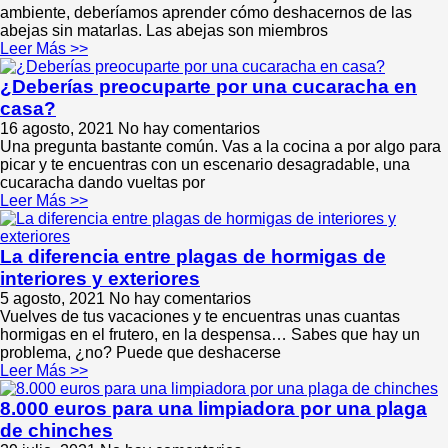
ambiente, deberíamos aprender cómo deshacernos de las
abejas sin matarlas. Las abejas son miembros
Leer Más >>
¿Deberías preocuparte por una cucaracha en
casa?
16 agosto, 2021
No hay comentarios
Una pregunta bastante común. Vas a la cocina a por algo para
picar y te encuentras con un escenario desagradable, una
cucaracha dando vueltas por
Leer Más >>
La diferencia entre plagas de hormigas de
interiores y exteriores
5 agosto, 2021
No hay comentarios
Vuelves de tus vacaciones y te encuentras unas cuantas
hormigas en el frutero, en la despensa… Sabes que hay un
problema, ¿no? Puede que deshacerse
Leer Más >>
8.000 euros para una limpiadora por una plaga
de chinches