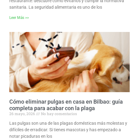
restaurante: descubre cómo evitarlos y cumplir la normativa
sanitaria. La seguridad alimentaria es uno de los
Leer Más >>
Cómo eliminar pulgas en casa en Bilbao: guía
completa para acabar con la plaga
26 mayo, 2026
No hay comentarios
Las pulgas son una de las plagas domésticas más molestas y
difíciles de erradicar. Si tienes mascotas y has empezado a
notar picaduras en los