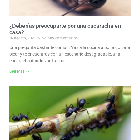
¿Deberías preocuparte por una cucaracha en
casa?
16 agosto, 2021
No hay comentarios
Una pregunta bastante común. Vas a la cocina a por algo para
picar y te encuentras con un escenario desagradable, una
cucaracha dando vueltas por
Leer Más >>