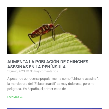
AUMENTA LA POBLACIÓN DE CHINCHES
ASESINAS EN LA PENÍNSULA
11 junio, 2021
No hay comentarios
A pesar de conocerse popularmente como “chinche asesina”,
la mordedura del “Zelus renardii” es muy dolorosa, pero no
peligrosa. En España, el primer caso de
Leer Más >>