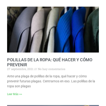
POLILLAS DE LA ROPA: QUÉ HACER Y CÓMO
PREVENIR
27 septiembre, 2021
No hay comentarios
Ante una plaga de polillas de la ropa, qué hacer y cómo
prevenir futuras plagas. Centrarnos en eso. Las polillas de la
ropa son plagas
Leer Más >>