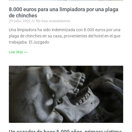
8.000 euros para una limpiadora por una plaga
de chinches
29 julio, 2021
No hay comentarios
Una limpiadora ha sido indemnizada con 8.000 euros por una
plaga de chinches en su casa, provenientes del hotel en el que
trabajaba. El Juzgado
Leer Más >>
Un cazador de hace 5.000 años, primera víctima