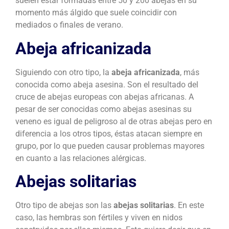
suelen estar formadas entre 50 y 200 abejas en su
momento más álgido que suele coincidir con
mediados o finales de verano.
Abeja africanizada
Siguiendo con otro tipo, la
abeja africanizada
, más
conocida como abeja asesina. Son el resultado del
cruce de abejas europeas con abejas africanas. A
pesar de ser conocidas como abejas asesinas su
veneno es igual de peligroso al de otras abejas pero en
diferencia a los otros tipos, éstas atacan siempre en
grupo, por lo que pueden causar problemas mayores
en cuanto a las relaciones alérgicas.
Abejas solitarias
Otro tipo de abejas son las
abejas solitarias
. En este
caso, las hembras son fértiles y viven en nidos