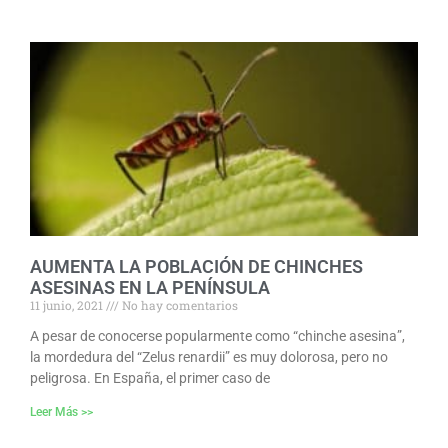
AUMENTA LA POBLACIÓN DE CHINCHES
ASESINAS EN LA PENÍNSULA
11 junio, 2021
No hay comentarios
A pesar de conocerse popularmente como “chinche asesina”,
la mordedura del “Zelus renardii” es muy dolorosa, pero no
peligrosa. En España, el primer caso de
Leer Más >>