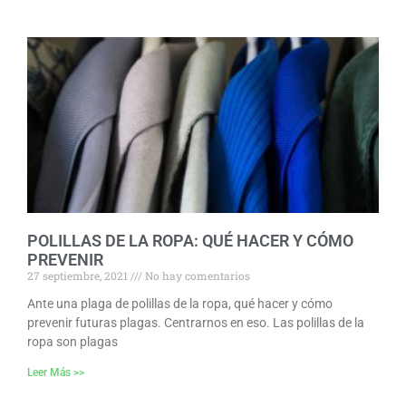
POLILLAS DE LA ROPA: QUÉ HACER Y CÓMO
PREVENIR
27 septiembre, 2021
No hay comentarios
Ante una plaga de polillas de la ropa, qué hacer y cómo
prevenir futuras plagas. Centrarnos en eso. Las polillas de la
ropa son plagas
Leer Más >>