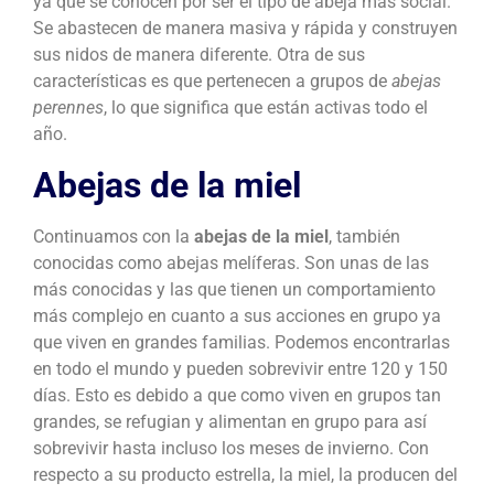
ya que se conocen por ser el tipo de abeja más social.
Se abastecen de manera masiva y rápida y construyen
sus nidos de manera diferente. Otra de sus
características es que pertenecen a grupos de
abejas
perennes
, lo que significa que están activas todo el
año.
Abejas de la miel
Continuamos con la
abejas de la miel
, también
conocidas como abejas melíferas. Son unas de las
más conocidas y las que tienen un comportamiento
más complejo en cuanto a sus acciones en grupo ya
que viven en grandes familias. Podemos encontrarlas
en todo el mundo y pueden sobrevivir entre 120 y 150
días. Esto es debido a que como viven en grupos tan
grandes, se refugian y alimentan en grupo para así
sobrevivir hasta incluso los meses de invierno. Con
respecto a su producto estrella, la miel, la producen del