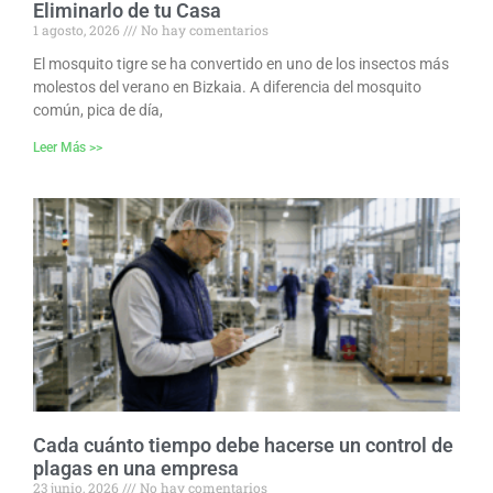
Eliminarlo de tu Casa
1 agosto, 2026
No hay comentarios
El mosquito tigre se ha convertido en uno de los insectos más
molestos del verano en Bizkaia. A diferencia del mosquito
común, pica de día,
Leer Más >>
Cada cuánto tiempo debe hacerse un control de
plagas en una empresa
23 junio, 2026
No hay comentarios