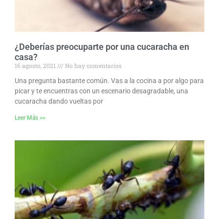
¿Deberías preocuparte por una cucaracha en
casa?
16 agosto, 2021
No hay comentarios
Una pregunta bastante común. Vas a la cocina a por algo para
picar y te encuentras con un escenario desagradable, una
cucaracha dando vueltas por
Leer Más >>