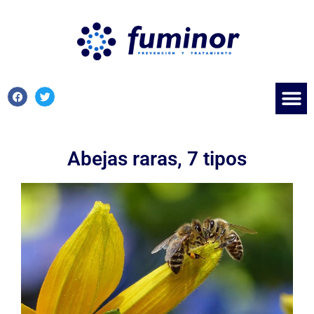
Abejas raras, 7 tipos