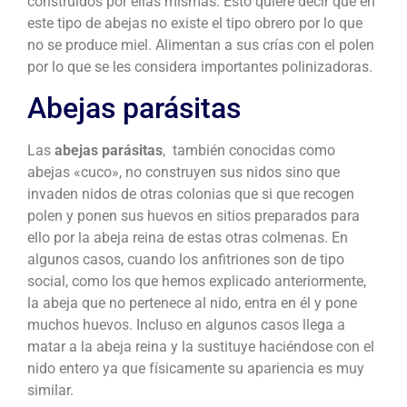
construidos por ellas mismas. Esto quiere decir que en
este tipo de abejas no existe el tipo obrero por lo que
no se produce miel. Alimentan a sus crías con el polen
por lo que se les considera importantes polinizadoras.
Abejas parásitas
Las
abejas parásitas
, también conocidas como
abejas «cuco», no construyen sus nidos sino que
invaden nidos de otras colonias que si que recogen
polen y ponen sus huevos en sitios preparados para
ello por la abeja reina de estas otras colmenas. En
algunos casos, cuando los anfitriones son de tipo
social, como los que hemos explicado anteriormente,
la abeja que no pertenece al nido, entra en él y pone
muchos huevos. Incluso en algunos casos llega a
matar a la abeja reina y la sustituye haciéndose con el
nido entero ya que físicamente su apariencia es muy
similar.