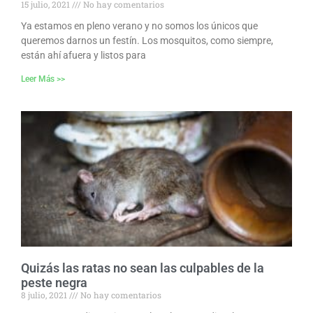
15 julio, 2021
No hay comentarios
Ya estamos en pleno verano y no somos los únicos que
queremos darnos un festín. Los mosquitos, como siempre,
están ahí afuera y listos para
Leer Más >>
Quizás las ratas no sean las culpables de la
peste negra
8 julio, 2021
No hay comentarios