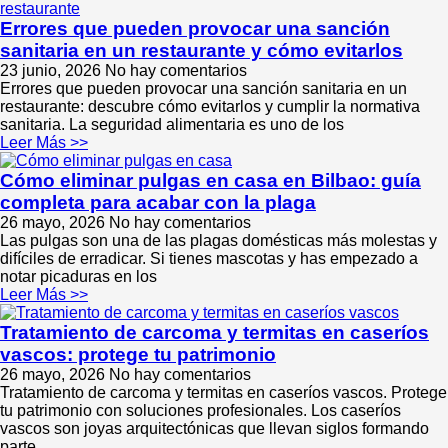
Errores que pueden provocar una sanción
sanitaria en un restaurante y cómo evitarlos
23 junio, 2026
No hay comentarios
Errores que pueden provocar una sanción sanitaria en un
restaurante: descubre cómo evitarlos y cumplir la normativa
sanitaria. La seguridad alimentaria es uno de los
Leer Más >>
Cómo eliminar pulgas en casa en Bilbao: guía
completa para acabar con la plaga
26 mayo, 2026
No hay comentarios
Las pulgas son una de las plagas domésticas más molestas y
difíciles de erradicar. Si tienes mascotas y has empezado a
notar picaduras en los
Leer Más >>
Tratamiento de carcoma y termitas en caseríos
vascos: protege tu patrimonio
26 mayo, 2026
No hay comentarios
Tratamiento de carcoma y termitas en caseríos vascos. Protege
tu patrimonio con soluciones profesionales. Los caseríos
vascos son joyas arquitectónicas que llevan siglos formando
parte