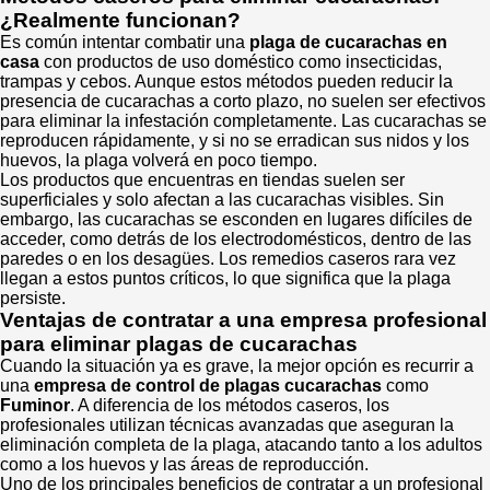
¿Realmente funcionan?
Es común intentar combatir una
plaga de cucarachas en
casa
con productos de uso doméstico como insecticidas,
trampas y cebos. Aunque estos métodos pueden reducir la
presencia de cucarachas a corto plazo, no suelen ser efectivos
para eliminar la infestación completamente. Las cucarachas se
reproducen rápidamente, y si no se erradican sus nidos y los
huevos, la plaga volverá en poco tiempo.
Los productos que encuentras en tiendas suelen ser
superficiales y solo afectan a las cucarachas visibles. Sin
embargo, las cucarachas se esconden en lugares difíciles de
acceder, como detrás de los electrodomésticos, dentro de las
paredes o en los desagües. Los remedios caseros rara vez
llegan a estos puntos críticos, lo que significa que la plaga
persiste.
Ventajas de contratar a una empresa profesional
para eliminar plagas de cucarachas
Cuando la situación ya es grave, la mejor opción es recurrir a
una
empresa de control de plagas cucarachas
como
Fuminor
. A diferencia de los métodos caseros, los
profesionales utilizan técnicas avanzadas que aseguran la
eliminación completa de la plaga, atacando tanto a los adultos
como a los huevos y las áreas de reproducción.
Uno de los principales beneficios de contratar a un profesional