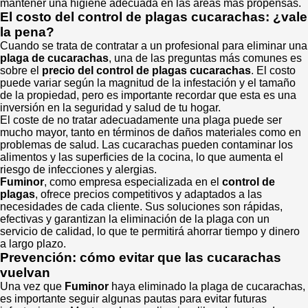
mantener una higiene adecuada en las áreas más propensas.
El costo del control de plagas cucarachas: ¿vale
la pena?
Cuando se trata de contratar a un profesional para eliminar una
plaga de cucarachas
, una de las preguntas más comunes es
sobre el
precio del control de plagas cucarachas
. El costo
puede variar según la magnitud de la infestación y el tamaño
de la propiedad, pero es importante recordar que esta es una
inversión en la seguridad y salud de tu hogar.
El coste de no tratar adecuadamente una plaga puede ser
mucho mayor, tanto en términos de daños materiales como en
problemas de salud. Las cucarachas pueden contaminar los
alimentos y las superficies de la cocina, lo que aumenta el
riesgo de infecciones y alergias.
Fuminor
, como empresa especializada en el
control de
plagas
, ofrece precios competitivos y adaptados a las
necesidades de cada cliente. Sus soluciones son rápidas,
efectivas y garantizan la eliminación de la plaga con un
servicio de calidad, lo que te permitirá ahorrar tiempo y dinero
a largo plazo.
Prevención: cómo evitar que las cucarachas
vuelvan
Una vez que
Fuminor
haya eliminado la plaga de cucarachas,
es importante seguir algunas pautas para evitar futuras