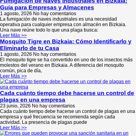
Fumigación de Naves Industriales en Bizkaia:
Guía para Empresas y Almacenes
1 agosto, 2026
No hay comentarios
La fumigación de naves industriales es una necesidad
operativa para cualquier empresa con almacén en Bizkaia.
Una nave reúne todo lo que una plaga busca:
Leer Más >>
Mosquito Tigre en Bizkaia: Cómo Identificarlo y
Eliminarlo de tu Casa
1 agosto, 2026
No hay comentarios
El mosquito tigre se ha convertido en uno de los insectos más
molestos del verano en Bizkaia. A diferencia del mosquito
común, pica de día,
Leer Más >>
Cada cuánto tiempo debe hacerse un control de
plagas en una empresa
23 junio, 2026
No hay comentarios
Cada cuánto tiempo debe hacerse un control de plagas en una
empresa y qué frecuencia se recomienda según cada
actividad. La presencia de plagas puede
Leer Más >>