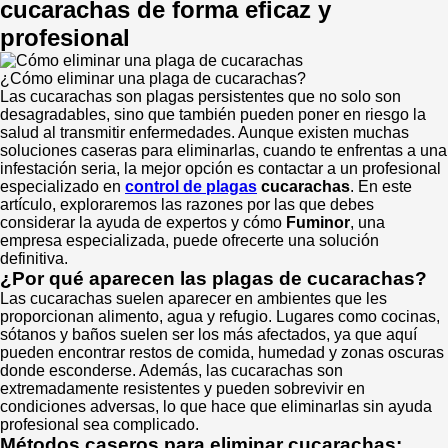
cucarachas de forma eficaz y
profesional
¿Cómo eliminar una plaga de cucarachas?
Las cucarachas son plagas persistentes que no solo son
desagradables, sino que también pueden poner en riesgo la
salud al transmitir enfermedades. Aunque existen muchas
soluciones caseras para eliminarlas, cuando te enfrentas a una
infestación seria, la mejor opción es contactar a un profesional
especializado en
control de plagas
cucarachas
. En este
artículo, exploraremos las razones por las que debes
considerar la ayuda de expertos y cómo
Fuminor
, una
empresa especializada, puede ofrecerte una solución
definitiva.
¿Por qué aparecen las plagas de cucarachas?
Las cucarachas suelen aparecer en ambientes que les
proporcionan alimento, agua y refugio. Lugares como cocinas,
sótanos y baños suelen ser los más afectados, ya que aquí
pueden encontrar restos de comida, humedad y zonas oscuras
donde esconderse. Además, las cucarachas son
extremadamente resistentes y pueden sobrevivir en
condiciones adversas, lo que hace que eliminarlas sin ayuda
profesional sea complicado.
Métodos caseros para eliminar cucarachas: