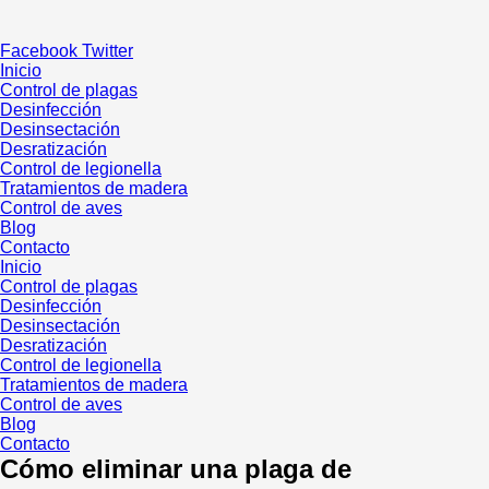
Ir
al
Facebook
Twitter
contenido
Inicio
Control de plagas
Desinfección
Desinsectación
Desratización
Control de legionella
Tratamientos de madera
Control de aves
Blog
Contacto
Inicio
Control de plagas
Desinfección
Desinsectación
Desratización
Control de legionella
Tratamientos de madera
Control de aves
Blog
Contacto
Cómo eliminar una plaga de