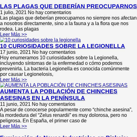
LAS PLAGAS QUE DEBERÍAN PREOCUPARNOS
1 julio, 2021
No hay comentarios
Las plagas que deberían preocuparnos no siempre nos afectan
a nosotros directamente, sino a la fauna y a la flora que nos
rodea. Las plagas
Leer Más >>
10 CURIOSIDADES SOBRE LA LEGIONELLA
17 junio, 2021
No hay comentarios
Hoy enumeramos 10 curiosidades sobre la Legionella,
incluyendo síntomas de la enfermedad o cómo podemos
prevenirla. La bacteria Legionella es conocida comúnmente
por causar Legionelosis,
Leer Más >>
AUMENTA LA POBLACIÓN DE CHINCHES
ASESINAS EN LA PENÍNSULA
11 junio, 2021
No hay comentarios
A pesar de conocerse popularmente como “chinche asesina”,
la mordedura del “Zelus renardii” es muy dolorosa, pero no
peligrosa. En España, el primer caso de
Leer Más >>