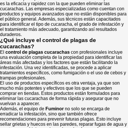
es la eficacia y rapidez con la que pueden eliminar las
cucarachas. Las empresas especializadas como cuentan con
productos y equipos avanzados que no están disponibles para
el público general. Además, sus técnicos están capacitados
para identificar el tipo de cucaracha, el grado de infestación y
el tratamiento más adecuado, garantizando así resultados
duraderos.
¿Qué incluye el control de plagas de
cucarachas?
El
control de plagas cucarachas
con profesionales incluye
una evaluación completa de la propiedad para identificar las
áreas más afectadas y los factores que están facilitando la
infestación. Una vez identificadas, se procede a aplicar
tratamientos específicos, como fumigación o el uso de cebos y
trampas profesionales.
El uso de productos específicos es otra ventaja, ya que son
mucho más potentes y efectivos que los que se pueden
comprar en tiendas. Estos productos están formulados para
eliminar las cucarachas de forma rápida y asegurar que no
vuelvan a aparecer.
Además, el equipo de
Fuminor
no solo se encarga de
erradicar la infestación, sino que también ofrece
recomendaciones para prevenir futuras plagas. Esto incluye
sellar grietas y huecos en las paredes, reparar fugas de agua y