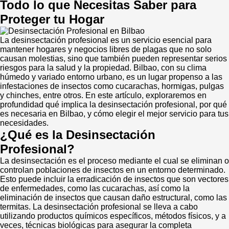
Todo lo que Necesitas Saber para
Proteger tu Hogar
La desinsectación profesional es un servicio esencial para
mantener hogares y negocios libres de plagas que no solo
causan molestias, sino que también pueden representar serios
riesgos para la salud y la propiedad. Bilbao, con su clima
húmedo y variado entorno urbano, es un lugar propenso a las
infestaciones de insectos como cucarachas, hormigas, pulgas
y chinches, entre otros. En este artículo, exploraremos en
profundidad qué implica la desinsectación profesional, por qué
es necesaria en Bilbao, y cómo elegir el mejor servicio para tus
necesidades.
¿Qué es la Desinsectación
Profesional?
La desinsectación es el proceso mediante el cual se eliminan o
controlan poblaciones de insectos en un entorno determinado.
Esto puede incluir la erradicación de insectos que son vectores
de enfermedades, como las cucarachas, así como la
eliminación de insectos que causan daño estructural, como las
termitas. La desinsectación profesional se lleva a cabo
utilizando productos químicos específicos, métodos físicos, y a
veces, técnicas biológicas para asegurar la completa