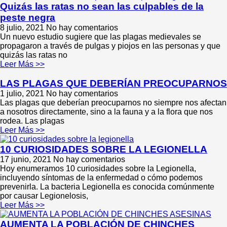
Quizás las ratas no sean las culpables de la
peste negra
8 julio, 2021
No hay comentarios
Un nuevo estudio sugiere que las plagas medievales se
propagaron a través de pulgas y piojos en las personas y que
quizás las ratas no
Leer Más >>
LAS PLAGAS QUE DEBERÍAN PREOCUPARNOS
1 julio, 2021
No hay comentarios
Las plagas que deberían preocuparnos no siempre nos afectan
a nosotros directamente, sino a la fauna y a la flora que nos
rodea. Las plagas
Leer Más >>
10 CURIOSIDADES SOBRE LA LEGIONELLA
17 junio, 2021
No hay comentarios
Hoy enumeramos 10 curiosidades sobre la Legionella,
incluyendo síntomas de la enfermedad o cómo podemos
prevenirla. La bacteria Legionella es conocida comúnmente
por causar Legionelosis,
Leer Más >>
AUMENTA LA POBLACIÓN DE CHINCHES