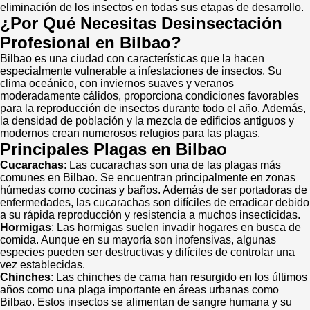
eliminación de los insectos en todas sus etapas de desarrollo.
¿Por Qué Necesitas Desinsectación
Profesional en Bilbao?
Bilbao es una ciudad con características que la hacen
especialmente vulnerable a infestaciones de insectos. Su
clima oceánico, con inviernos suaves y veranos
moderadamente cálidos, proporciona condiciones favorables
para la reproducción de insectos durante todo el año. Además,
la densidad de población y la mezcla de edificios antiguos y
modernos crean numerosos refugios para las plagas.
Principales Plagas en Bilbao
Cucarachas
: Las cucarachas son una de las plagas más
comunes en Bilbao. Se encuentran principalmente en zonas
húmedas como cocinas y baños. Además de ser portadoras de
enfermedades, las cucarachas son difíciles de erradicar debido
a su rápida reproducción y resistencia a muchos insecticidas.
Hormigas
: Las hormigas suelen invadir hogares en busca de
comida. Aunque en su mayoría son inofensivas, algunas
especies pueden ser destructivas y difíciles de controlar una
vez establecidas.
Chinches
: Las chinches de cama han resurgido en los últimos
años como una plaga importante en áreas urbanas como
Bilbao. Estos insectos se alimentan de sangre humana y su