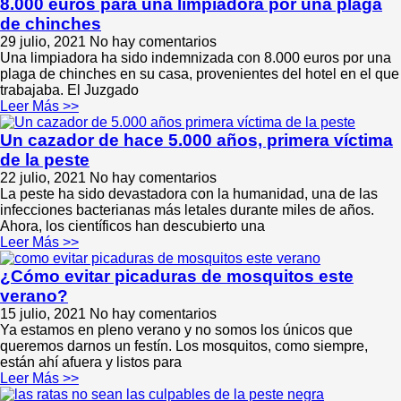
8.000 euros para una limpiadora por una plaga
de chinches
29 julio, 2021
No hay comentarios
Una limpiadora ha sido indemnizada con 8.000 euros por una
plaga de chinches en su casa, provenientes del hotel en el que
trabajaba. El Juzgado
Leer Más >>
Un cazador de hace 5.000 años, primera víctima
de la peste
22 julio, 2021
No hay comentarios
La peste ha sido devastadora con la humanidad, una de las
infecciones bacterianas más letales durante miles de años.
Ahora, los científicos han descubierto una
Leer Más >>
¿Cómo evitar picaduras de mosquitos este
verano?
15 julio, 2021
No hay comentarios
Ya estamos en pleno verano y no somos los únicos que
queremos darnos un festín. Los mosquitos, como siempre,
están ahí afuera y listos para
Leer Más >>