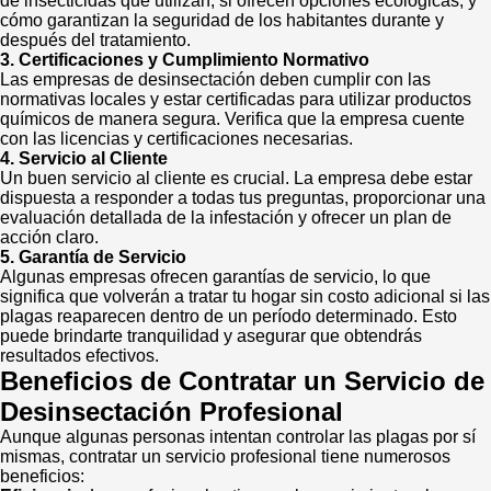
de insecticidas que utilizan, si ofrecen opciones ecológicas, y
cómo garantizan la seguridad de los habitantes durante y
después del tratamiento.
3. Certificaciones y Cumplimiento Normativo
Las empresas de desinsectación deben cumplir con las
normativas locales y estar certificadas para utilizar productos
químicos de manera segura. Verifica que la empresa cuente
con las licencias y certificaciones necesarias.
4. Servicio al Cliente
Un buen servicio al cliente es crucial. La empresa debe estar
dispuesta a responder a todas tus preguntas, proporcionar una
evaluación detallada de la infestación y ofrecer un plan de
acción claro.
5. Garantía de Servicio
Algunas empresas ofrecen garantías de servicio, lo que
significa que volverán a tratar tu hogar sin costo adicional si las
plagas reaparecen dentro de un período determinado. Esto
puede brindarte tranquilidad y asegurar que obtendrás
resultados efectivos.
Beneficios de Contratar un Servicio de
Desinsectación Profesional
Aunque algunas personas intentan controlar las plagas por sí
mismas, contratar un servicio profesional tiene numerosos
beneficios: