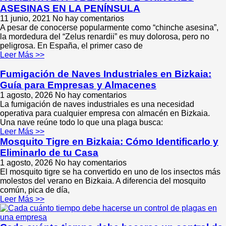
ASESINAS EN LA PENÍNSULA
11 junio, 2021
No hay comentarios
A pesar de conocerse popularmente como “chinche asesina”,
la mordedura del “Zelus renardii” es muy dolorosa, pero no
peligrosa. En España, el primer caso de
Leer Más >>
Fumigación de Naves Industriales en Bizkaia:
Guía para Empresas y Almacenes
1 agosto, 2026
No hay comentarios
La fumigación de naves industriales es una necesidad
operativa para cualquier empresa con almacén en Bizkaia.
Una nave reúne todo lo que una plaga busca:
Leer Más >>
Mosquito Tigre en Bizkaia: Cómo Identificarlo y
Eliminarlo de tu Casa
1 agosto, 2026
No hay comentarios
El mosquito tigre se ha convertido en uno de los insectos más
molestos del verano en Bizkaia. A diferencia del mosquito
común, pica de día,
Leer Más >>