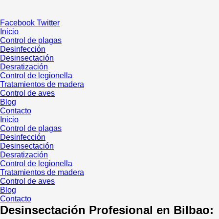
Ir
al
Facebook
Twitter
contenido
Inicio
Control de plagas
Desinfección
Desinsectación
Desratización
Control de legionella
Tratamientos de madera
Control de aves
Blog
Contacto
Inicio
Control de plagas
Desinfección
Desinsectación
Desratización
Control de legionella
Tratamientos de madera
Control de aves
Blog
Contacto
Desinsectación Profesional en Bilbao: