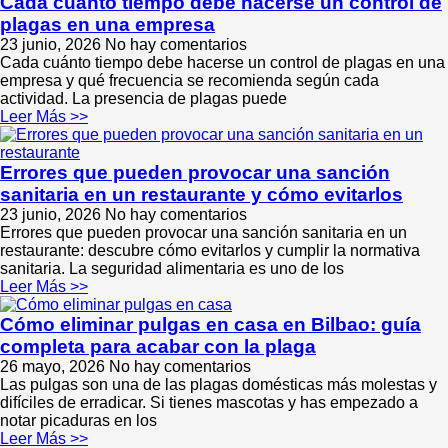
Cada cuánto tiempo debe hacerse un control de
plagas en una empresa
23 junio, 2026
No hay comentarios
Cada cuánto tiempo debe hacerse un control de plagas en una
empresa y qué frecuencia se recomienda según cada
actividad. La presencia de plagas puede
Leer Más >>
Errores que pueden provocar una sanción
sanitaria en un restaurante y cómo evitarlos
23 junio, 2026
No hay comentarios
Errores que pueden provocar una sanción sanitaria en un
restaurante: descubre cómo evitarlos y cumplir la normativa
sanitaria. La seguridad alimentaria es uno de los
Leer Más >>
Cómo eliminar pulgas en casa en Bilbao: guía
completa para acabar con la plaga
26 mayo, 2026
No hay comentarios
Las pulgas son una de las plagas domésticas más molestas y
difíciles de erradicar. Si tienes mascotas y has empezado a
notar picaduras en los
Leer Más >>