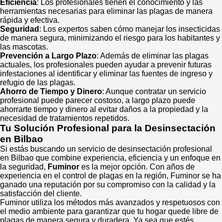
Eficiencia
: Los profesionales tienen el conocimiento y las
herramientas necesarias para eliminar las plagas de manera
rápida y efectiva.
Seguridad
: Los expertos saben cómo manejar los insecticidas
de manera segura, minimizando el riesgo para los habitantes y
las mascotas.
Prevención a Largo Plazo
: Además de eliminar las plagas
actuales, los profesionales pueden ayudar a prevenir futuras
infestaciones al identificar y eliminar las fuentes de ingreso y
refugio de las plagas.
Ahorro de Tiempo y Dinero
: Aunque contratar un servicio
profesional puede parecer costoso, a largo plazo puede
ahorrarte tiempo y dinero al evitar daños a la propiedad y la
necesidad de tratamientos repetidos.
Tu Solución Profesional para la Desinsectación
en Bilbao
Si estás buscando un servicio de desinsectación profesional
en Bilbao que combine experiencia, eficiencia y un enfoque en
la seguridad,
Fuminor
es la mejor opción. Con años de
experiencia en el control de plagas en la región, Fuminor se ha
ganado una reputación por su compromiso con la calidad y la
satisfacción del cliente.
Fuminor utiliza los métodos más avanzados y respetuosos con
el medio ambiente para garantizar que tu hogar quede libre de
plagas de manera segura y duradera. Ya sea que estés