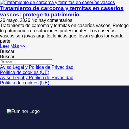
Tratamiento de carcoma y termitas en caseríos
vascos: protege tu patrimonio
26 mayo, 2026
No hay comentarios
Tratamiento de carcoma y termitas en caseríos vascos. Protege
tu patrimonio con soluciones profesionales. Los caseríos
vascos son joyas arquitectónicas que llevan siglos formando
parte
Leer Más >>
Buscar
Buscar
Aviso Legal y Política de Privacidad
Política de cookies (UE)
Aviso Legal y Política de Privacidad
Política de cookies (UE)