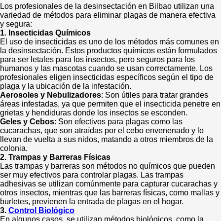
Los profesionales de la desinsectación en Bilbao utilizan una
variedad de métodos para eliminar plagas de manera efectiva
y segura:
1. Insecticidas Químicos
El uso de insecticidas es uno de los métodos más comunes en
la desinsectación. Estos productos químicos están formulados
para ser letales para los insectos, pero seguros para los
humanos y las mascotas cuando se usan correctamente. Los
profesionales eligen insecticidas específicos según el tipo de
plaga y la ubicación de la infestación.
Aerosoles y Nebulizadores
: Son útiles para tratar grandes
áreas infestadas, ya que permiten que el insecticida penetre en
grietas y hendiduras donde los insectos se esconden.
Geles y Cebos
: Son efectivos para plagas como las
cucarachas, que son atraídas por el cebo envenenado y lo
llevan de vuelta a sus nidos, matando a otros miembros de la
colonia.
2. Trampas y Barreras Físicas
Las trampas y barreras son métodos no químicos que pueden
ser muy efectivos para controlar plagas. Las trampas
adhesivas se utilizan comúnmente para capturar cucarachas y
otros insectos, mientras que las barreras físicas, como mallas y
burletes, previenen la entrada de plagas en el hogar.
3.
Control Biológico
En algunos casos, se utilizan métodos biológicos, como la