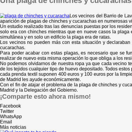
Una plaga de chinches y cucarachas
Los vecinos del Barrio de Lav
aparición de plagas de chinches y cucarachas en numerosas v
Un estudio realizado tras las denuncias puestas por los residen
solo era con chinches mientras que en nueve casos la plaga 
simultánea y en solo un edificio la plaga era de ratas.
Los vecinos no pueden más con esta situación y declaraban 
cucarachas.
Para poder acabar con estas plagas, es necesario que se fu
realizar de nuevo esta misma operación lo que obliga a los res
No podemos olvidarnos de nuestra ropa ya que cada vecino tend
de los tejidos cualquier tipo de huevo depositado. Todos estos
cada prenda textil suponen 400 euros y 100 euros por la limp
de Madrid les ayude económicamente.
Con el fin de atajar el problema de la plaga de chinches y cuc
Madrid y la Delegación del Gobierno.
¡Comparte esto ahora mismo!
Facebook
Twitter
WhatsApp
Email
Más noticias