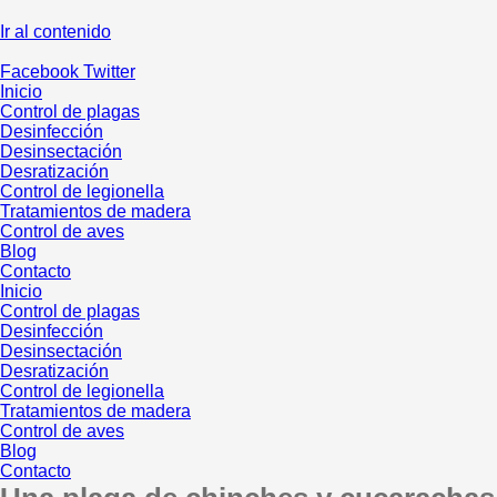
Ir al contenido
Facebook
Twitter
Inicio
Control de plagas
Desinfección
Desinsectación
Desratización
Control de legionella
Tratamientos de madera
Control de aves
Blog
Contacto
Inicio
Control de plagas
Desinfección
Desinsectación
Desratización
Control de legionella
Tratamientos de madera
Control de aves
Blog
Contacto