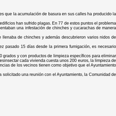
 es que la acumulación de basura en sus calles ha producido la
 edificios han sufrido plagas. En 77 de estos puntos el problema
esentaban una infestación de chinches y cucarachas de manera
e llenaba de chinches y además descubrieron varios nidos de
ez pasado 15 días desde la primera fumigación, es necesario
0 grados y con productos de limpieza específicos para eliminar
esinsectar cada vivienda cuesta unos 200 euros, la limpieza de
ncias de los vecinos tienen como objetivo que el Ayuntamiento
 ha solicitado una reunión con el Ayuntamiento, la Comunidad de