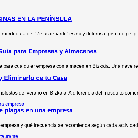
INAS EN LA PENÍNSULA
mordedura del “Zelus renardii” es muy dolorosa, pero no pelig
 Guía para Empresas y Almacenes
va para cualquier empresa con almacén en Bizkaia. Una nave re
y Eliminarlo de tu Casa
molestos del verano en Bizkaia. A diferencia del mosquito común
de plagas en una empresa
 empresa y qué frecuencia se recomienda según cada actividad