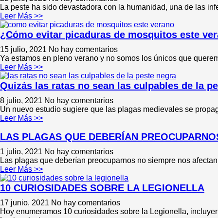
La peste ha sido devastadora con la humanidad, una de las infe
Leer Más >>
¿Cómo evitar picaduras de mosquitos este ve
15 julio, 2021
No hay comentarios
Ya estamos en pleno verano y no somos los únicos que queremos
Leer Más >>
Quizás las ratas no sean las culpables de la p
8 julio, 2021
No hay comentarios
Un nuevo estudio sugiere que las plagas medievales se propaga
Leer Más >>
LAS PLAGAS QUE DEBERÍAN PREOCUPARNO
1 julio, 2021
No hay comentarios
Las plagas que deberían preocuparnos no siempre nos afectan a 
Leer Más >>
10 CURIOSIDADES SOBRE LA LEGIONELLA
17 junio, 2021
No hay comentarios
Hoy enumeramos 10 curiosidades sobre la Legionella, incluye