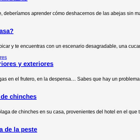
te, deberíamos aprender cómo deshacernos de las abejas sin m
casa?
picar y te encuentras con un escenario desagradable, una cuca
iores y exteriores
igas en el frutero, en la despensa… Sabes que hay un proble
 de chinches
aga de chinches en su casa, provenientes del hotel en el que 
a de la peste