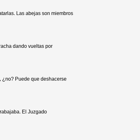
atarlas. Las abejas son miembros
racha dando vueltas por
ma, ¿no? Puede que deshacerse
trabajaba. El Juzgado