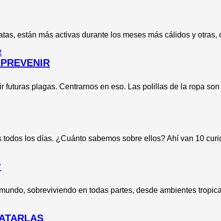
tas, están más activas durante los meses más cálidos y otras, 
 PREVENIR
r futuras plagas. Centrarnos en eso. Las polillas de la ropa son
s todos los días. ¿Cuánto sabemos sobre ellos? Ahí van 10 curi
?
mundo, sobreviviendo en todas partes, desde ambientes tropical
MATARLAS