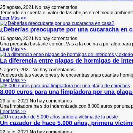
25 agosto, 2021
No hay comentarios
Teniendo en cuenta el valor de las abejas en el medio ambien
Leer Más >>
¿Deberías preocuparte por una cucaracha en 
16 agosto, 2021
No hay comentarios
Una pregunta bastante común. Vas a la cocina a por algo para 
Leer Más >>
La diferencia entre plagas de hormigas de inter
5 agosto, 2021
No hay comentarios
Vuelves de tus vacaciones y te encuentras unas cuantas horm
Leer Más >>
8.000 euros para una limpiadora por una plaga
29 julio, 2021
No hay comentarios
Una limpiadora ha sido indemnizada con 8.000 euros por una pl
Leer Más >>
Un cazador de hace 5.000 años, primera víctim
22 julio, 2021
No hay comentarios