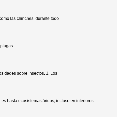
como las chinches, durante todo
 plagas
osidades sobre insectos. 1. Los
es hasta ecosistemas áridos, incluso en interiores.