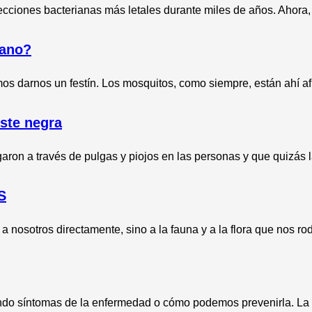
cciones bacterianas más letales durante miles de años. Ahora, 
rano?
 darnos un festín. Los mosquitos, como siempre, están ahí afu
este negra
ron a través de pulgas y piojos en las personas y que quizás l
S
nosotros directamente, sino a la fauna y a la flora que nos ro
ndo síntomas de la enfermedad o cómo podemos prevenirla. La