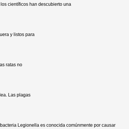
los científicos han descubierto una
era y listos para
as ratas no
dea. Las plagas
 bacteria Legionella es conocida comúnmente por causar