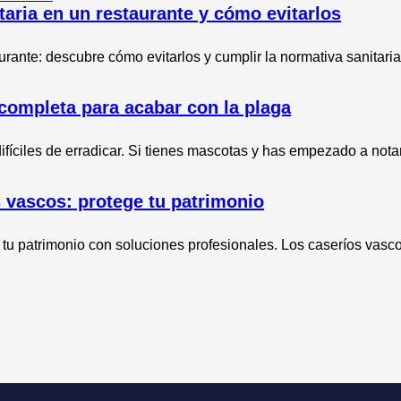
aria en un restaurante y cómo evitarlos
rante: descubre cómo evitarlos y cumplir la normativa sanitaria
completa para acabar con la plaga
fíciles de erradicar. Si tienes mascotas y has empezado a nota
 vascos: protege tu patrimonio
tu patrimonio con soluciones profesionales. Los caseríos vasco