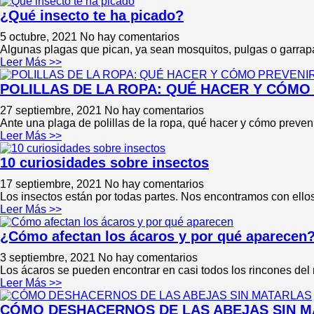
¿Qué insecto te ha picado?
5 octubre, 2021
No hay comentarios
Algunas plagas que pican, ya sean mosquitos, pulgas o garrapa
Leer Más >>
POLILLAS DE LA ROPA: QUÉ HACER Y CÓMO
27 septiembre, 2021
No hay comentarios
Ante una plaga de polillas de la ropa, qué hacer y cómo preveni
Leer Más >>
10 curiosidades sobre insectos
17 septiembre, 2021
No hay comentarios
Los insectos están por todas partes. Nos encontramos con ello
Leer Más >>
¿Cómo afectan los ácaros y por qué aparecen
3 septiembre, 2021
No hay comentarios
Los ácaros se pueden encontrar en casi todos los rincones del 
Leer Más >>
CÓMO DESHACERNOS DE LAS ABEJAS SIN 