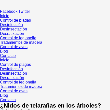
Ir
al
Facebook
Twitter
contenido
Inicio
Control de plagas
Desinfección
Desinsectación
Desratización
Control de legionella
Tratamientos de madera
Control de aves
Blog
Contacto
Inicio
Control de plagas
Desinfección
Desinsectación
Desratización
Control de legionella
Tratamientos de madera
Control de aves
Blog
Contacto
¿Nidos de telarañas en los árboles?