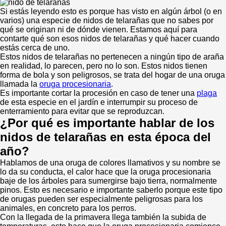
Si estás leyendo esto es porque has visto en algún árbol (o en
varios) una especie de nidos de telarañas que no sabes por
qué se originan ni de dónde vienen. Estamos aquí para
contarte qué son esos nidos de telarañas y qué hacer cuando
estás cerca de uno.
Estos nidos de telarañas no pertenecen a ningún tipo de araña
en realidad, lo parecen, pero no lo son. Estos nidos tienen
forma de bola y son peligrosos, se trata del hogar de una oruga
llamada la
oruga procesionaria
.
Es importante cortar la procesión en caso de tener una
plaga
de esta especie en el jardín e interrumpir su proceso de
enterramiento para evitar que se reproduzcan.
¿Por qué es importante hablar de los
nidos de telarañas en esta época del
año?
Hablamos de una oruga de colores llamativos y su nombre se
lo da su conducta, el calor hace que la oruga procesionaria
baje de los árboles para sumergirse bajo tierra, normalmente
pinos. Esto es necesario e importante saberlo porque este tipo
de orugas pueden ser especialmente peligrosas para los
animales, en concreto para los perros.
Con la llegada de la primavera llega también la subida de