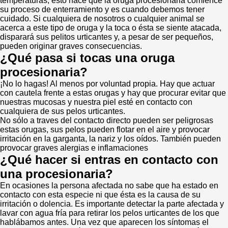
temperaturas, esto hace que la oruga procesionaria comience
su proceso de enterramiento y es cuando debemos tener
cuidado. Si cualquiera de nosotros o cualquier animal se
acerca a este tipo de oruga y la toca o ésta se siente atacada,
disparará sus pelitos urticantes y, a pesar de ser pequeños,
pueden originar graves consecuencias.
¿Qué pasa si tocas una oruga
procesionaria?
¡No lo hagas! Al menos por voluntad propia. Hay que actuar
con cautela frente a estas orugas y hay que procurar evitar que
nuestras mucosas y nuestra piel esté en contacto con
cualquiera de sus pelos urticantes.
No sólo a traves del contacto directo pueden ser peligrosas
estas orugas, sus pelos pueden flotar en el aire y provocar
irritación en la garganta, la nariz y los oídos. También pueden
provocar graves alergias e inflamaciones
¿Qué hacer si entras en contacto con
una procesionaria?
En ocasiones la persona afectada no sabe que ha estado en
contacto con esta especie ni que ésta es la causa de su
irritación o dolencia. Es importante detectar la parte afectada y
lavar con agua fría para retirar los pelos urticantes de los que
hablábamos antes. Una vez que aparecen los síntomas el