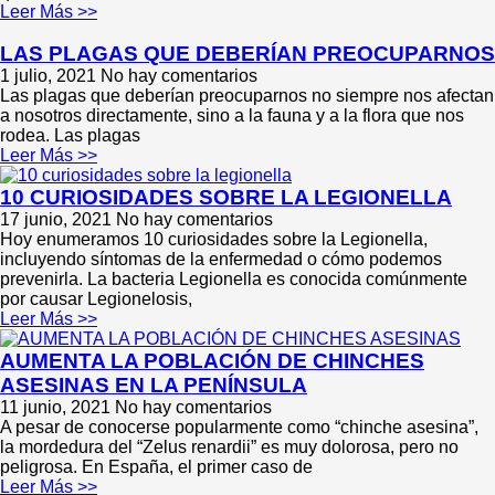
Leer Más >>
LAS PLAGAS QUE DEBERÍAN PREOCUPARNOS
1 julio, 2021
No hay comentarios
Las plagas que deberían preocuparnos no siempre nos afectan
a nosotros directamente, sino a la fauna y a la flora que nos
rodea. Las plagas
Leer Más >>
10 CURIOSIDADES SOBRE LA LEGIONELLA
17 junio, 2021
No hay comentarios
Hoy enumeramos 10 curiosidades sobre la Legionella,
incluyendo síntomas de la enfermedad o cómo podemos
prevenirla. La bacteria Legionella es conocida comúnmente
por causar Legionelosis,
Leer Más >>
AUMENTA LA POBLACIÓN DE CHINCHES
ASESINAS EN LA PENÍNSULA
11 junio, 2021
No hay comentarios
A pesar de conocerse popularmente como “chinche asesina”,
la mordedura del “Zelus renardii” es muy dolorosa, pero no
peligrosa. En España, el primer caso de
Leer Más >>