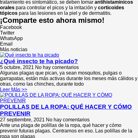
tratamiento es sintomático, se deben tomar
antihistamínicos
orales
para controlar el picos y la irritación y
corticoides
tópicos
para las lesiones en la piel y de dermatitis.
¡Comparte esto ahora mismo!
Facebook
Twitter
WhatsApp
Email
Más noticias
¿Qué insecto te ha picado?
5 octubre, 2021
No hay comentarios
Algunas plagas que pican, ya sean mosquitos, pulgas o
garrapatas, están más activas durante los meses más cálidos y
otras, como las chinches, durante todo
Leer Más >>
POLILLAS DE LA ROPA: QUÉ HACER Y CÓMO
PREVENIR
27 septiembre, 2021
No hay comentarios
Ante una plaga de polillas de la ropa, qué hacer y cómo
prevenir futuras plagas. Centrarnos en eso. Las polillas de la
ropa son plagas