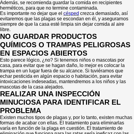
Además, se recomienda guardar la comida en recipientes
herméticos, para que no termine contaminada.
Es importante no dejar que el
césped
crezca demasiado, así
evitaremos que las plagas se escondan en él, y asegurarnos
siempre de que la casa esté limpia sin dejar comida al aire
libre.
NO GUARDAR PRODUCTOS
QUÍMICOS O TRAMPAS PELIGROSAS
EN ESPACIOS ABIERTOS
Esto parece lógico, ¿no? Si tenemos niños o mascotas por
casa, para evitar que se hagan daño, lo mejor es colocar la
trampa en un lugar fuera de su alcance. Si tuviéramos que
echar pesticida en algún espacio o habitación, para evitar
intoxicaciones indeseadas, mantendremos a los niños y las
mascotas de la casa alejados.
REALIZAR UNA INSPECCIÓN
MINUCIOSA PARA IDENTIFICAR EL
PROBLEMA
Existen muchos tipos de plagas y, por lo tanto, existen muchas
formas de acabar con ellas. El tratamiento para eliminarlas
varía en función de la plaga en cuestión. El tratamiento de
eliminación que funciona para las ratas sería ineficaz con las