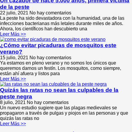
Un cazador de hace 5.000 años, primera víctima
de la peste
22 julio, 2021
No hay comentarios
La peste ha sido devastadora con la humanidad, una de las
infecciones bacterianas más letales durante miles de años.
Ahora, los científicos han descubierto una
Leer Más >>
¿Cómo evitar picaduras de mosquitos este
verano?
15 julio, 2021
No hay comentarios
Ya estamos en pleno verano y no somos los únicos que
queremos darnos un festín. Los mosquitos, como siempre,
están ahí afuera y listos para
Leer Más >>
Quizás las ratas no sean las culpables de la
peste negra
8 julio, 2021
No hay comentarios
Un nuevo estudio sugiere que las plagas medievales se
propagaron a través de pulgas y piojos en las personas y que
quizás las ratas no
Leer Más >>