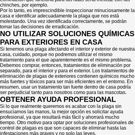
chinches, por ejemplo.
Por lo tanto, es imprescindible inspeccionar minuciosamente la
casa e identificar adecuadamente la plaga que nos está
molestando. Una vez identificada correctamente, se podrán
tomar las decisiones de erradicación.
NO UTILIZAR SOLUCIONES QUÍMICAS
PARA EXTERIORES EN CASA
Si tenemos una plaga afectando el interior y exterior de nuestra
casa, cuidado, porque no podremos utilizar el mismo
tratamiento para el que aparentemente es el mismo problema.
Debemos comprar, entonces, tratamientos de eliminación por
separado, para el interior y para el exterior. Los tratamientos de
eliminación de plagas de exteriores contienen químicos mucho
más fuertes y tóxicos para ser más eficientes en el entorno. En
resumen, usar un tratamiento tan fuerte dentro de casa podría
ser perjudicial tanto para nosotros como para las mascotas.
OBTENER AYUDA PROFESIONAL
Si lo que realmente queremos es acabar con la plaga sin
ensuciarnos las manos, la mejor opción es solicitar ayuda
profesional, ya que resultará más fácil y ahorrará mucho
tiempo. Otro motivo para optar por soluciones profesionales de
control de plagas es que son capaces de eliminar hasta las
infestaciones más graves y no solo las leves.