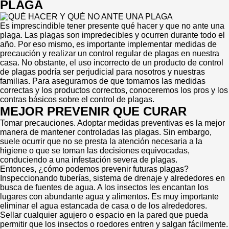
PLAGA
Es imprescindible tener presente qué hacer y que no ante una
plaga. Las plagas son impredecibles y ocurren durante todo el
año. Por eso mismo, es importante implementar medidas de
precaución y realizar un control regular de plagas en nuestra
casa. No obstante, el uso incorrecto de un producto de control
de plagas podría ser perjudicial para nosotros y nuestras
familias. Para asegurarnos de que tomamos las medidas
correctas y los productos correctos, conoceremos los pros y los
contras básicos sobre el control de plagas.
MEJOR PREVENIR QUE CURAR
Tomar precauciones. Adoptar medidas preventivas es la mejor
manera de mantener controladas las plagas. Sin embargo,
suele ocurrir que no se presta la atención necesaria a la
higiene o que se toman las decisiones equivocadas,
conduciendo a una infestación severa de plagas.
Entonces, ¿cómo podemos prevenir futuras plagas?
Inspeccionando tuberías, sistema de drenaje y alrededores en
busca de fuentes de agua. A los insectos les encantan los
lugares con abundante agua y alimentos. Es muy importante
eliminar el agua estancada de casa o de los alrededores.
Sellar cualquier agujero o espacio en la pared que pueda
permitir que los insectos o roedores entren y salgan fácilmente.