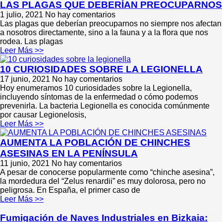
LAS PLAGAS QUE DEBERÍAN PREOCUPARNOS
1 julio, 2021
No hay comentarios
Las plagas que deberían preocuparnos no siempre nos afectan
a nosotros directamente, sino a la fauna y a la flora que nos
rodea. Las plagas
Leer Más >>
10 CURIOSIDADES SOBRE LA LEGIONELLA
17 junio, 2021
No hay comentarios
Hoy enumeramos 10 curiosidades sobre la Legionella,
incluyendo síntomas de la enfermedad o cómo podemos
prevenirla. La bacteria Legionella es conocida comúnmente
por causar Legionelosis,
Leer Más >>
AUMENTA LA POBLACIÓN DE CHINCHES
ASESINAS EN LA PENÍNSULA
11 junio, 2021
No hay comentarios
A pesar de conocerse popularmente como “chinche asesina”,
la mordedura del “Zelus renardii” es muy dolorosa, pero no
peligrosa. En España, el primer caso de
Leer Más >>
Fumigación de Naves Industriales en Bizkaia: