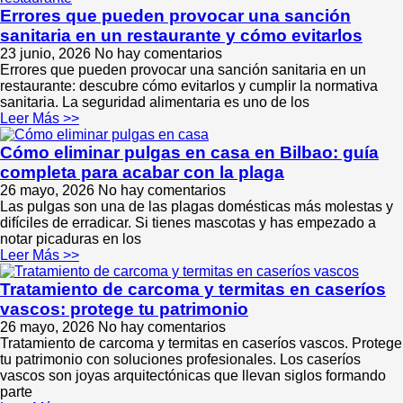
Errores que pueden provocar una sanción
sanitaria en un restaurante y cómo evitarlos
23 junio, 2026
No hay comentarios
Errores que pueden provocar una sanción sanitaria en un
restaurante: descubre cómo evitarlos y cumplir la normativa
sanitaria. La seguridad alimentaria es uno de los
Leer Más >>
Cómo eliminar pulgas en casa en Bilbao: guía
completa para acabar con la plaga
26 mayo, 2026
No hay comentarios
Las pulgas son una de las plagas domésticas más molestas y
difíciles de erradicar. Si tienes mascotas y has empezado a
notar picaduras en los
Leer Más >>
Tratamiento de carcoma y termitas en caseríos
vascos: protege tu patrimonio
26 mayo, 2026
No hay comentarios
Tratamiento de carcoma y termitas en caseríos vascos. Protege
tu patrimonio con soluciones profesionales. Los caseríos
vascos son joyas arquitectónicas que llevan siglos formando
parte