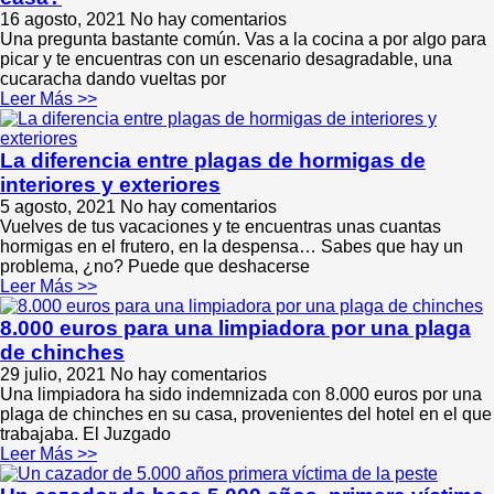
16 agosto, 2021
No hay comentarios
Una pregunta bastante común. Vas a la cocina a por algo para
picar y te encuentras con un escenario desagradable, una
cucaracha dando vueltas por
Leer Más >>
La diferencia entre plagas de hormigas de
interiores y exteriores
5 agosto, 2021
No hay comentarios
Vuelves de tus vacaciones y te encuentras unas cuantas
hormigas en el frutero, en la despensa… Sabes que hay un
problema, ¿no? Puede que deshacerse
Leer Más >>
8.000 euros para una limpiadora por una plaga
de chinches
29 julio, 2021
No hay comentarios
Una limpiadora ha sido indemnizada con 8.000 euros por una
plaga de chinches en su casa, provenientes del hotel en el que
trabajaba. El Juzgado
Leer Más >>