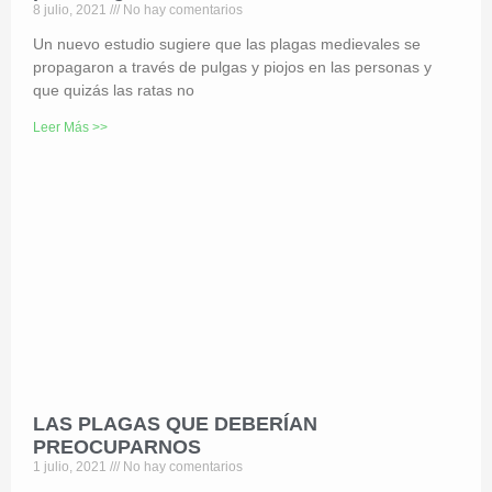
8 julio, 2021
No hay comentarios
Un nuevo estudio sugiere que las plagas medievales se
propagaron a través de pulgas y piojos en las personas y
que quizás las ratas no
Leer Más >>
LAS PLAGAS QUE DEBERÍAN
PREOCUPARNOS
1 julio, 2021
No hay comentarios