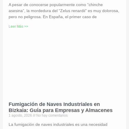
A pesar de conocerse popularmente como “chinche
asesina”, la mordedura del “Zelus renardii” es muy dolorosa,
pero no peligrosa. En España, el primer caso de
Leer Más >>
Fumigación de Naves Industriales en
Bizkaia: Guía para Empresas y Almacenes
1 agosto, 2026
No hay comentarios
La fumigación de naves industriales es una necesidad