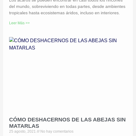
Los ácaros se pueden encontrar en casi todos los rincones
del mundo, sobreviviendo en todas partes, desde ambientes
tropicales hasta ecosistemas áridos, incluso en interiores.
Leer Más >>
CÓMO DESHACERNOS DE LAS ABEJAS SIN
MATARLAS
25 agosto, 2021
No hay comentarios