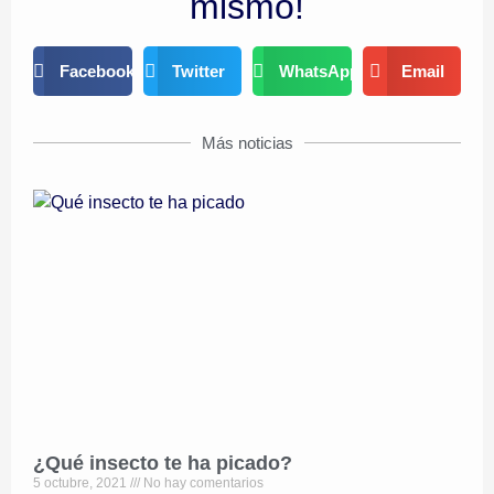
mismo!
Facebook
Twitter
WhatsApp
Email
Más noticias
¿Qué insecto te ha picado?
5 octubre, 2021
No hay comentarios