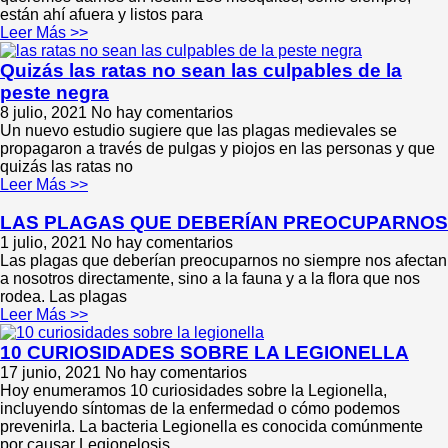
están ahí afuera y listos para
Leer Más >>
Quizás las ratas no sean las culpables de la
peste negra
8 julio, 2021
No hay comentarios
Un nuevo estudio sugiere que las plagas medievales se
propagaron a través de pulgas y piojos en las personas y que
quizás las ratas no
Leer Más >>
LAS PLAGAS QUE DEBERÍAN PREOCUPARNOS
1 julio, 2021
No hay comentarios
Las plagas que deberían preocuparnos no siempre nos afectan
a nosotros directamente, sino a la fauna y a la flora que nos
rodea. Las plagas
Leer Más >>
10 CURIOSIDADES SOBRE LA LEGIONELLA
17 junio, 2021
No hay comentarios
Hoy enumeramos 10 curiosidades sobre la Legionella,
incluyendo síntomas de la enfermedad o cómo podemos
prevenirla. La bacteria Legionella es conocida comúnmente
por causar Legionelosis,