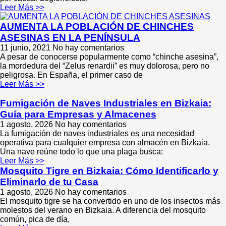
Leer Más >>
AUMENTA LA POBLACIÓN DE CHINCHES
ASESINAS EN LA PENÍNSULA
11 junio, 2021
No hay comentarios
A pesar de conocerse popularmente como “chinche asesina”,
la mordedura del “Zelus renardii” es muy dolorosa, pero no
peligrosa. En España, el primer caso de
Leer Más >>
Fumigación de Naves Industriales en Bizkaia:
Guía para Empresas y Almacenes
1 agosto, 2026
No hay comentarios
La fumigación de naves industriales es una necesidad
operativa para cualquier empresa con almacén en Bizkaia.
Una nave reúne todo lo que una plaga busca:
Leer Más >>
Mosquito Tigre en Bizkaia: Cómo Identificarlo y
Eliminarlo de tu Casa
1 agosto, 2026
No hay comentarios
El mosquito tigre se ha convertido en uno de los insectos más
molestos del verano en Bizkaia. A diferencia del mosquito
común, pica de día,