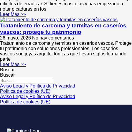
difíciles de erradicar. Si tienes mascotas y has empezado a
notar picaduras en los
Leer Más >>
Tratamiento de carcoma y termitas en caseríos
vascos: protege tu patrimonio
26 mayo, 2026
No hay comentarios
Tratamiento de carcoma y termitas en caseríos vascos. Protege
tu patrimonio con soluciones profesionales. Los caseríos
vascos son joyas arquitectónicas que llevan siglos formando
parte
Leer Más >>
Buscar
Buscar
Aviso Legal y Política de Privacidad
Política de cookies (UE)
Aviso Legal y Política de Privacidad
Política de cookies (UE)