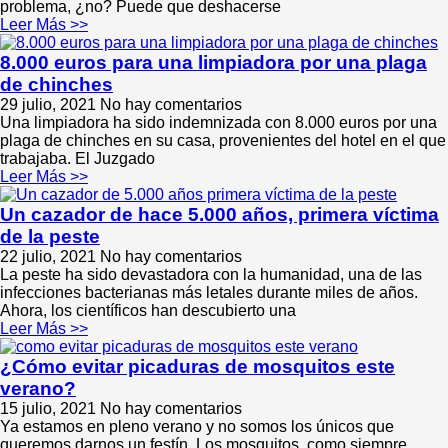
problema, ¿no? Puede que deshacerse
Leer Más >>
8.000 euros para una limpiadora por una plaga
de chinches
29 julio, 2021
No hay comentarios
Una limpiadora ha sido indemnizada con 8.000 euros por una
plaga de chinches en su casa, provenientes del hotel en el que
trabajaba. El Juzgado
Leer Más >>
Un cazador de hace 5.000 años, primera víctima
de la peste
22 julio, 2021
No hay comentarios
La peste ha sido devastadora con la humanidad, una de las
infecciones bacterianas más letales durante miles de años.
Ahora, los científicos han descubierto una
Leer Más >>
¿Cómo evitar picaduras de mosquitos este
verano?
15 julio, 2021
No hay comentarios
Ya estamos en pleno verano y no somos los únicos que
queremos darnos un festín. Los mosquitos, como siempre,