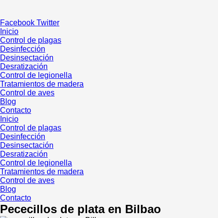
Ir
al
Facebook
Twitter
contenido
Inicio
Control de plagas
Desinfección
Desinsectación
Desratización
Control de legionella
Tratamientos de madera
Control de aves
Blog
Contacto
Inicio
Control de plagas
Desinfección
Desinsectación
Desratización
Control de legionella
Tratamientos de madera
Control de aves
Blog
Contacto
Pececillos de plata en Bilbao