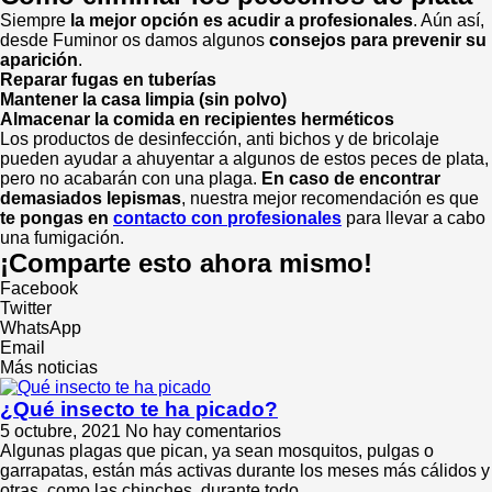
Siempre
la mejor opción es acudir a profesionales
. Aún así,
desde Fuminor os damos algunos
consejos para prevenir su
aparición
.
Reparar fugas en tuberías
Mantener la casa limpia (sin polvo)
Almacenar la comida en recipientes herméticos
Los productos de desinfección, anti bichos y de bricolaje
pueden ayudar a ahuyentar a algunos de estos peces de plata,
pero no acabarán con una plaga.
En caso de encontrar
demasiados lepismas
, nuestra mejor recomendación es que
te pongas en
contacto con profesionales
para llevar a cabo
una fumigación.
¡Comparte esto ahora mismo!
Facebook
Twitter
WhatsApp
Email
Más noticias
¿Qué insecto te ha picado?
5 octubre, 2021
No hay comentarios
Algunas plagas que pican, ya sean mosquitos, pulgas o
garrapatas, están más activas durante los meses más cálidos y
otras, como las chinches, durante todo