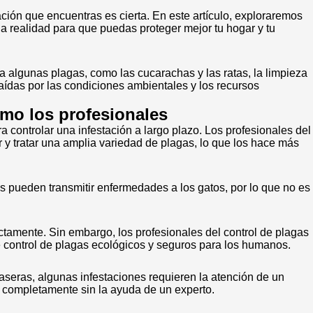
ación que encuentras es cierta. En este artículo, exploraremos
la realidad para que puedas proteger mejor tu hogar y tu
a algunas plagas, como las cucarachas y las ratas, la limpieza
aídas por las condiciones ambientales y los recursos
omo los profesionales
 controlar una infestación a largo plazo. Los profesionales del
r y tratar una amplia variedad de plagas, lo que los hace más
as pueden transmitir enfermedades a los gatos, por lo que no es
ctamente. Sin embargo, los profesionales del control de plagas
 control de plagas ecológicos y seguros para los humanos.
eras, algunas infestaciones requieren la atención de un
r completamente sin la ayuda de un experto.