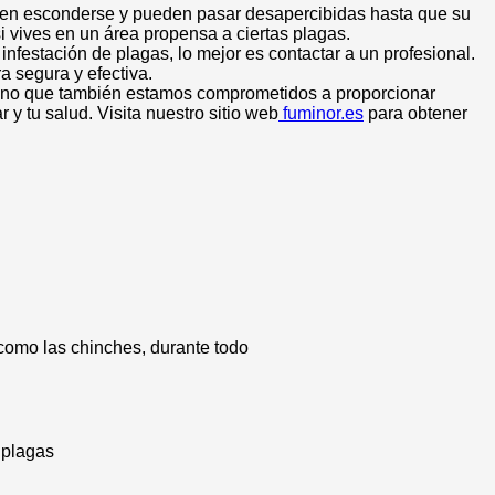
s en esconderse y pueden pasar desapercibidas hasta que su
i vives en un área propensa a ciertas plagas.
infestación de plagas, lo mejor es contactar a un profesional.
a segura y efectiva.
sino que también estamos comprometidos a proporcionar
y tu salud. Visita nuestro sitio web
fuminor.es
para obtener
como las chinches, durante todo
 plagas