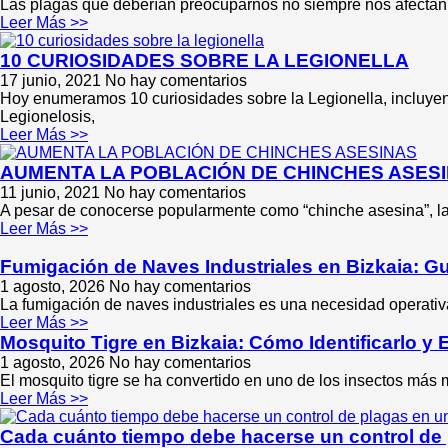
Las plagas que deberían preocuparnos no siempre nos afectan a 
Leer Más >>
10 CURIOSIDADES SOBRE LA LEGIONELLA
17 junio, 2021
No hay comentarios
Hoy enumeramos 10 curiosidades sobre la Legionella, incluye
Legionelosis,
Leer Más >>
AUMENTA LA POBLACIÓN DE CHINCHES ASESI
11 junio, 2021
No hay comentarios
A pesar de conocerse popularmente como “chinche asesina”, la 
Leer Más >>
Fumigación de Naves Industriales en Bizkaia: 
1 agosto, 2026
No hay comentarios
La fumigación de naves industriales es una necesidad operati
Leer Más >>
Mosquito Tigre en Bizkaia: Cómo Identificarlo y 
1 agosto, 2026
No hay comentarios
El mosquito tigre se ha convertido en uno de los insectos más 
Leer Más >>
Cada cuánto tiempo debe hacerse un control de