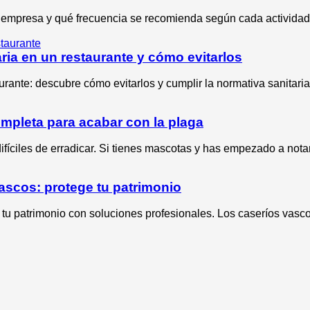
 empresa y qué frecuencia se recomienda según cada actividad
ia en un restaurante y cómo evitarlos
rante: descubre cómo evitarlos y cumplir la normativa sanitaria
mpleta para acabar con la plaga
fíciles de erradicar. Si tienes mascotas y has empezado a nota
ascos: protege tu patrimonio
tu patrimonio con soluciones profesionales. Los caseríos vasco