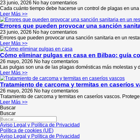
23 junio, 2026
No hay comentarios
Cada cuánto tiempo debe hacerse un control de plagas en una
Leer Más >>
Errores que pueden provocar una sanción sanitar
23 junio, 2026
No hay comentarios
Errores que pueden provocar una sanción sanitaria en un restau
Leer Más >>
Cómo eliminar pulgas en casa en Bilbao: guía co
26 mayo, 2026
No hay comentarios
Las pulgas son una de las plagas domésticas más molestas y di
Leer Más >>
Tratamiento de carcoma y termitas en caseríos v
26 mayo, 2026
No hay comentarios
Tratamiento de carcoma y termitas en caseríos vascos. Protege 
Leer Más >>
Buscar
Buscar
Aviso Legal y Política de Privacidad
Política de cookies (UE)
Aviso Legal y Política de Privacidad