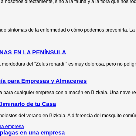
nosotros directamente, sino a la fauna y a la flora que nos ro
ndo síntomas de la enfermedad o cómo podemos prevenirla. La
NAS EN LA PENÍNSULA
mordedura del “Zelus renardii” es muy dolorosa, pero no pelig
Guía para Empresas y Almacenes
va para cualquier empresa con almacén en Bizkaia. Una nave re
Eliminarlo de tu Casa
molestos del verano en Bizkaia. A diferencia del mosquito común
 plagas en una empresa