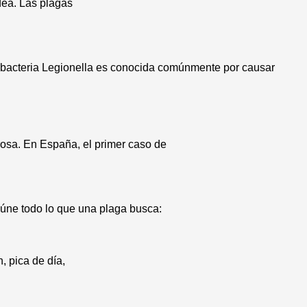
dea. Las plagas
 bacteria Legionella es conocida comúnmente por causar
rosa. En España, el primer caso de
úne todo lo que una plaga busca:
, pica de día,