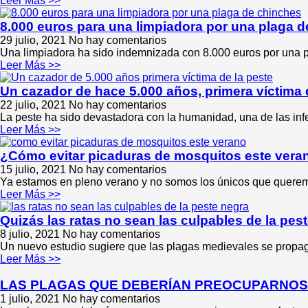
Leer Más >>
8.000 euros para una limpiadora por una plaga 
29 julio, 2021
No hay comentarios
Una limpiadora ha sido indemnizada con 8.000 euros por una pl
Leer Más >>
Un cazador de hace 5.000 años, primera víctima 
22 julio, 2021
No hay comentarios
La peste ha sido devastadora con la humanidad, una de las infe
Leer Más >>
¿Cómo evitar picaduras de mosquitos este vera
15 julio, 2021
No hay comentarios
Ya estamos en pleno verano y no somos los únicos que queremos
Leer Más >>
Quizás las ratas no sean las culpables de la pes
8 julio, 2021
No hay comentarios
Un nuevo estudio sugiere que las plagas medievales se propaga
Leer Más >>
LAS PLAGAS QUE DEBERÍAN PREOCUPARNOS
1 julio, 2021
No hay comentarios