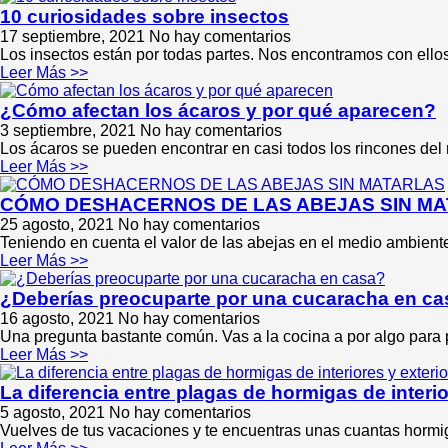
10 curiosidades sobre insectos
17 septiembre, 2021
No hay comentarios
Los insectos están por todas partes. Nos encontramos con ello
Leer Más >>
¿Cómo afectan los ácaros y por qué aparecen?
3 septiembre, 2021
No hay comentarios
Los ácaros se pueden encontrar en casi todos los rincones del 
Leer Más >>
CÓMO DESHACERNOS DE LAS ABEJAS SIN M
25 agosto, 2021
No hay comentarios
Teniendo en cuenta el valor de las abejas en el medio ambien
Leer Más >>
¿Deberías preocuparte por una cucaracha en c
16 agosto, 2021
No hay comentarios
Una pregunta bastante común. Vas a la cocina a por algo para 
Leer Más >>
La diferencia entre plagas de hormigas de interio
5 agosto, 2021
No hay comentarios
Vuelves de tus vacaciones y te encuentras unas cuantas horm