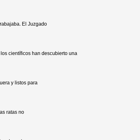
trabajaba. El Juzgado
los científicos han descubierto una
era y listos para
as ratas no