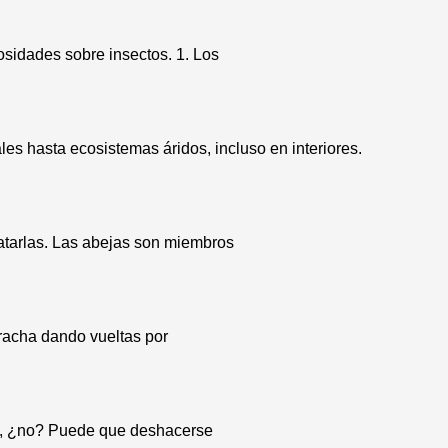
osidades sobre insectos. 1. Los
es hasta ecosistemas áridos, incluso en interiores.
atarlas. Las abejas son miembros
racha dando vueltas por
ma, ¿no? Puede que deshacerse