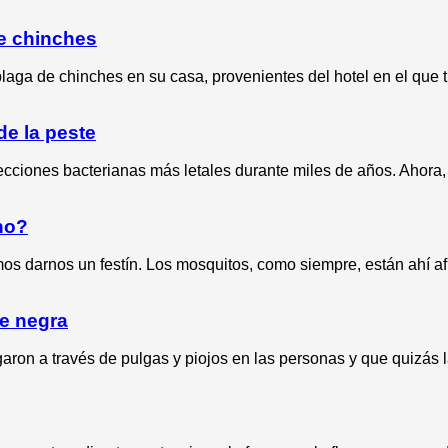
de chinches
aga de chinches en su casa, provenientes del hotel en el que 
de la peste
cciones bacterianas más letales durante miles de años. Ahora, 
no?
 darnos un festín. Los mosquitos, como siempre, están ahí afu
te negra
ron a través de pulgas y piojos en las personas y que quizás l