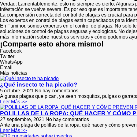
Verdad: Lamentablemente, esto no siempre es cierto. Algunas 
infestación se vuelve severa. Es por eso que es importante ten
La comprensión correcta del control de plagas es crucial para pr
Los expertos en control de plagas están capacitados para ident
En Fuminor, somos expertos en el control de plagas. No solo 
soluciones de control de plagas seguras y ecológicas. No dejes q
más información sobre nuestros servicios y cómo podemos ayu
¡Comparte esto ahora mismo!
Facebook
Twitter
WhatsApp
Email
Más noticias
¿Qué insecto te ha picado?
5 octubre, 2021
No hay comentarios
Algunas plagas que pican, ya sean mosquitos, pulgas o garrapa
Leer Más >>
POLILLAS DE LA ROPA: QUÉ HACER Y CÓMO 
27 septiembre, 2021
No hay comentarios
Ante una plaga de polillas de la ropa, qué hacer y cómo preveni
Leer Más >>