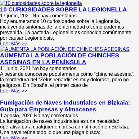
10 CURIOSIDADES SOBRE LA LEGIONELLA
17 junio, 2021
No hay comentarios
Hoy enumeramos 10 curiosidades sobre la Legionella,
incluyendo síntomas de la enfermedad o cómo podemos
prevenirla. La bacteria Legionella es conocida comúnmente
por causar Legionelosis,
Leer Más >>
AUMENTA LA POBLACIÓN DE CHINCHES
ASESINAS EN LA PENÍNSULA
11 junio, 2021
No hay comentarios
A pesar de conocerse popularmente como “chinche asesina”,
la mordedura del “Zelus renardii” es muy dolorosa, pero no
peligrosa. En España, el primer caso de
Leer Más >>
Fumigación de Naves Industriales en Bizkaia:
Guía para Empresas y Almacenes
1 agosto, 2026
No hay comentarios
La fumigación de naves industriales es una necesidad
operativa para cualquier empresa con almacén en Bizkaia.
Una nave reúne todo lo que una plaga busca:
Leer Más >>