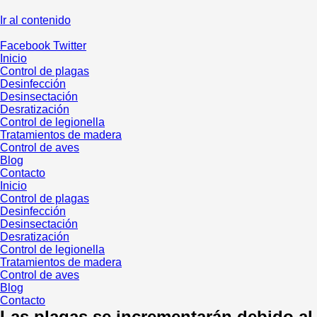
Ir al contenido
Facebook
Twitter
Inicio
Control de plagas
Desinfección
Desinsectación
Desratización
Control de legionella
Tratamientos de madera
Control de aves
Blog
Contacto
Inicio
Control de plagas
Desinfección
Desinsectación
Desratización
Control de legionella
Tratamientos de madera
Control de aves
Blog
Contacto
Las plagas se incrementarán debido al