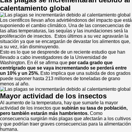
calentamiento global
Los científicos llevan años advirtiéndonos del impacto que está
suponiendo el cambio climático. Una de las consecuencias de
las altas temperaturas, las sequías y las inundaciones será la
proliferación de insectos. Estos últimos a su vez agravarán la
situación ya que se encargarán de devastar los alimentos que,
a su vez, irán disminuyendo.
Esto es lo que se desprende de un reciente estudio que han
llevado a cabo investigadores de la Universidad de
Washington. En él se afirma que
por cada grado que
centrígrado que se vaya incrementando se perderá entre
un 10% y un 25%.
Esto implica que una subida de dos grados
puede suponer hasta 213 millones de toneladas de grano
menos al año.
Mayor actividad de los insectos
Al aumento de la temperatura, hay que sumarle la mayor
actividad de los insectos que
subirán su tasa de población,
pero también estarán más hambrientos.
Como
consecuencia surgirán más plagas que afectarán a los cultivos
y que podrían traer graves consecuencias para la alimentación
humana.