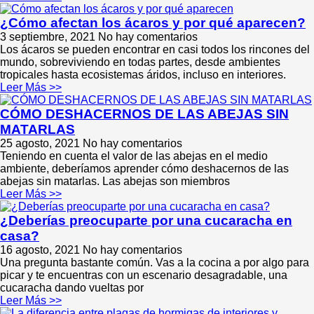
¿Cómo afectan los ácaros y por qué aparecen?
3 septiembre, 2021
No hay comentarios
Los ácaros se pueden encontrar en casi todos los rincones del
mundo, sobreviviendo en todas partes, desde ambientes
tropicales hasta ecosistemas áridos, incluso en interiores.
Leer Más >>
CÓMO DESHACERNOS DE LAS ABEJAS SIN
MATARLAS
25 agosto, 2021
No hay comentarios
Teniendo en cuenta el valor de las abejas en el medio
ambiente, deberíamos aprender cómo deshacernos de las
abejas sin matarlas. Las abejas son miembros
Leer Más >>
¿Deberías preocuparte por una cucaracha en
casa?
16 agosto, 2021
No hay comentarios
Una pregunta bastante común. Vas a la cocina a por algo para
picar y te encuentras con un escenario desagradable, una
cucaracha dando vueltas por
Leer Más >>