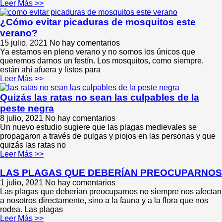
Leer Más >>
¿Cómo evitar picaduras de mosquitos este
verano?
15 julio, 2021
No hay comentarios
Ya estamos en pleno verano y no somos los únicos que
queremos darnos un festín. Los mosquitos, como siempre,
están ahí afuera y listos para
Leer Más >>
Quizás las ratas no sean las culpables de la
peste negra
8 julio, 2021
No hay comentarios
Un nuevo estudio sugiere que las plagas medievales se
propagaron a través de pulgas y piojos en las personas y que
quizás las ratas no
Leer Más >>
LAS PLAGAS QUE DEBERÍAN PREOCUPARNOS
1 julio, 2021
No hay comentarios
Las plagas que deberían preocuparnos no siempre nos afectan
a nosotros directamente, sino a la fauna y a la flora que nos
rodea. Las plagas
Leer Más >>