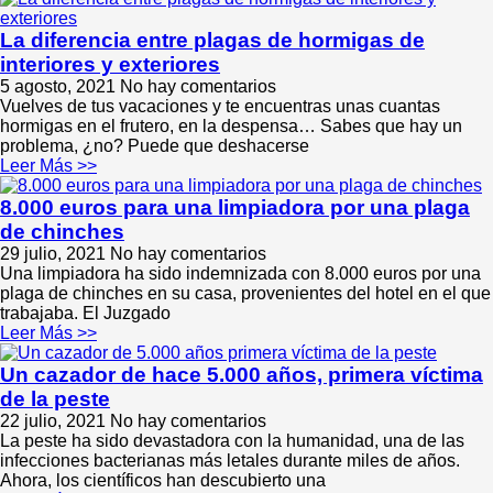
La diferencia entre plagas de hormigas de
interiores y exteriores
5 agosto, 2021
No hay comentarios
Vuelves de tus vacaciones y te encuentras unas cuantas
hormigas en el frutero, en la despensa… Sabes que hay un
problema, ¿no? Puede que deshacerse
Leer Más >>
8.000 euros para una limpiadora por una plaga
de chinches
29 julio, 2021
No hay comentarios
Una limpiadora ha sido indemnizada con 8.000 euros por una
plaga de chinches en su casa, provenientes del hotel en el que
trabajaba. El Juzgado
Leer Más >>
Un cazador de hace 5.000 años, primera víctima
de la peste
22 julio, 2021
No hay comentarios
La peste ha sido devastadora con la humanidad, una de las
infecciones bacterianas más letales durante miles de años.
Ahora, los científicos han descubierto una