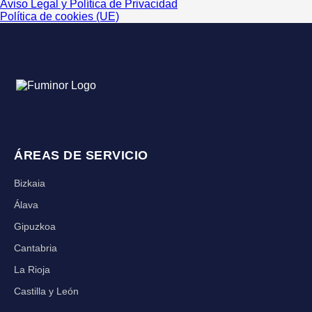
Aviso Legal y Política de Privacidad
Política de cookies (UE)
ÁREAS DE SERVICIO
Bizkaia
Álava
Gipuzkoa
Cantabria
La Rioja
Castilla y León