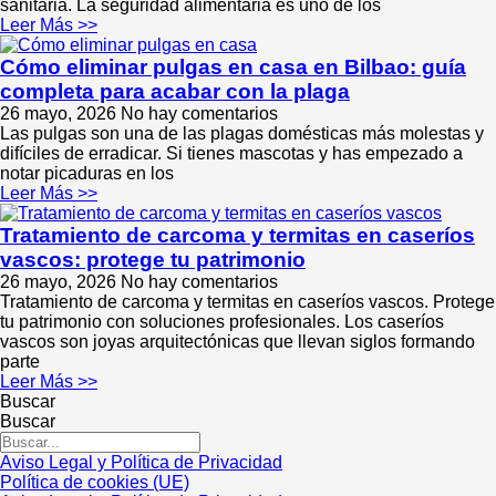
sanitaria. La seguridad alimentaria es uno de los
Leer Más >>
Cómo eliminar pulgas en casa en Bilbao: guía
completa para acabar con la plaga
26 mayo, 2026
No hay comentarios
Las pulgas son una de las plagas domésticas más molestas y
difíciles de erradicar. Si tienes mascotas y has empezado a
notar picaduras en los
Leer Más >>
Tratamiento de carcoma y termitas en caseríos
vascos: protege tu patrimonio
26 mayo, 2026
No hay comentarios
Tratamiento de carcoma y termitas en caseríos vascos. Protege
tu patrimonio con soluciones profesionales. Los caseríos
vascos son joyas arquitectónicas que llevan siglos formando
parte
Leer Más >>
Buscar
Buscar
Aviso Legal y Política de Privacidad
Política de cookies (UE)