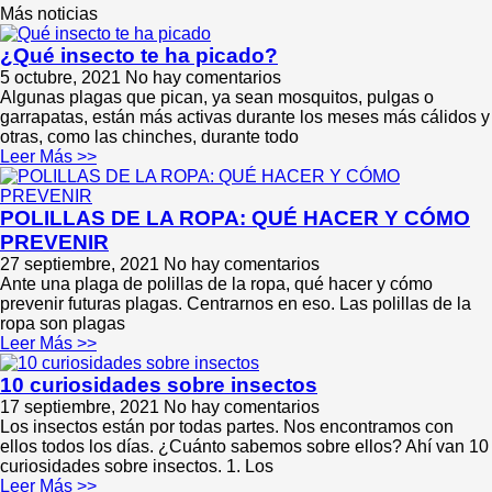
Más noticias
¿Qué insecto te ha picado?
5 octubre, 2021
No hay comentarios
Algunas plagas que pican, ya sean mosquitos, pulgas o
garrapatas, están más activas durante los meses más cálidos y
otras, como las chinches, durante todo
Leer Más >>
POLILLAS DE LA ROPA: QUÉ HACER Y CÓMO
PREVENIR
27 septiembre, 2021
No hay comentarios
Ante una plaga de polillas de la ropa, qué hacer y cómo
prevenir futuras plagas. Centrarnos en eso. Las polillas de la
ropa son plagas
Leer Más >>
10 curiosidades sobre insectos
17 septiembre, 2021
No hay comentarios
Los insectos están por todas partes. Nos encontramos con
ellos todos los días. ¿Cuánto sabemos sobre ellos? Ahí van 10
curiosidades sobre insectos. 1. Los
Leer Más >>