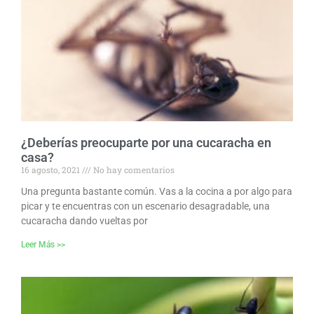
¿Deberías preocuparte por una cucaracha en
casa?
16 agosto, 2021
No hay comentarios
Una pregunta bastante común. Vas a la cocina a por algo para
picar y te encuentras con un escenario desagradable, una
cucaracha dando vueltas por
Leer Más >>