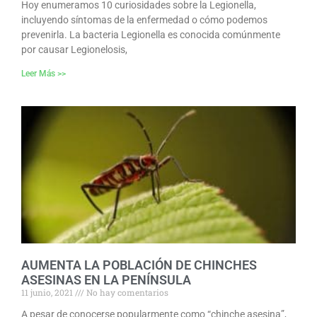
Hoy enumeramos 10 curiosidades sobre la Legionella,
incluyendo síntomas de la enfermedad o cómo podemos
prevenirla. La bacteria Legionella es conocida comúnmente
por causar Legionelosis,
Leer Más >>
AUMENTA LA POBLACIÓN DE CHINCHES
ASESINAS EN LA PENÍNSULA
11 junio, 2021
No hay comentarios
A pesar de conocerse popularmente como “chinche asesina”,