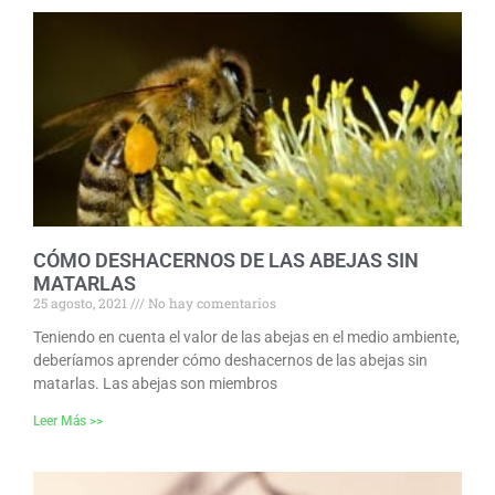
CÓMO DESHACERNOS DE LAS ABEJAS SIN
MATARLAS
25 agosto, 2021
No hay comentarios
Teniendo en cuenta el valor de las abejas en el medio ambiente,
deberíamos aprender cómo deshacernos de las abejas sin
matarlas. Las abejas son miembros
Leer Más >>