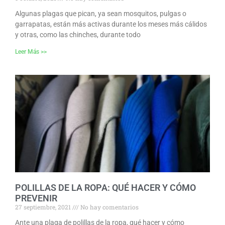
Algunas plagas que pican, ya sean mosquitos, pulgas o
garrapatas, están más activas durante los meses más cálidos
y otras, como las chinches, durante todo
Leer Más >>
POLILLAS DE LA ROPA: QUÉ HACER Y CÓMO
PREVENIR
27 septiembre, 2021
No hay comentarios
Ante una plaga de polillas de la ropa, qué hacer y cómo