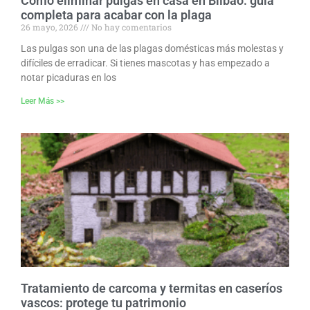
Cómo eliminar pulgas en casa en Bilbao: guía
completa para acabar con la plaga
26 mayo, 2026
No hay comentarios
Las pulgas son una de las plagas domésticas más molestas y
difíciles de erradicar. Si tienes mascotas y has empezado a
notar picaduras en los
Leer Más >>
Tratamiento de carcoma y termitas en caseríos
vascos: protege tu patrimonio