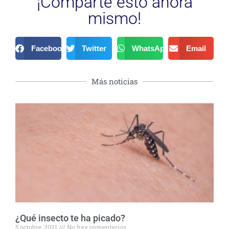
¡Comparte esto ahora
mismo!
Facebook
Twitter
WhatsApp
Email
Más noticias
¿Qué insecto te ha picado?
5 octubre, 2021
No hay comentarios