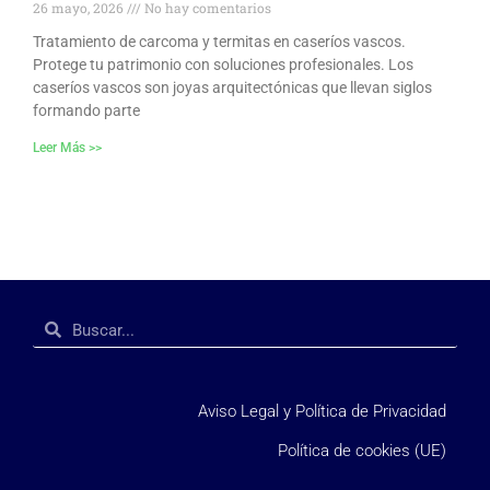
26 mayo, 2026
No hay comentarios
Tratamiento de carcoma y termitas en caseríos vascos.
Protege tu patrimonio con soluciones profesionales. Los
caseríos vascos son joyas arquitectónicas que llevan siglos
formando parte
Leer Más >>
Aviso Legal y Política de Privacidad
Política de cookies (UE)