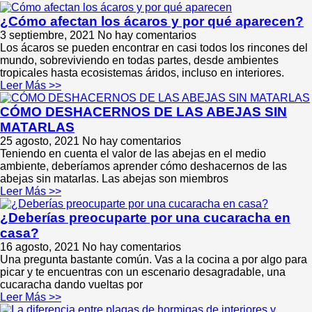
¿Cómo afectan los ácaros y por qué aparecen?
3 septiembre, 2021
No hay comentarios
Los ácaros se pueden encontrar en casi todos los rincones del
mundo, sobreviviendo en todas partes, desde ambientes
tropicales hasta ecosistemas áridos, incluso en interiores.
Leer Más >>
CÓMO DESHACERNOS DE LAS ABEJAS SIN
MATARLAS
25 agosto, 2021
No hay comentarios
Teniendo en cuenta el valor de las abejas en el medio
ambiente, deberíamos aprender cómo deshacernos de las
abejas sin matarlas. Las abejas son miembros
Leer Más >>
¿Deberías preocuparte por una cucaracha en
casa?
16 agosto, 2021
No hay comentarios
Una pregunta bastante común. Vas a la cocina a por algo para
picar y te encuentras con un escenario desagradable, una
cucaracha dando vueltas por
Leer Más >>