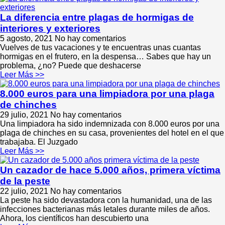
La diferencia entre plagas de hormigas de
interiores y exteriores
5 agosto, 2021
No hay comentarios
Vuelves de tus vacaciones y te encuentras unas cuantas
hormigas en el frutero, en la despensa… Sabes que hay un
problema, ¿no? Puede que deshacerse
Leer Más >>
8.000 euros para una limpiadora por una plaga
de chinches
29 julio, 2021
No hay comentarios
Una limpiadora ha sido indemnizada con 8.000 euros por una
plaga de chinches en su casa, provenientes del hotel en el que
trabajaba. El Juzgado
Leer Más >>
Un cazador de hace 5.000 años, primera víctima
de la peste
22 julio, 2021
No hay comentarios
La peste ha sido devastadora con la humanidad, una de las
infecciones bacterianas más letales durante miles de años.
Ahora, los científicos han descubierto una