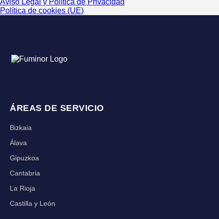
Aviso Legal y Política de Privacidad
Política de cookies (UE)
ÁREAS DE SERVICIO
Bizkaia
Álava
Gipuzkoa
Cantabria
La Rioja
Castilla y León