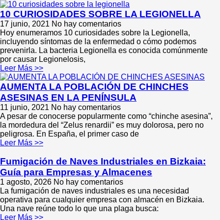
10 CURIOSIDADES SOBRE LA LEGIONELLA
17 junio, 2021
No hay comentarios
Hoy enumeramos 10 curiosidades sobre la Legionella,
incluyendo síntomas de la enfermedad o cómo podemos
prevenirla. La bacteria Legionella es conocida comúnmente
por causar Legionelosis,
Leer Más >>
AUMENTA LA POBLACIÓN DE CHINCHES
ASESINAS EN LA PENÍNSULA
11 junio, 2021
No hay comentarios
A pesar de conocerse popularmente como “chinche asesina”,
la mordedura del “Zelus renardii” es muy dolorosa, pero no
peligrosa. En España, el primer caso de
Leer Más >>
Fumigación de Naves Industriales en Bizkaia:
Guía para Empresas y Almacenes
1 agosto, 2026
No hay comentarios
La fumigación de naves industriales es una necesidad
operativa para cualquier empresa con almacén en Bizkaia.
Una nave reúne todo lo que una plaga busca:
Leer Más >>