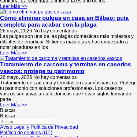
sanitaria. La seguridad alimentaria es uno de los
Leer Más >>
Cómo eliminar pulgas en casa en Bilbao: guía
completa para acabar con la plaga
26 mayo, 2026
No hay comentarios
Las pulgas son una de las plagas domésticas más molestas y
difíciles de erradicar. Si tienes mascotas y has empezado a
notar picaduras en los
Leer Más >>
Tratamiento de carcoma y termitas en caseríos
vascos: protege tu patrimonio
26 mayo, 2026
No hay comentarios
Tratamiento de carcoma y termitas en caseríos vascos. Protege
tu patrimonio con soluciones profesionales. Los caseríos
vascos son joyas arquitectónicas que llevan siglos formando
parte
Leer Más >>
Buscar
Buscar
Aviso Legal y Política de Privacidad
Política de cookies (UE)