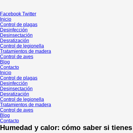
Ir
al
Facebook
Twitter
contenido
Inicio
Control de plagas
Desinfección
Desinsectación
Desratización
Control de legionella
Tratamientos de madera
Control de aves
Blog
Contacto
Inicio
Control de plagas
Desinfección
Desinsectación
Desratización
Control de legionella
Tratamientos de madera
Control de aves
Blog
Contacto
Humedad y calor: cómo saber si tienes