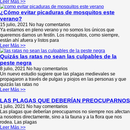
Leer Más >>
¿Cómo evitar picaduras de mosquitos este
verano?
15 julio, 2021
No hay comentarios
Ya estamos en pleno verano y no somos los únicos que
queremos darnos un festín. Los mosquitos, como siempre,
están ahí afuera y listos para
Leer Más >>
Quizás las ratas no sean las culpables de la
peste negra
8 julio, 2021
No hay comentarios
Un nuevo estudio sugiere que las plagas medievales se
propagaron a través de pulgas y piojos en las personas y que
quizás las ratas no
Leer Más >>
LAS PLAGAS QUE DEBERÍAN PREOCUPARNOS
1 julio, 2021
No hay comentarios
Las plagas que deberían preocuparnos no siempre nos afectan
a nosotros directamente, sino a la fauna y a la flora que nos
rodea. Las plagas
Leer Más >>