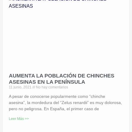
AUMENTA LA POBLACIÓN DE CHINCHES
ASESINAS EN LA PENÍNSULA
11 junio, 2021
No hay comentarios
A pesar de conocerse popularmente como “chinche
asesina”, la mordedura del “Zelus renardii” es muy dolorosa,
pero no peligrosa. En España, el primer caso de
Leer Más >>