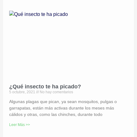
¿Qué insecto te ha picado?
5 octubre, 2021
No hay comentarios
Algunas plagas que pican, ya sean mosquitos, pulgas o
garrapatas, están más activas durante los meses más
cálidos y otras, como las chinches, durante todo
Leer Más >>