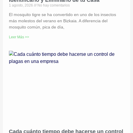
Identificarlo y Eliminarlo de tu Casa
1 agosto, 2026
No hay comentarios
El mosquito tigre se ha convertido en uno de los insectos
más molestos del verano en Bizkaia. A diferencia del
mosquito común, pica de día,
Leer Más >>
Cada cuánto tiempo debe hacerse un control