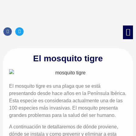
Control d
Control 
Tratami
Control de 
El mosquito tigre
El mosquito tigre es una plaga que se está
presentando desde hace años en la Península Ibérica.
Esta especie es considerada actualmente una de las
100 especies más invasivas. El mosquito presenta
grandes problemas para la salud del ser humano.
A continuación te detallaremos de dónde proviene,
dónde se instala y como prevenir y eliminar a esta