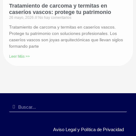
Tratamiento de carcoma y termitas en
caseríos vascos: protege tu patrimonio
26 mayo, 2026
No hay comentarios
Tratamiento de carcoma y termitas en caseríos vascos.
Protege tu patrimonio con soluciones profesionales. Los
caseríos vascos son joyas arquitectónicas que llevan siglos
formando parte
Leer Más >>
Aviso Legal y Política de Privacidad