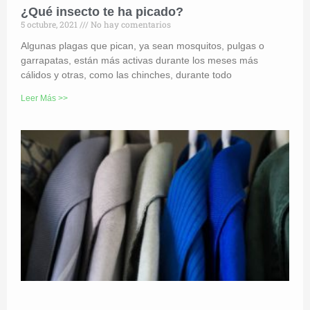
¿Qué insecto te ha picado?
5 octubre, 2021
No hay comentarios
Algunas plagas que pican, ya sean mosquitos, pulgas o
garrapatas, están más activas durante los meses más
cálidos y otras, como las chinches, durante todo
Leer Más >>