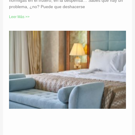
hormigas en el frutero, en la despensa… Sabes que hay un
problema, ¿no? Puede que deshacerse
Leer Más >>