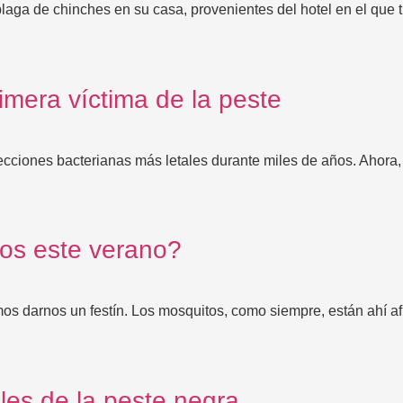
aga de chinches en su casa, provenientes del hotel en el que 
mera víctima de la peste
cciones bacterianas más letales durante miles de años. Ahora, 
os este verano?
 darnos un festín. Los mosquitos, como siempre, están ahí afu
les de la peste negra