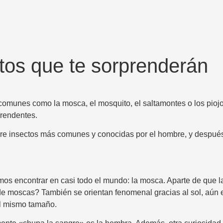
tos que te sorprenderán
s comunes como la mosca, el mosquito, el saltamontes o los p
prendentes.
e insectos más comunes y conocidas por el hombre, y después
s encontrar en casi todo el mundo: la mosca. Aparte de que 
de moscas? También se orientan fenomenal gracias al sol, aún
el mismo tamaño.