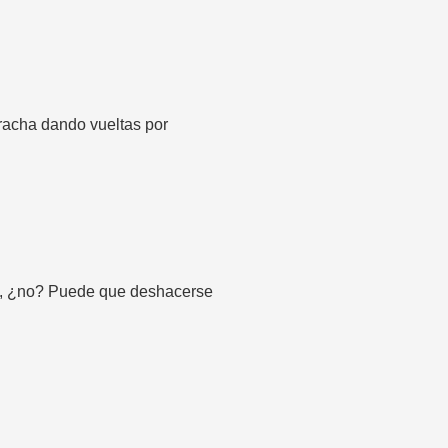
racha dando vueltas por
ma, ¿no? Puede que deshacerse