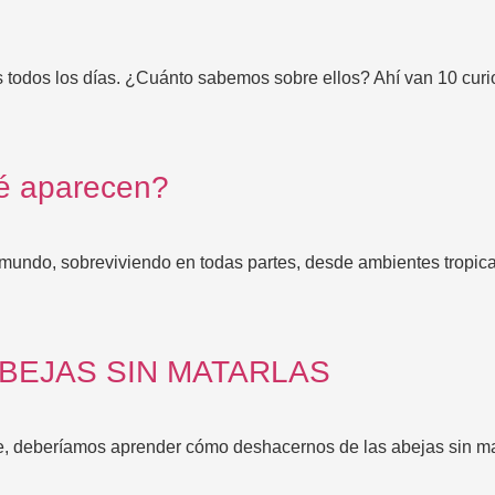
s todos los días. ¿Cuánto sabemos sobre ellos? Ahí van 10 curi
ué aparecen?
mundo, sobreviviendo en todas partes, desde ambientes tropical
BEJAS SIN MATARLAS
te, deberíamos aprender cómo deshacernos de las abejas sin m