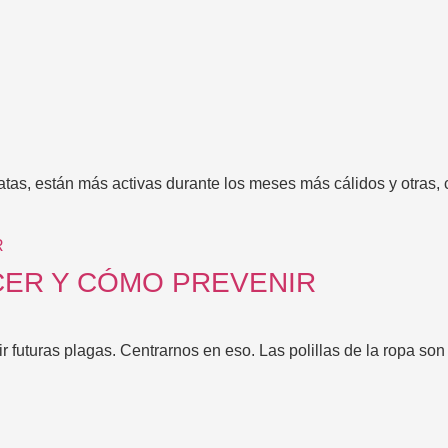
tas, están más activas durante los meses más cálidos y otras, 
ACER Y CÓMO PREVENIR
r futuras plagas. Centrarnos en eso. Las polillas de la ropa son