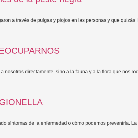
ron a través de pulgas y piojos en las personas y que quizás l
REOCUPARNOS
nosotros directamente, sino a la fauna y a la flora que nos ro
EGIONELLA
ndo síntomas de la enfermedad o cómo podemos prevenirla. La