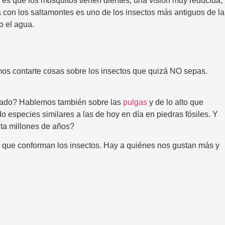
es que los mosquitos tienen dientes, una visión muy reducida,
 con los saltamontes es uno de los insectos más antiguos de la
o el agua.
os contarte cosas sobre los insectos que quizá NO sepas.
blado? Hablemos también sobre las
pulgas
y de lo alto que
 especies similares a las de hoy en día en piedras fósiles. Y
ta millones de años?
 que conforman los insectos. Hay a quiénes nos gustan más y