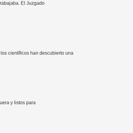
trabajaba. El Juzgado
los científicos han descubierto una
era y listos para