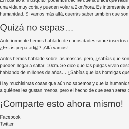
En cuanto al mosquito, podemos decirte que la única que realm
una vida muy corta y pueden volar a 2km/hora. Es interesante 
humanidad. Si vamos más allá, querrás saber también que son 
Quizá no sepas…
Anteriormente hemos hablado de curiosidades sobre insectos q
¿Estás preparad@? ¡Allá vamos!
Antes hemos hablado sobre las moscas, pero, ¿sabías que son 
pueden llegar a saltar: 10cm. Se dice que las pulgas viven des
hablando de millones de años… ¿Sabías que las hormigas que 
Hay muchísimas cosas que aún no sabemos y que la humanidad 
a quiénes les gustan menos, pero el hecho de que sean seres 
¡Comparte esto ahora mismo!
Facebook
Twitter