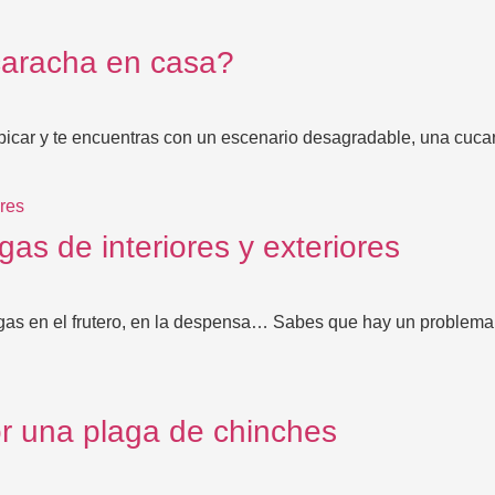
caracha en casa?
picar y te encuentras con un escenario desagradable, una cuca
gas de interiores y exteriores
igas en el frutero, en la despensa… Sabes que hay un proble
or una plaga de chinches