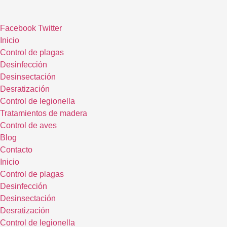
Ir
al
Facebook
Twitter
contenido
Inicio
Control de plagas
Desinfección
Desinsectación
Desratización
Control de legionella
Tratamientos de madera
Control de aves
Blog
Contacto
Inicio
Control de plagas
Desinfección
Desinsectación
Desratización
Control de legionella