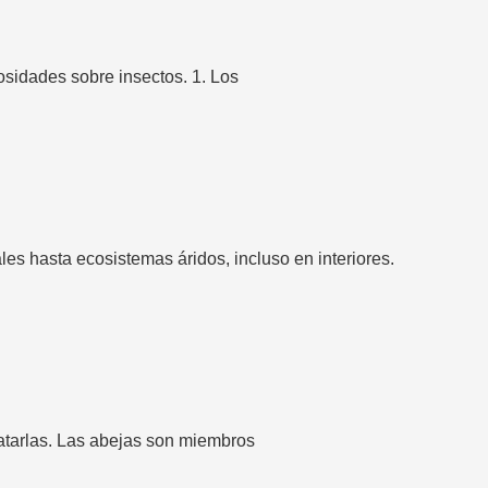
osidades sobre insectos. 1. Los
es hasta ecosistemas áridos, incluso en interiores.
atarlas. Las abejas son miembros