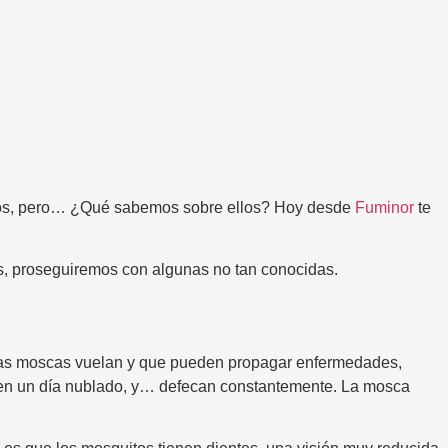
iojos, pero… ¿Qué sabemos sobre ellos? Hoy desde
Fuminor
te
, proseguiremos con algunas no tan conocidas.
las moscas vuelan y que pueden propagar enfermedades,
 en un día nublado, y… defecan constantemente. La mosca