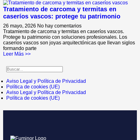
Tratamiento de carcoma y termitas en
caseríos vascos: protege tu patrimonio
26 mayo, 2026
No hay comentarios
Tratamiento de carcoma y termitas en caseríos vascos.
Protege tu patrimonio con soluciones profesionales. Los
caseríos vascos son joyas arquitectónicas que llevan siglos
formando parte
Leer Más >>
Aviso Legal y Política de Privacidad
Política de cookies (UE)
Aviso Legal y Política de Privacidad
Política de cookies (UE)