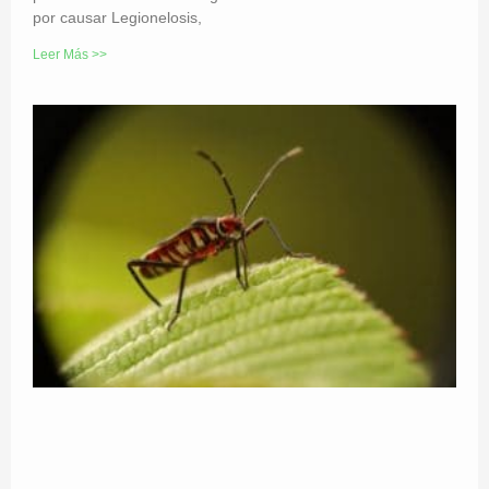
por causar Legionelosis,
Leer Más >>