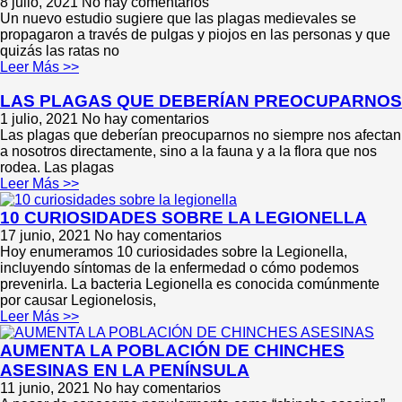
8 julio, 2021
No hay comentarios
Un nuevo estudio sugiere que las plagas medievales se
propagaron a través de pulgas y piojos en las personas y que
quizás las ratas no
Leer Más >>
LAS PLAGAS QUE DEBERÍAN PREOCUPARNOS
1 julio, 2021
No hay comentarios
Las plagas que deberían preocuparnos no siempre nos afectan
a nosotros directamente, sino a la fauna y a la flora que nos
rodea. Las plagas
Leer Más >>
10 CURIOSIDADES SOBRE LA LEGIONELLA
17 junio, 2021
No hay comentarios
Hoy enumeramos 10 curiosidades sobre la Legionella,
incluyendo síntomas de la enfermedad o cómo podemos
prevenirla. La bacteria Legionella es conocida comúnmente
por causar Legionelosis,
Leer Más >>
AUMENTA LA POBLACIÓN DE CHINCHES
ASESINAS EN LA PENÍNSULA
11 junio, 2021
No hay comentarios