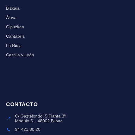
Bizkaia
Álava
Gipuzkoa
Cantabria
La Rioja
Castilla y León
CONTACTO
C/ Gaztelondo, 5 Planta 3ª
📍
Módulo 51, 48002 Bilbao
📞
94 421 80 20