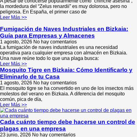
A pesar de conocerse popularmente como “chinche asesina”,
la mordedura del “Zelus renardii” es muy dolorosa, pero no
peligrosa. En España, el primer caso de
Leer Más >>
Fumigación de Naves Industriales en Bizkaia:
Guía para Empresas y Almacenes
1 agosto, 2026
No hay comentarios
La fumigación de naves industriales es una necesidad
operativa para cualquier empresa con almacén en Bizkaia.
Una nave reúne todo lo que una plaga busca:
Leer Más >>
Mosquito Tigre en Bizkaia: Cómo Identificarlo y
Eliminarlo de tu Casa
1 agosto, 2026
No hay comentarios
El mosquito tigre se ha convertido en uno de los insectos más
molestos del verano en Bizkaia. A diferencia del mosquito
común, pica de día,
Leer Más >>
Cada cuánto tiempo debe hacerse un control de
plagas en una empresa
23 junio, 2026
No hay comentarios