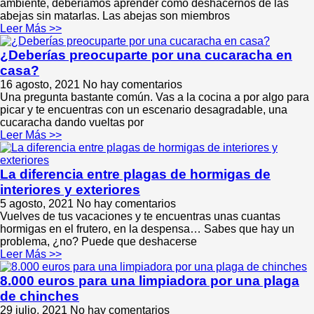
ambiente, deberíamos aprender cómo deshacernos de las
abejas sin matarlas. Las abejas son miembros
Leer Más >>
¿Deberías preocuparte por una cucaracha en
casa?
16 agosto, 2021
No hay comentarios
Una pregunta bastante común. Vas a la cocina a por algo para
picar y te encuentras con un escenario desagradable, una
cucaracha dando vueltas por
Leer Más >>
La diferencia entre plagas de hormigas de
interiores y exteriores
5 agosto, 2021
No hay comentarios
Vuelves de tus vacaciones y te encuentras unas cuantas
hormigas en el frutero, en la despensa… Sabes que hay un
problema, ¿no? Puede que deshacerse
Leer Más >>
8.000 euros para una limpiadora por una plaga
de chinches
29 julio, 2021
No hay comentarios