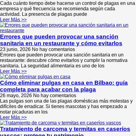
Cada cuánto tiempo debe hacerse un control de plagas en una
empresa y qué frecuencia se recomienda según cada
actividad. La presencia de plagas puede
Leer Más >>
Errores que pueden provocar una sanción
sanitaria en un restaurante y cómo evitarlos
23 junio, 2026
No hay comentarios
Errores que pueden provocar una sanción sanitaria en un
restaurante: descubre cómo evitarlos y cumplir la normativa
sanitaria. La seguridad alimentaria es uno de los
Leer Más >>
Cómo eliminar pulgas en casa en Bilbao: guía
completa para acabar con la plaga
26 mayo, 2026
No hay comentarios
Las pulgas son una de las plagas domésticas más molestas y
difíciles de erradicar. Si tienes mascotas y has empezado a
notar picaduras en los
Leer Más >>
Tratamiento de carcoma y termitas en caseríos
vascos: protege tu patrimonio