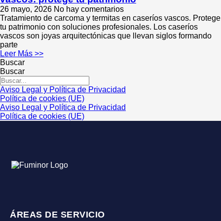
26 mayo, 2026
No hay comentarios
Tratamiento de carcoma y termitas en caseríos vascos. Protege
tu patrimonio con soluciones profesionales. Los caseríos
vascos son joyas arquitectónicas que llevan siglos formando
parte
Leer Más >>
Buscar
Buscar
Aviso Legal y Política de Privacidad
Política de cookies (UE)
Aviso Legal y Política de Privacidad
Política de cookies (UE)
ÁREAS DE SERVICIO