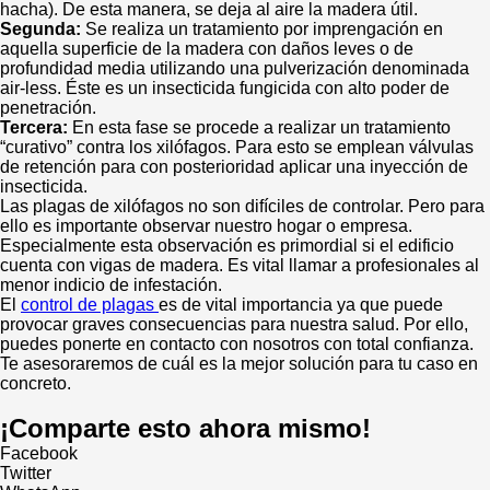
hacha). De esta manera, se deja al aire la madera útil.
Segunda:
Se realiza un tratamiento por imprengación en
aquella superficie de la madera con daños leves o de
profundidad media utilizando una pulverización denominada
air-less. Éste es un insecticida fungicida con alto poder de
penetración.
Tercera:
En esta fase se procede a realizar un tratamiento
“curativo” contra los xilófagos. Para esto se emplean válvulas
de retención para con posterioridad aplicar una inyección de
insecticida.
Las plagas de xilófagos no son difíciles de controlar. Pero para
ello es importante observar nuestro hogar o empresa.
Especialmente esta observación es primordial si el edificio
cuenta con vigas de madera. Es vital llamar a profesionales al
menor indicio de infestación.
El
control de plagas
es de vital importancia ya que puede
provocar graves consecuencias para nuestra salud. Por ello,
puedes ponerte en contacto con nosotros con total confianza.
Te asesoraremos de cuál es la mejor solución para tu caso en
concreto.
¡Comparte esto ahora mismo!
Facebook
Twitter