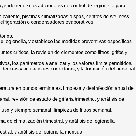
yendo requisitos adicionales de control de legionella para
 caliente, piscinas climatizadas o spas, centros de wellness
refrigeración o condensadores evaporativos.
orios.
n de legionella, y establece las medidas preventivas específicas
os críticos, la revisión de elementos como filtros, grifos y
vos, los parámetros a analizar y los valores límite permitidos.
ncidencias y actuaciones correctoras, y la formación del personal
eratura en puntos terminales, limpieza y desinfección anual del
, revisión de estado de grifería trimestral, y análisis de
 uso y siempre semanal, limpieza de filtros semanal,
ma de climatización trimestral, y análisis de legionella
estral, y análisis de legionella mensual.