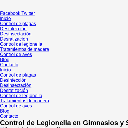
Ir
al
Facebook
Twitter
contenido
Inicio
Control de plagas
Desinfección
Desinsectación
Desratización
Control de legionella
Tratamientos de madera
Control de aves
Blog
Contacto
Inicio
Control de plagas
Desinfección
Desinsectación
Desratización
Control de legionella
Tratamientos de madera
Control de aves
Blog
Contacto
Control de Legionella en Gimnasios y 