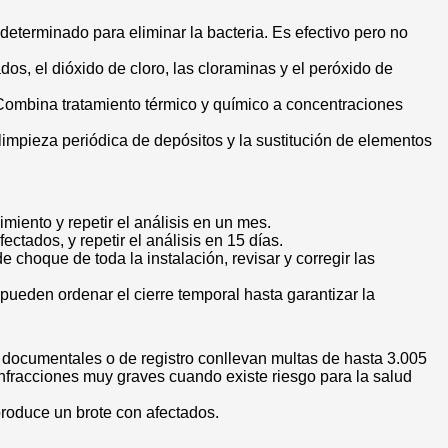
determinado para eliminar la bacteria. Es efectivo pero no
os, el dióxido de cloro, las cloraminas y el peróxido de
 Combina tratamiento térmico y químico a concentraciones
 limpieza periódica de depósitos y la sustitución de elementos
miento y repetir el análisis en un mes.
ctados, y repetir el análisis en 15 días.
 choque de toda la instalación, revisar y corregir las
 pueden ordenar el cierre temporal hasta garantizar la
s documentales o de registro conllevan multas de hasta 3.005
nfracciones muy graves cuando existe riesgo para la salud
produce un brote con afectados.