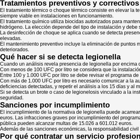
Tratamientos preventivos y correctivos
El tratamiento térmico o choque térmico consiste en elevar la 
siempre viable en instalaciones en funcionamiento.
El tratamiento químico utiliza biocidas autorizados para manten
hidrógeno. La elección depende del tipo de instalación y debe s
La desinfección de choque se aplica cuando se detecta presenc
elevadas.
El mantenimiento preventivo incluye la eliminación de puntos mu
deteriorados.
Qué hacer si se detecta legionella
Cuando un análisis revela presencia de legionella por encima de
Con menos de 100 UFC por litro se considera que la instalación
Entre 100 y 1.000 UFC por litro se debe revisar el programa de m
Con más de 1.000 UFC por litro es necesario comunicar a la autor
deficiencias detectadas, y repetir el análisis a los 15 días y al 
Si se detecta un brote o caso de legionelosis vinculado a la ins
seguridad.
Sanciones por incumplimiento
El incumplimiento de la normativa de legionella puede acarrear
euros. Las infracciones graves por incumplimiento del program
pública pueden alcanzar multas de 15.026 a 601.012 euros.
Además de las sanciones económicas, la responsabilidad civil y 
Por qué contratar un servicio profesio