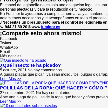
El control de legionella no es solo una obligación legal, es u
personas afectadas y para la reputación de tu negocio.
En Fuminor te ayudamos a cumplir la normativa y a mantener t
tratamientos necesarios y te acompañamos en todo el proceso.
¿Necesitas un presupuesto para el control de legionella en
📞
944 21 80 20
🌐
www.
fuminor.es
¡Comparte esto ahora mismo!
Facebook
Twitter
WhatsApp
Email
Más noticias
¿Qué insecto te ha picado?
5 octubre, 2021
No hay comentarios
Algunas plagas que pican, ya sean mosquitos, pulgas o garrapa
Leer Más >>
POLILLAS DE LA ROPA: QUÉ HACER Y CÓMO 
27 septiembre, 2021
No hay comentarios
Ante una plaga de polillas de la ropa, qué hacer y cómo preveni
Leer Más >>