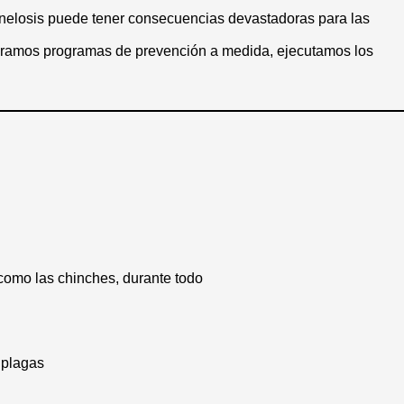
gionelosis puede tener consecuencias devastadoras para las
boramos programas de prevención a medida, ejecutamos los
como las chinches, durante todo
 plagas