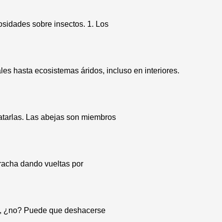
osidades sobre insectos. 1. Los
es hasta ecosistemas áridos, incluso en interiores.
atarlas. Las abejas son miembros
racha dando vueltas por
ma, ¿no? Puede que deshacerse