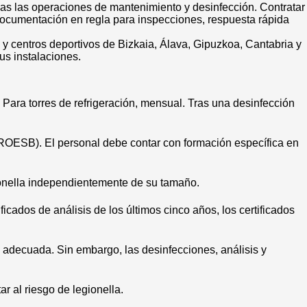
das las operaciones de mantenimiento y desinfección. Contratar
documentación en regla para inspecciones, respuesta rápida
y centros deportivos de Bizkaia, Álava, Gipuzkoa, Cantabria y
us instalaciones.
 Para torres de refrigeración, mensual. Tras una desinfección
 (ROESB). El personal debe contar con formación específica en
ionella independientemente de su tamaño.
ficados de análisis de los últimos cinco años, los certificados
n adecuada. Sin embargo, las desinfecciones, análisis y
r al riesgo de legionella.