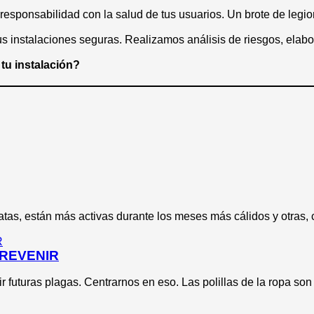
na responsabilidad con la salud de tus usuarios. Un brote de le
us instalaciones seguras. Realizamos análisis de riesgos, ela
 tu instalación?
tas, están más activas durante los meses más cálidos y otras, 
PREVENIR
r futuras plagas. Centrarnos en eso. Las polillas de la ropa son