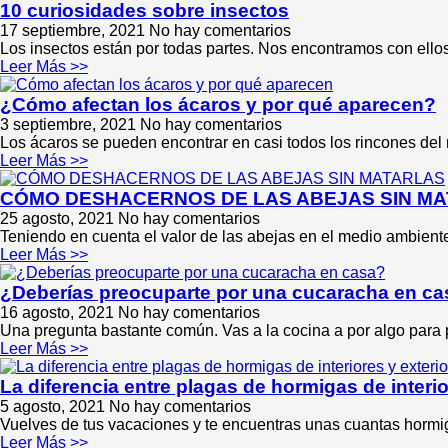
10 curiosidades sobre insectos
17 septiembre, 2021
No hay comentarios
Los insectos están por todas partes. Nos encontramos con ello
Leer Más >>
¿Cómo afectan los ácaros y por qué aparecen?
3 septiembre, 2021
No hay comentarios
Los ácaros se pueden encontrar en casi todos los rincones del 
Leer Más >>
CÓMO DESHACERNOS DE LAS ABEJAS SIN M
25 agosto, 2021
No hay comentarios
Teniendo en cuenta el valor de las abejas en el medio ambien
Leer Más >>
¿Deberías preocuparte por una cucaracha en c
16 agosto, 2021
No hay comentarios
Una pregunta bastante común. Vas a la cocina a por algo para 
Leer Más >>
La diferencia entre plagas de hormigas de interio
5 agosto, 2021
No hay comentarios
Vuelves de tus vacaciones y te encuentras unas cuantas horm
Leer Más >>