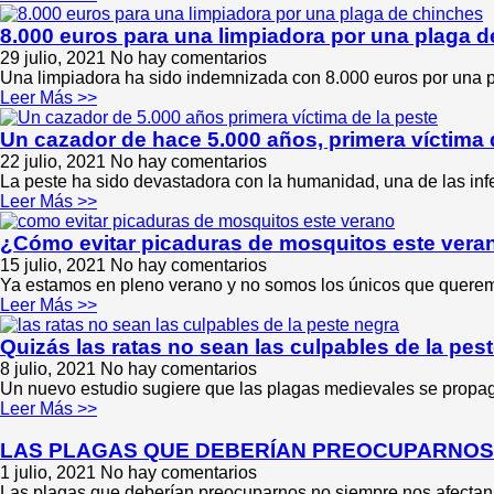
8.000 euros para una limpiadora por una plaga 
29 julio, 2021
No hay comentarios
Una limpiadora ha sido indemnizada con 8.000 euros por una pl
Leer Más >>
Un cazador de hace 5.000 años, primera víctima 
22 julio, 2021
No hay comentarios
La peste ha sido devastadora con la humanidad, una de las infe
Leer Más >>
¿Cómo evitar picaduras de mosquitos este vera
15 julio, 2021
No hay comentarios
Ya estamos en pleno verano y no somos los únicos que queremos
Leer Más >>
Quizás las ratas no sean las culpables de la pes
8 julio, 2021
No hay comentarios
Un nuevo estudio sugiere que las plagas medievales se propaga
Leer Más >>
LAS PLAGAS QUE DEBERÍAN PREOCUPARNOS
1 julio, 2021
No hay comentarios
Las plagas que deberían preocuparnos no siempre nos afectan a 