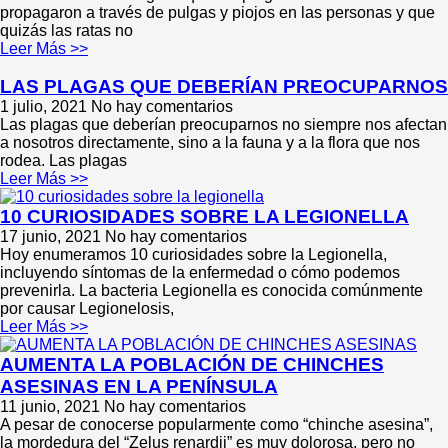
propagaron a través de pulgas y piojos en las personas y que
quizás las ratas no
Leer Más >>
LAS PLAGAS QUE DEBERÍAN PREOCUPARNOS
1 julio, 2021
No hay comentarios
Las plagas que deberían preocuparnos no siempre nos afectan
a nosotros directamente, sino a la fauna y a la flora que nos
rodea. Las plagas
Leer Más >>
10 CURIOSIDADES SOBRE LA LEGIONELLA
17 junio, 2021
No hay comentarios
Hoy enumeramos 10 curiosidades sobre la Legionella,
incluyendo síntomas de la enfermedad o cómo podemos
prevenirla. La bacteria Legionella es conocida comúnmente
por causar Legionelosis,
Leer Más >>
AUMENTA LA POBLACIÓN DE CHINCHES
ASESINAS EN LA PENÍNSULA
11 junio, 2021
No hay comentarios
A pesar de conocerse popularmente como “chinche asesina”,
la mordedura del “Zelus renardii” es muy dolorosa, pero no