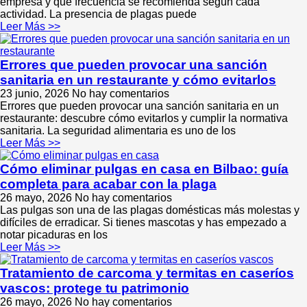
empresa y qué frecuencia se recomienda según cada
actividad. La presencia de plagas puede
Leer Más >>
Errores que pueden provocar una sanción
sanitaria en un restaurante y cómo evitarlos
23 junio, 2026
No hay comentarios
Errores que pueden provocar una sanción sanitaria en un
restaurante: descubre cómo evitarlos y cumplir la normativa
sanitaria. La seguridad alimentaria es uno de los
Leer Más >>
Cómo eliminar pulgas en casa en Bilbao: guía
completa para acabar con la plaga
26 mayo, 2026
No hay comentarios
Las pulgas son una de las plagas domésticas más molestas y
difíciles de erradicar. Si tienes mascotas y has empezado a
notar picaduras en los
Leer Más >>
Tratamiento de carcoma y termitas en caseríos
vascos: protege tu patrimonio
26 mayo, 2026
No hay comentarios