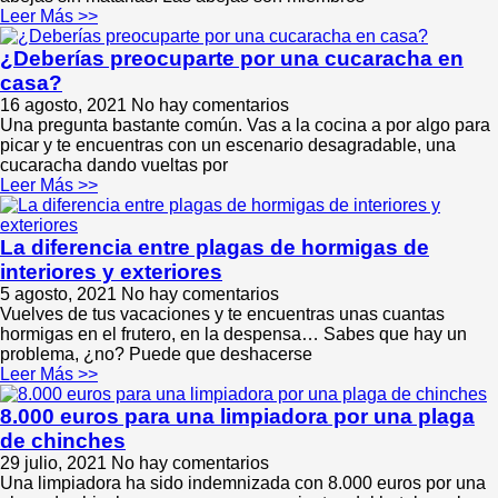
Leer Más >>
¿Deberías preocuparte por una cucaracha en
casa?
16 agosto, 2021
No hay comentarios
Una pregunta bastante común. Vas a la cocina a por algo para
picar y te encuentras con un escenario desagradable, una
cucaracha dando vueltas por
Leer Más >>
La diferencia entre plagas de hormigas de
interiores y exteriores
5 agosto, 2021
No hay comentarios
Vuelves de tus vacaciones y te encuentras unas cuantas
hormigas en el frutero, en la despensa… Sabes que hay un
problema, ¿no? Puede que deshacerse
Leer Más >>
8.000 euros para una limpiadora por una plaga
de chinches
29 julio, 2021
No hay comentarios
Una limpiadora ha sido indemnizada con 8.000 euros por una