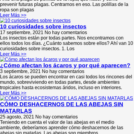
prevenir futuras plagas. Centrarnos en eso. Las polillas de la
ropa son plagas
Leer Más >>
10 curiosidades sobre insectos
17 septiembre, 2021
No hay comentarios
Los insectos están por todas partes. Nos encontramos con
ellos todos los días. ¿Cuánto sabemos sobre ellos? Ahí van 10
curiosidades sobre insectos. 1. Los
Leer Más >>
¿Cómo afectan los ácaros y por qué aparecen?
3 septiembre, 2021
No hay comentarios
Los ácaros se pueden encontrar en casi todos los rincones del
mundo, sobreviviendo en todas partes, desde ambientes
tropicales hasta ecosistemas áridos, incluso en interiores.
Leer Más >>
CÓMO DESHACERNOS DE LAS ABEJAS SIN
MATARLAS
25 agosto, 2021
No hay comentarios
Teniendo en cuenta el valor de las abejas en el medio
ambiente, deberíamos aprender cómo deshacernos de las
abejas sin matarlas. Las abejas son miembros