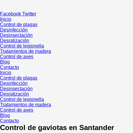
Ir
al
Facebook
Twitter
contenido
Inicio
Control de plagas
Desinfección
Desinsectación
Desratización
Control de legionella
Tratamientos de madera
Control de aves
Blog
Contacto
Inicio
Control de plagas
Desinfección
Desinsectación
Desratización
Control de legionella
Tratamientos de madera
Control de aves
Blog
Contacto
Control de gaviotas en Santander