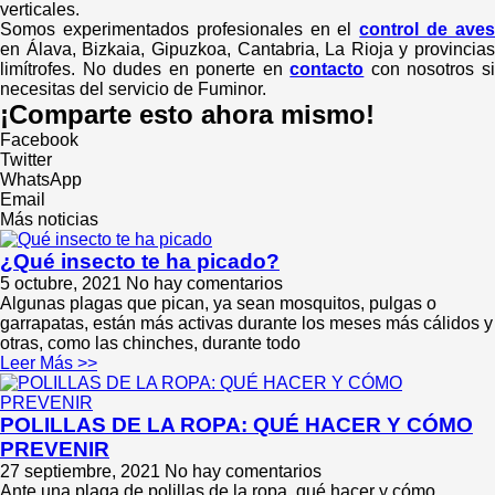
verticales.
Somos experimentados profesionales en el
control de ave
en Álava, Bizkaia, Gipuzkoa, Cantabria, La Rioja y provincias
limítrofes. No dudes en ponerte en
contacto
con nosotros s
necesitas del servicio de Fuminor.
¡Comparte esto ahora mismo!
Facebook
Twitter
WhatsApp
Email
Más noticias
¿Qué insecto te ha picado?
5 octubre, 2021
No hay comentarios
Algunas plagas que pican, ya sean mosquitos, pulgas o
garrapatas, están más activas durante los meses más cálidos y
otras, como las chinches, durante todo
Leer Más >>
POLILLAS DE LA ROPA: QUÉ HACER Y CÓMO
PREVENIR
27 septiembre, 2021
No hay comentarios
Ante una plaga de polillas de la ropa, qué hacer y cómo