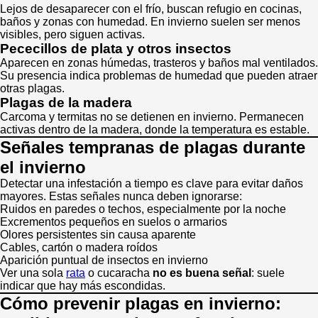
Lejos de desaparecer con el frío, buscan refugio en cocinas,
baños y zonas con humedad. En invierno suelen ser menos
visibles, pero siguen activas.
Pececillos de plata y otros insectos
Aparecen en zonas húmedas, trasteros y baños mal ventilados.
Su presencia indica problemas de humedad que pueden atraer
otras plagas.
Plagas de la madera
Carcoma y termitas no se detienen en invierno. Permanecen
activas dentro de la madera, donde la temperatura es estable.
Señales tempranas de plagas durante
el invierno
Detectar una infestación a tiempo es clave para evitar daños
mayores. Estas señales nunca deben ignorarse:
Ruidos en paredes o techos, especialmente por la noche
Excrementos pequeños en suelos o armarios
Olores persistentes sin causa aparente
Cables, cartón o madera roídos
Aparición puntual de insectos en invierno
Ver una sola
rata
o cucaracha
no es buena señal
: suele
indicar que hay más escondidas.
Cómo prevenir plagas en invierno: