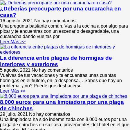
¿Deberías preocuparte por una cucaracha en
casa?
16 agosto, 2021
No hay comentarios
Una pregunta bastante común. Vas a la cocina a por algo para
picar y te encuentras con un escenario desagradable, una
cucaracha dando vueltas por
Leer Más >>
La diferencia entre plagas de hormigas de
interiores y exteriores
5 agosto, 2021
No hay comentarios
Vuelves de tus vacaciones y te encuentras unas cuantas
hormigas en el frutero, en la despensa… Sabes que hay un
problema, ¿no? Puede que deshacerse
Leer Más >>
8.000 euros para una limpiadora por una plaga
de chinches
29 julio, 2021
No hay comentarios
Una limpiadora ha sido indemnizada con 8.000 euros por una
plaga de chinches en su casa, provenientes del hotel en el que
trabajaba. El Juzgado