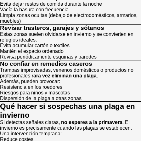
Evita dejar restos de comida durante la noche
Vacía la basura con frecuencia
Limpia zonas ocultas (debajo de electrodomésticos, armarios,
muebles)
Revisar trasteros, garajes y sótanos
Estas zonas suelen olvidarse en invierno y se convierten en
refugios ideales.
Evita acumular cartón o textiles
Mantén el espacio ordenado
Revisa periódicamente esquinas y paredes
No confiar en remedios caseros
Trampas improvisadas, venenos domésticos o productos no
profesionales
rara vez eliminan una plaga
.
Además, pueden provocar:
Resistencia en los roedores
Riesgos para niños y mascotas
Dispersión de la plaga a otras zonas
Qué hacer si sospechas una plaga en
invierno
Si detectas señales claras,
no esperes a la primavera
. El
invierno es precisamente cuando las plagas se establecen.
Una intervención temprana:
Reduce costes