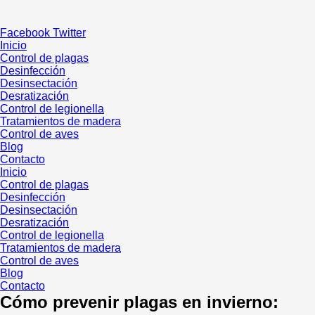
Ir
al
Facebook
Twitter
contenido
Inicio
Control de plagas
Desinfección
Desinsectación
Desratización
Control de legionella
Tratamientos de madera
Control de aves
Blog
Contacto
Inicio
Control de plagas
Desinfección
Desinsectación
Desratización
Control de legionella
Tratamientos de madera
Control de aves
Blog
Contacto
Cómo prevenir plagas en invierno: