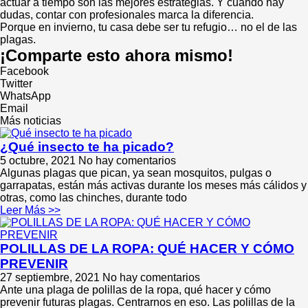
actuar a tiempo son las mejores estrategias. Y cuando hay
dudas, contar con profesionales marca la diferencia.
Porque en invierno, tu casa debe ser tu refugio… no el de las
plagas.
¡Comparte esto ahora mismo!
Facebook
Twitter
WhatsApp
Email
Más noticias
¿Qué insecto te ha picado?
5 octubre, 2021
No hay comentarios
Algunas plagas que pican, ya sean mosquitos, pulgas o
garrapatas, están más activas durante los meses más cálidos y
otras, como las chinches, durante todo
Leer Más >>
POLILLAS DE LA ROPA: QUÉ HACER Y CÓMO
PREVENIR
27 septiembre, 2021
No hay comentarios
Ante una plaga de polillas de la ropa, qué hacer y cómo
prevenir futuras plagas. Centrarnos en eso. Las polillas de la