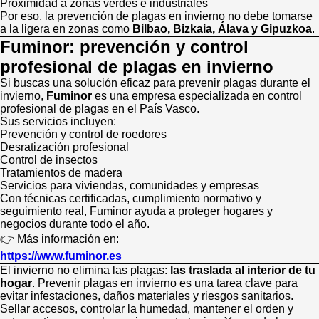
Proximidad a zonas verdes e industriales
Por eso, la prevención de plagas en invierno no debe tomarse
a la ligera en zonas como
Bilbao, Bizkaia, Álava y Gipuzkoa
.
Fuminor: prevención y control
profesional de plagas en invierno
Si buscas una solución eficaz para prevenir plagas durante el
invierno,
Fuminor
es una empresa especializada en control
profesional de plagas en el País Vasco.
Sus servicios incluyen:
Prevención y control de roedores
Desratización profesional
Control de insectos
Tratamientos de madera
Servicios para viviendas, comunidades y empresas
Con técnicas certificadas, cumplimiento normativo y
seguimiento real, Fuminor ayuda a proteger hogares y
negocios durante todo el año.
👉 Más información en:
https://www.fuminor.es
El invierno no elimina las plagas:
las traslada al interior de tu
hogar
. Prevenir plagas en invierno es una tarea clave para
evitar infestaciones, daños materiales y riesgos sanitarios.
Sellar accesos, controlar la humedad, mantener el orden y