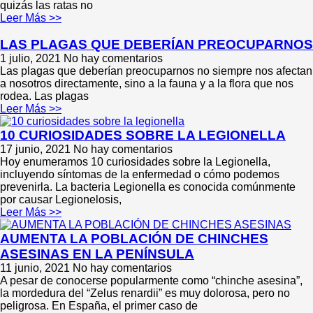
quizás las ratas no
Leer Más >>
LAS PLAGAS QUE DEBERÍAN PREOCUPARNOS
1 julio, 2021
No hay comentarios
Las plagas que deberían preocuparnos no siempre nos afectan
a nosotros directamente, sino a la fauna y a la flora que nos
rodea. Las plagas
Leer Más >>
10 CURIOSIDADES SOBRE LA LEGIONELLA
17 junio, 2021
No hay comentarios
Hoy enumeramos 10 curiosidades sobre la Legionella,
incluyendo síntomas de la enfermedad o cómo podemos
prevenirla. La bacteria Legionella es conocida comúnmente
por causar Legionelosis,
Leer Más >>
AUMENTA LA POBLACIÓN DE CHINCHES
ASESINAS EN LA PENÍNSULA
11 junio, 2021
No hay comentarios
A pesar de conocerse popularmente como “chinche asesina”,
la mordedura del “Zelus renardii” es muy dolorosa, pero no
peligrosa. En España, el primer caso de