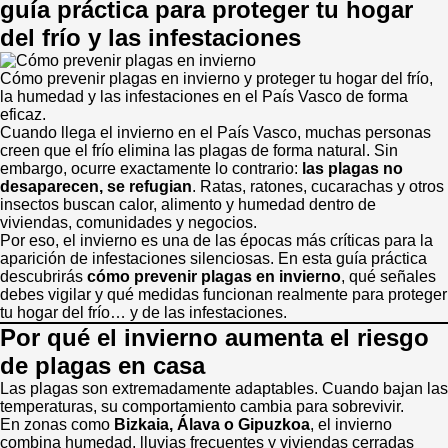
guía práctica para proteger tu hogar
del frío y las infestaciones
Cómo prevenir plagas en invierno y proteger tu hogar del frío,
la humedad y las infestaciones en el País Vasco de forma
eficaz.
Cuando llega el invierno en el País Vasco, muchas personas
creen que el frío elimina las plagas de forma natural. Sin
embargo, ocurre exactamente lo contrario:
las plagas no
desaparecen, se refugian
. Ratas, ratones, cucarachas y otros
insectos buscan calor, alimento y humedad dentro de
viviendas, comunidades y negocios.
Por eso, el invierno es una de las épocas más críticas para la
aparición de infestaciones silenciosas. En esta guía práctica
descubrirás
cómo prevenir plagas en invierno
, qué señales
debes vigilar y qué medidas funcionan realmente para proteger
tu hogar del frío… y de las infestaciones.
Por qué el invierno aumenta el riesgo
de plagas en casa
Las plagas son extremadamente adaptables. Cuando bajan las
temperaturas, su comportamiento cambia para sobrevivir.
En zonas como
Bizkaia, Álava o Gipuzkoa
, el invierno
combina humedad, lluvias frecuentes y viviendas cerradas