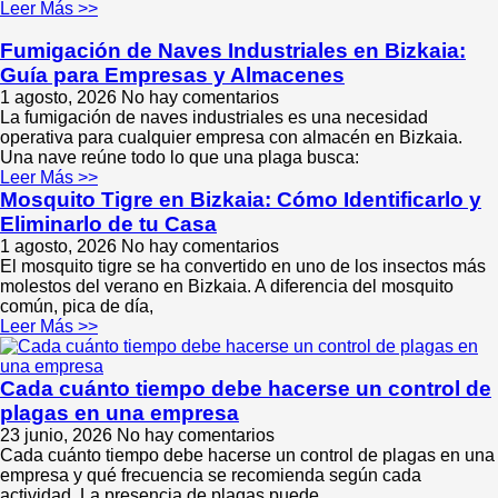
Leer Más >>
Fumigación de Naves Industriales en Bizkaia:
Guía para Empresas y Almacenes
1 agosto, 2026
No hay comentarios
La fumigación de naves industriales es una necesidad
operativa para cualquier empresa con almacén en Bizkaia.
Una nave reúne todo lo que una plaga busca:
Leer Más >>
Mosquito Tigre en Bizkaia: Cómo Identificarlo y
Eliminarlo de tu Casa
1 agosto, 2026
No hay comentarios
El mosquito tigre se ha convertido en uno de los insectos más
molestos del verano en Bizkaia. A diferencia del mosquito
común, pica de día,
Leer Más >>
Cada cuánto tiempo debe hacerse un control de
plagas en una empresa
23 junio, 2026
No hay comentarios
Cada cuánto tiempo debe hacerse un control de plagas en una
empresa y qué frecuencia se recomienda según cada
actividad. La presencia de plagas puede