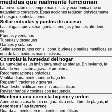
medidas que realmente funcionan
La prevención es siempre más eficaz y económica que un
tratamiento correctivo. Estas acciones reducen drásticamente
el riesgo de infestaciones.
Sellar entradas y puntos de acceso
Las plagas aprovechan grietas, rendijas y huecos alrededor
de:
Puertas y ventanas
Tuberías y desagües
Garajes y sótanos
Sellar estos puntos con silicona, burletes o mallas metálicas es
una de las medidas más efectivas.
Controlar la humedad del hogar
La humedad es un imán para muchas plagas. En invierno, la
falta de ventilación agrava el problema.
Recomendaciones prácticas:
Ventilar diariamente aunque haga frío
Reparar filtraciones y goteras
Usar deshumidificadores en zonas críticas
Revisar baños y cocinas con frecuencia
Mantener una correcta higiene y orden
Aunque una casa limpia no garantiza estar libre de plagas,
el
desorden sí las favorece
.
Guarda alimentos en recipientes herméticos