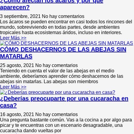
¿Cómo afectan los ácaros y por qué
aparecen?
3 septiembre, 2021
No hay comentarios
Los ácaros se pueden encontrar en casi todos los rincones del
mundo, sobreviviendo en todas partes, desde ambientes
tropicales hasta ecosistemas áridos, incluso en interiores.
Leer Más >>
CÓMO DESHACERNOS DE LAS ABEJAS SIN
MATARLAS
25 agosto, 2021
No hay comentarios
Teniendo en cuenta el valor de las abejas en el medio
ambiente, deberíamos aprender cómo deshacernos de las
abejas sin matarlas. Las abejas son miembros
Leer Más >>
¿Deberías preocuparte por una cucaracha en
casa?
16 agosto, 2021
No hay comentarios
Una pregunta bastante común. Vas a la cocina a por algo para
picar y te encuentras con un escenario desagradable, una
cucaracha dando vueltas por