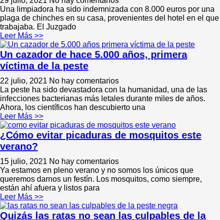
29 julio, 2021
No hay comentarios
Una limpiadora ha sido indemnizada con 8.000 euros por una
plaga de chinches en su casa, provenientes del hotel en el que
trabajaba. El Juzgado
Leer Más >>
Un cazador de hace 5.000 años, primera
víctima de la peste
22 julio, 2021
No hay comentarios
La peste ha sido devastadora con la humanidad, una de las
infecciones bacterianas más letales durante miles de años.
Ahora, los científicos han descubierto una
Leer Más >>
¿Cómo evitar picaduras de mosquitos este
verano?
15 julio, 2021
No hay comentarios
Ya estamos en pleno verano y no somos los únicos que
queremos darnos un festín. Los mosquitos, como siempre,
están ahí afuera y listos para
Leer Más >>
Quizás las ratas no sean las culpables de la