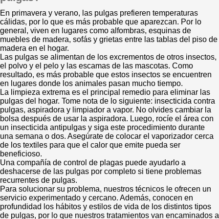
En primavera y verano, las pulgas prefieren temperaturas
cálidas, por lo que es más probable que aparezcan. Por lo
general, viven en lugares como alfombras, esquinas de
muebles de madera, sofás y grietas entre las tablas del piso de
madera en el hogar.
Las pulgas se alimentan de los excrementos de otros insectos,
el polvo y el pelo y las escamas de las mascotas. Como
resultado, es más probable que estos insectos se encuentren
en lugares donde los animales pasan mucho tiempo.
La limpieza extrema es el principal remedio para eliminar las
pulgas del hogar. Tome nota de lo siguiente: insecticida contra
pulgas, aspiradora y limpiador a vapor. No olvides cambiar la
bolsa después de usar la aspiradora. Luego, rocíe el área con
un insecticida antipulgas y siga este procedimiento durante
una semana o dos. Asegúrate de colocar el vaporizador cerca
de los textiles para que el calor que emite pueda ser
beneficioso.
Una compañía de control de plagas puede ayudarlo a
deshacerse de las pulgas por completo si tiene problemas
recurrentes de pulgas.
Para solucionar su problema, nuestros técnicos le ofrecen un
servicio experimentado y cercano. Además, conocen en
profundidad los hábitos y estilos de vida de los distintos tipos
de pulgas, por lo que nuestros tratamientos van encaminados a