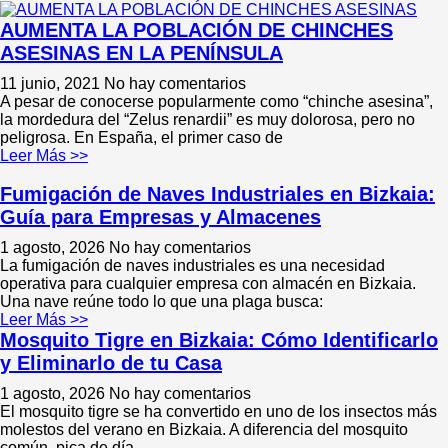
AUMENTA LA POBLACIÓN DE CHINCHES
ASESINAS EN LA PENÍNSULA
11 junio, 2021
No hay comentarios
A pesar de conocerse popularmente como “chinche asesina”,
la mordedura del “Zelus renardii” es muy dolorosa, pero no
peligrosa. En España, el primer caso de
Leer Más >>
Fumigación de Naves Industriales en Bizkaia:
Guía para Empresas y Almacenes
1 agosto, 2026
No hay comentarios
La fumigación de naves industriales es una necesidad
operativa para cualquier empresa con almacén en Bizkaia.
Una nave reúne todo lo que una plaga busca:
Leer Más >>
Mosquito Tigre en Bizkaia: Cómo Identificarlo
y Eliminarlo de tu Casa
1 agosto, 2026
No hay comentarios
El mosquito tigre se ha convertido en uno de los insectos más
molestos del verano en Bizkaia. A diferencia del mosquito
común, pica de día,