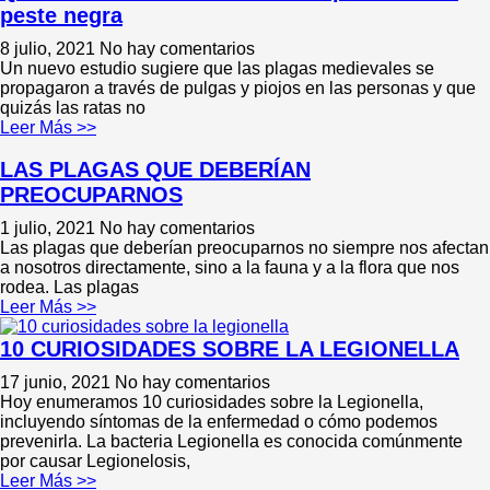
peste negra
8 julio, 2021
No hay comentarios
Un nuevo estudio sugiere que las plagas medievales se
propagaron a través de pulgas y piojos en las personas y que
quizás las ratas no
Leer Más >>
LAS PLAGAS QUE DEBERÍAN
PREOCUPARNOS
1 julio, 2021
No hay comentarios
Las plagas que deberían preocuparnos no siempre nos afectan
a nosotros directamente, sino a la fauna y a la flora que nos
rodea. Las plagas
Leer Más >>
10 CURIOSIDADES SOBRE LA LEGIONELLA
17 junio, 2021
No hay comentarios
Hoy enumeramos 10 curiosidades sobre la Legionella,
incluyendo síntomas de la enfermedad o cómo podemos
prevenirla. La bacteria Legionella es conocida comúnmente
por causar Legionelosis,
Leer Más >>