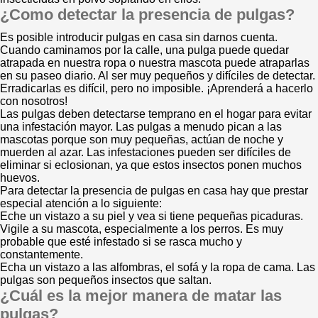
¿Como detectar la presencia de pulgas?
Es posible introducir pulgas en casa sin darnos cuenta.
Cuando caminamos por la calle, una pulga puede quedar
atrapada en nuestra ropa o nuestra mascota puede atraparlas
en su paseo diario. Al ser muy pequeños y difíciles de detectar.
Erradicarlas es difícil, pero no imposible. ¡Aprenderá a hacerlo
con nosotros!
Las pulgas deben detectarse temprano en el hogar para evitar
una infestación mayor. Las pulgas a menudo pican a las
mascotas porque son muy pequeñas, actúan de noche y
muerden al azar. Las infestaciones pueden ser difíciles de
eliminar si eclosionan, ya que estos insectos ponen muchos
huevos.
Para detectar la presencia de pulgas en casa hay que prestar
especial atención a lo siguiente:
Eche un vistazo a su piel y vea si tiene pequeñas picaduras.
Vigile a su mascota, especialmente a los perros. Es muy
probable que esté infestado si se rasca mucho y
constantemente.
Echa un vistazo a las alfombras, el sofá y la ropa de cama. Las
pulgas son pequeños insectos que saltan.
¿Cuál es la mejor manera de matar las
pulgas?