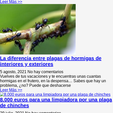
Leer Más >>
La diferencia entre plagas de hormigas de
interiores y exteriores
5 agosto, 2021
No hay comentarios
Vuelves de tus vacaciones y te encuentras unas cuantas
hormigas en el frutero, en la despensa… Sabes que hay un
problema, ¿no? Puede que deshacerse
Leer Más >>
8.000 euros para una limpiadora por una plaga
de chinches