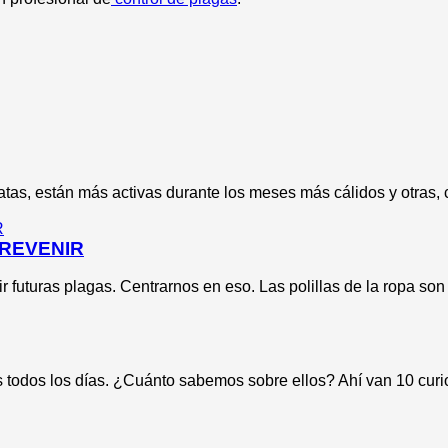
tas, están más activas durante los meses más cálidos y otras, 
PREVENIR
r futuras plagas. Centrarnos en eso. Las polillas de la ropa son
s todos los días. ¿Cuánto sabemos sobre ellos? Ahí van 10 curi