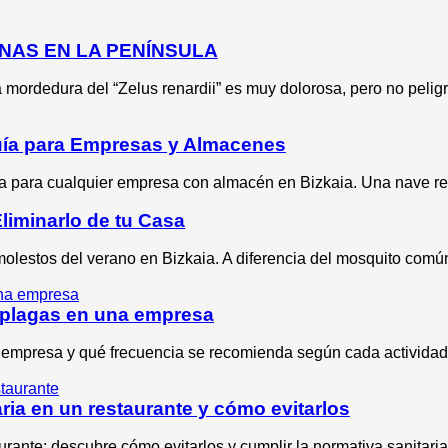
NAS EN LA PENÍNSULA
mordedura del “Zelus renardii” es muy dolorosa, pero no pelig
Guía para Empresas y Almacenes
va para cualquier empresa con almacén en Bizkaia. Una nave re
Eliminarlo de tu Casa
molestos del verano en Bizkaia. A diferencia del mosquito común
 plagas en una empresa
 empresa y qué frecuencia se recomienda según cada actividad
ia en un restaurante y cómo evitarlos
rante: descubre cómo evitarlos y cumplir la normativa sanitaria