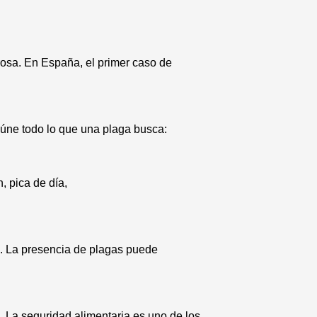
rosa. En España, el primer caso de
úne todo lo que una plaga busca:
, pica de día,
. La presencia de plagas puede
. La seguridad alimentaria es uno de los