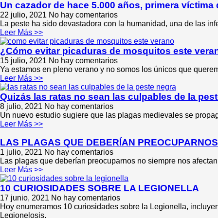
Un cazador de hace 5.000 años, primera víctima 
22 julio, 2021
No hay comentarios
La peste ha sido devastadora con la humanidad, una de las infe
Leer Más >>
¿Cómo evitar picaduras de mosquitos este vera
15 julio, 2021
No hay comentarios
Ya estamos en pleno verano y no somos los únicos que queremos
Leer Más >>
Quizás las ratas no sean las culpables de la pes
8 julio, 2021
No hay comentarios
Un nuevo estudio sugiere que las plagas medievales se propaga
Leer Más >>
LAS PLAGAS QUE DEBERÍAN PREOCUPARNOS
1 julio, 2021
No hay comentarios
Las plagas que deberían preocuparnos no siempre nos afectan a 
Leer Más >>
10 CURIOSIDADES SOBRE LA LEGIONELLA
17 junio, 2021
No hay comentarios
Hoy enumeramos 10 curiosidades sobre la Legionella, incluye
Legionelosis,