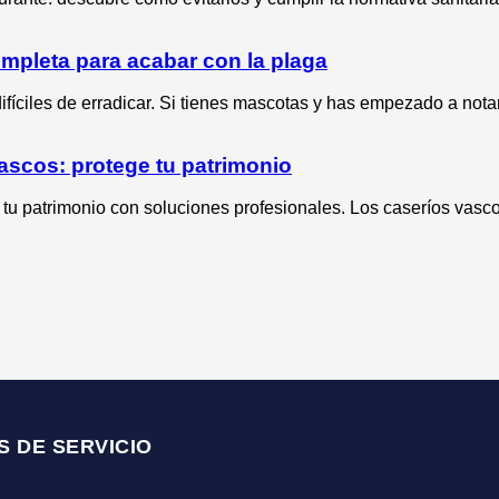
mpleta para acabar con la plaga
fíciles de erradicar. Si tienes mascotas y has empezado a nota
ascos: protege tu patrimonio
tu patrimonio con soluciones profesionales. Los caseríos vasco
S DE SERVICIO