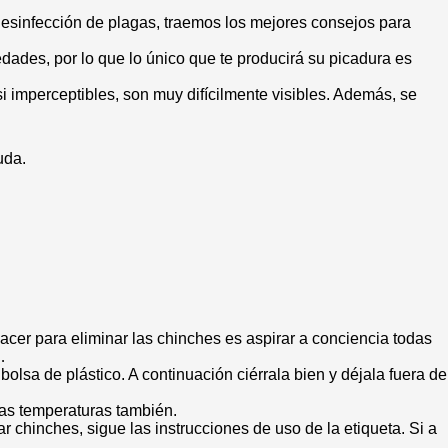
desinfección de plagas, traemos los mejores consejos para
ades, por lo que lo único que te producirá su picadura es
 imperceptibles, son muy difícilmente visibles. Además, se
uda.
cer para eliminar las chinches es aspirar a conciencia todas
…
lsa de plástico. A continuación ciérrala bien y déjala fuera de
tas temperaturas también.
chinches, sigue las instrucciones de uso de la etiqueta. Si a