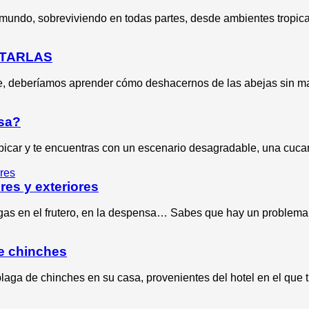
mundo, sobreviviendo en todas partes, desde ambientes tropical
ATARLAS
te, deberíamos aprender cómo deshacernos de las abejas sin m
asa?
picar y te encuentras con un escenario desagradable, una cuca
res y exteriores
igas en el frutero, en la despensa… Sabes que hay un proble
de chinches
aga de chinches en su casa, provenientes del hotel en el que 