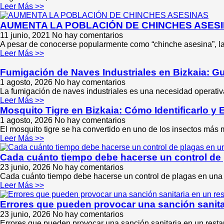
Leer Más >>
AUMENTA LA POBLACIÓN DE CHINCHES ASESI
11 junio, 2021
No hay comentarios
A pesar de conocerse popularmente como “chinche asesina”, la 
Leer Más >>
Fumigación de Naves Industriales en Bizkaia: 
1 agosto, 2026
No hay comentarios
La fumigación de naves industriales es una necesidad operati
Leer Más >>
Mosquito Tigre en Bizkaia: Cómo Identificarlo y 
1 agosto, 2026
No hay comentarios
El mosquito tigre se ha convertido en uno de los insectos más 
Leer Más >>
Cada cuánto tiempo debe hacerse un control de
23 junio, 2026
No hay comentarios
Cada cuánto tiempo debe hacerse un control de plagas en una
Leer Más >>
Errores que pueden provocar una sanción sanitar
23 junio, 2026
No hay comentarios
Errores que pueden provocar una sanción sanitaria en un restau