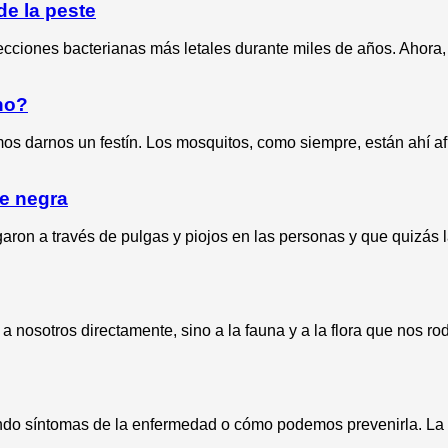
de la peste
cciones bacterianas más letales durante miles de años. Ahora, 
no?
 darnos un festín. Los mosquitos, como siempre, están ahí afu
te negra
ron a través de pulgas y piojos en las personas y que quizás l
nosotros directamente, sino a la fauna y a la flora que nos ro
ndo síntomas de la enfermedad o cómo podemos prevenirla. La