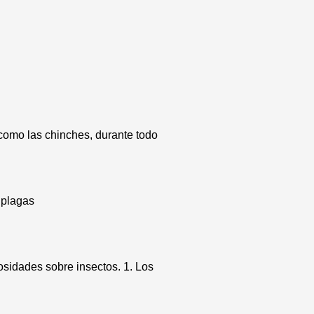
como las chinches, durante todo
 plagas
osidades sobre insectos. 1. Los