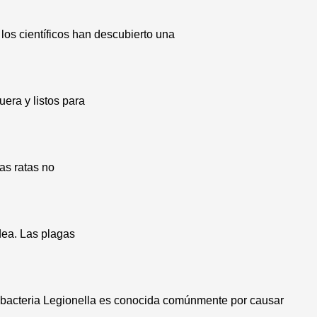
los científicos han descubierto una
era y listos para
as ratas no
dea. Las plagas
 bacteria Legionella es conocida comúnmente por causar