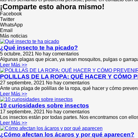
¡Comparte esto ahora mismo!
Facebook
Twitter
WhatsApp
Email
Más noticias
¿Qué insecto te ha picado?
5 octubre, 2021
No hay comentarios
Algunas plagas que pican, ya sean mosquitos, pulgas o garrapa
Leer Más >>
POLILLAS DE LA ROPA: QUÉ HACER Y CÓMO 
27 septiembre, 2021
No hay comentarios
Ante una plaga de polillas de la ropa, qué hacer y cómo preveni
Leer Más >>
10 curiosidades sobre insectos
17 septiembre, 2021
No hay comentarios
Los insectos están por todas partes. Nos encontramos con ello
Leer Más >>
¿Cómo afectan los ácaros y por qué aparecen?