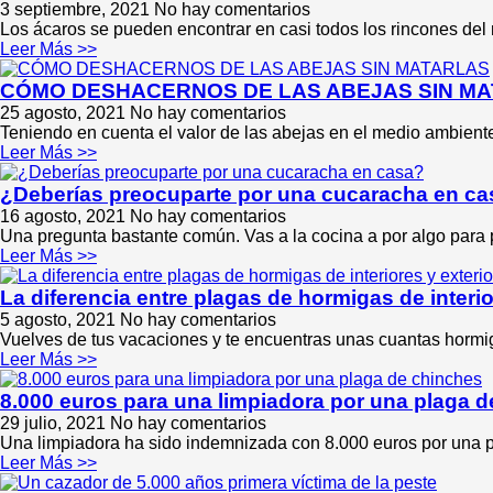
3 septiembre, 2021
No hay comentarios
Los ácaros se pueden encontrar en casi todos los rincones del 
Leer Más >>
CÓMO DESHACERNOS DE LAS ABEJAS SIN M
25 agosto, 2021
No hay comentarios
Teniendo en cuenta el valor de las abejas en el medio ambien
Leer Más >>
¿Deberías preocuparte por una cucaracha en c
16 agosto, 2021
No hay comentarios
Una pregunta bastante común. Vas a la cocina a por algo para 
Leer Más >>
La diferencia entre plagas de hormigas de interio
5 agosto, 2021
No hay comentarios
Vuelves de tus vacaciones y te encuentras unas cuantas horm
Leer Más >>
8.000 euros para una limpiadora por una plaga 
29 julio, 2021
No hay comentarios
Una limpiadora ha sido indemnizada con 8.000 euros por una pl
Leer Más >>