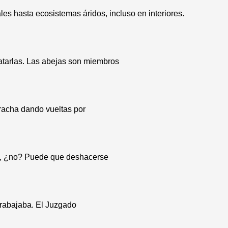
es hasta ecosistemas áridos, incluso en interiores.
atarlas. Las abejas son miembros
racha dando vueltas por
ma, ¿no? Puede que deshacerse
trabajaba. El Juzgado