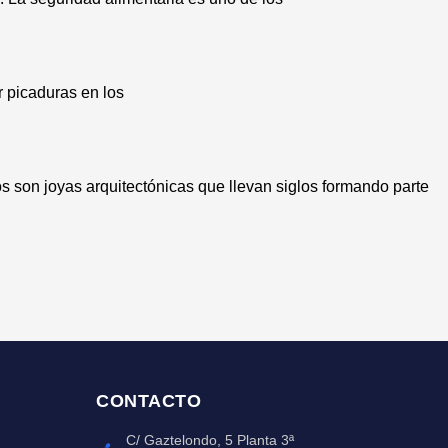
r picaduras en los
s son joyas arquitectónicas que llevan siglos formando parte
CONTACTO
C/ Gaztelondo, 5 Planta 3ª