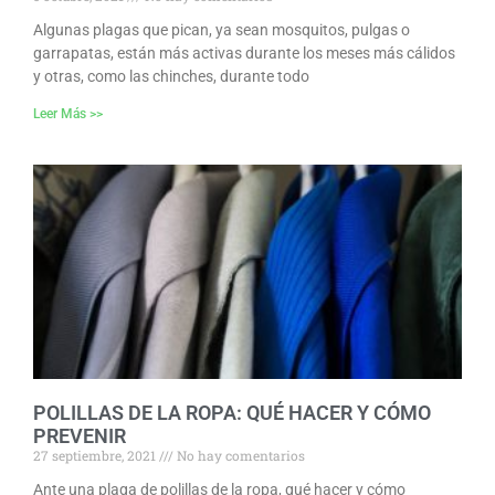
Algunas plagas que pican, ya sean mosquitos, pulgas o
garrapatas, están más activas durante los meses más cálidos
y otras, como las chinches, durante todo
Leer Más >>
POLILLAS DE LA ROPA: QUÉ HACER Y CÓMO
PREVENIR
27 septiembre, 2021
No hay comentarios
Ante una plaga de polillas de la ropa, qué hacer y cómo