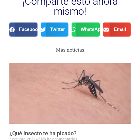
¡Comparte esto ahora
mismo!
Facebook
Twitter
WhatsApp
Email
Más noticias
¿Qué insecto te ha picado?
5 octubre, 2021
No hay comentarios