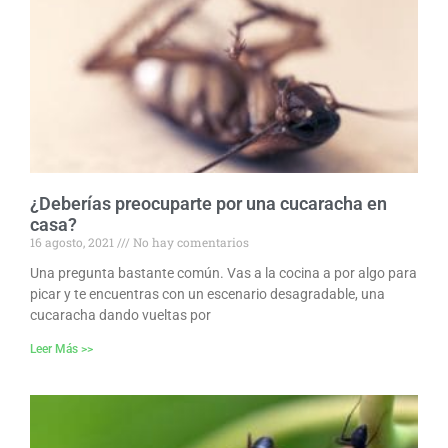
¿Deberías preocuparte por una cucaracha en
casa?
16 agosto, 2021
No hay comentarios
Una pregunta bastante común. Vas a la cocina a por algo para
picar y te encuentras con un escenario desagradable, una
cucaracha dando vueltas por
Leer Más >>