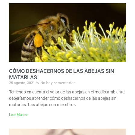
CÓMO DESHACERNOS DE LAS ABEJAS SIN
MATARLAS
25 agosto, 2021
No hay comentarios
Teniendo en cuenta el valor de las abejas en el medio ambiente,
deberíamos aprender cómo deshacernos de las abejas sin
matarlas. Las abejas son miembros
Leer Más >>