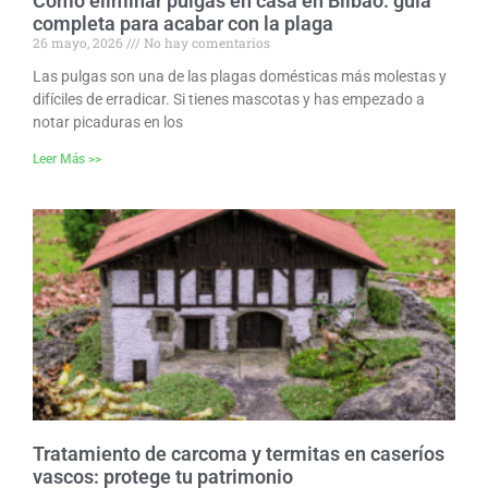
Cómo eliminar pulgas en casa en Bilbao: guía
completa para acabar con la plaga
26 mayo, 2026
No hay comentarios
Las pulgas son una de las plagas domésticas más molestas y
difíciles de erradicar. Si tienes mascotas y has empezado a
notar picaduras en los
Leer Más >>
Tratamiento de carcoma y termitas en caseríos
vascos: protege tu patrimonio