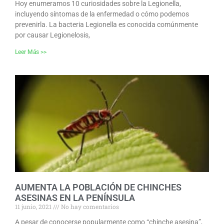
Hoy enumeramos 10 curiosidades sobre la Legionella,
incluyendo síntomas de la enfermedad o cómo podemos
prevenirla. La bacteria Legionella es conocida comúnmente
por causar Legionelosis,
Leer Más >>
AUMENTA LA POBLACIÓN DE CHINCHES
ASESINAS EN LA PENÍNSULA
11 junio, 2021
No hay comentarios
A pesar de conocerse popularmente como “chinche asesina”,