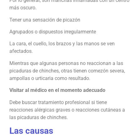
Por lo general, son manchas inflamadas con un centro
más oscuro.
Tener una sensación de picazón
Agrupados o dispuestos irregularmente
La cara, el cuello, los brazos y las manos se ven
afectados.
Mientras que algunas personas no reaccionan a las
picaduras de chinches, otras tienen comezón severa,
ampollas o urticaria como resultado.
Visitar al médico en el momento adecuado
Debe buscar tratamiento profesional si tiene
reacciones alérgicas graves o reacciones cutáneas a
las picaduras de chinches.
Las causas