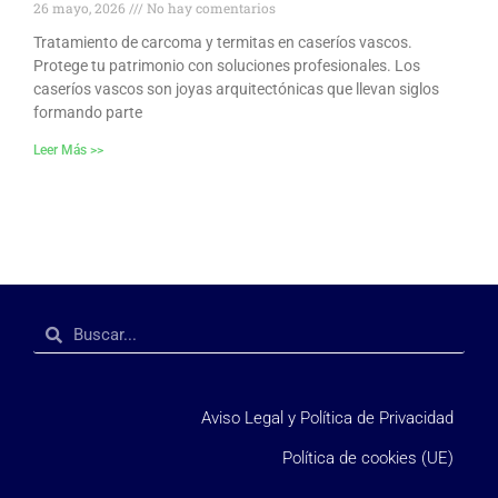
26 mayo, 2026
No hay comentarios
Tratamiento de carcoma y termitas en caseríos vascos.
Protege tu patrimonio con soluciones profesionales. Los
caseríos vascos son joyas arquitectónicas que llevan siglos
formando parte
Leer Más >>
Aviso Legal y Política de Privacidad
Política de cookies (UE)