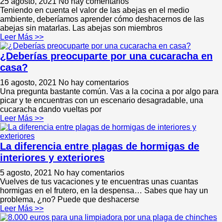
25 agosto, 2021
No hay comentarios
Teniendo en cuenta el valor de las abejas en el medio
ambiente, deberíamos aprender cómo deshacernos de las
abejas sin matarlas. Las abejas son miembros
Leer Más >>
¿Deberías preocuparte por una cucaracha en
casa?
16 agosto, 2021
No hay comentarios
Una pregunta bastante común. Vas a la cocina a por algo para
picar y te encuentras con un escenario desagradable, una
cucaracha dando vueltas por
Leer Más >>
La diferencia entre plagas de hormigas de
interiores y exteriores
5 agosto, 2021
No hay comentarios
Vuelves de tus vacaciones y te encuentras unas cuantas
hormigas en el frutero, en la despensa… Sabes que hay un
problema, ¿no? Puede que deshacerse
Leer Más >>