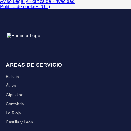
Aviso Legal y Política de Privacidad
Política de cookies (UE)
ÁREAS DE SERVICIO
Bizkaia
Álava
Gipuzkoa
Cantabria
La Rioja
Castilla y León