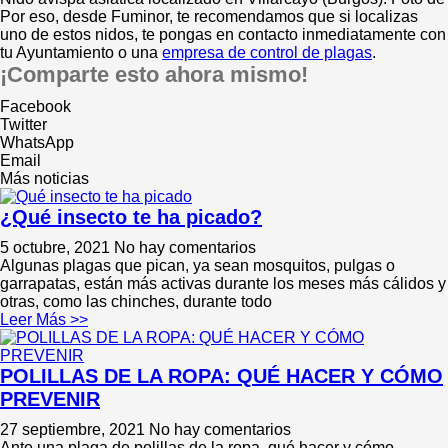
Por eso, desde Fuminor, te recomendamos que si localizas
uno de estos nidos, te pongas en contacto inmediatamente con
tu Ayuntamiento o una
empresa de control de plagas
.
¡Comparte esto ahora mismo!
Facebook
Twitter
WhatsApp
Email
Más noticias
¿Qué insecto te ha picado?
5 octubre, 2021
No hay comentarios
Algunas plagas que pican, ya sean mosquitos, pulgas o
garrapatas, están más activas durante los meses más cálidos y
otras, como las chinches, durante todo
Leer Más >>
POLILLAS DE LA ROPA: QUÉ HACER Y CÓMO
PREVENIR
27 septiembre, 2021
No hay comentarios
Ante una plaga de polillas de la ropa, qué hacer y cómo