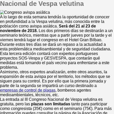
Nacional de Vespa velutina
A lo largo de esta semana tendrás la oportunidad de conocer
en profundidad a la Vespa velutina, más conocida entre la
población como avispa asiática.
Será del 21 al 23 de
noviembre de 2018.
Los dos primeros días se destinarán a un
seminario teórico, mientras que a partir jueves por la tarde y el
viernes tendrá lugar el congreso en el Hotel Gran Bilbao.
Durante estos tres días se dará un repaso a la actualidad a
esta problemática medioambiental y de seguridad ciudadana.
Esta tercera edición contará con expertos portugueses
proyectos SOS-Vespa y GESVESPA, que contarán qué
medidas está tomando el país vecino para enfrentarse a este
problema.
Asimismo, otros expertos analizarán, entre otros asuntos, la
expansión de esta avispa por el territorio, los métodos que se
siguen para su control. Es por ello que la primera jornada y
parte de la segunda se impartirá un curso destinado a
empresas de control de plagas
, bomberos agentes
medioambientales, técnicos, etc.
La entrada al III Congreso Nacional de Vespa velutina es
gratuita, pero las
plazas son limitadas
tanto para participar
como congresista (35€) como en el seminario (75€). Para más
información puedes consultar la página de la Asociación de