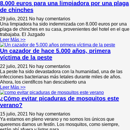
8.000 euros para una limpiadora por una plaga
de chinches
29 julio, 2021
No hay comentarios
Una limpiadora ha sido indemnizada con 8.000 euros por una
plaga de chinches en su casa, provenientes del hotel en el que
trabajaba. El Juzgado
Leer Más >>
Un cazador de hace 5.000 años, primera
víctima de la peste
22 julio, 2021
No hay comentarios
La peste ha sido devastadora con la humanidad, una de las
infecciones bacterianas más letales durante miles de años.
Ahora, los científicos han descubierto una
Leer Más >>
¿Cómo evitar picaduras de mosquitos este
verano?
15 julio, 2021
No hay comentarios
Ya estamos en pleno verano y no somos los únicos que
queremos darnos un festín. Los mosquitos, como siempre,
están ahí afuera y listos para