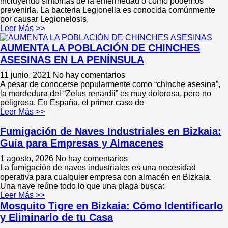
incluyendo síntomas de la enfermedad o cómo podemos
prevenirla. La bacteria Legionella es conocida comúnmente
por causar Legionelosis,
Leer Más >>
AUMENTA LA POBLACIÓN DE CHINCHES
ASESINAS EN LA PENÍNSULA
11 junio, 2021
No hay comentarios
A pesar de conocerse popularmente como “chinche asesina”,
la mordedura del “Zelus renardii” es muy dolorosa, pero no
peligrosa. En España, el primer caso de
Leer Más >>
Fumigación de Naves Industriales en Bizkaia:
Guía para Empresas y Almacenes
1 agosto, 2026
No hay comentarios
La fumigación de naves industriales es una necesidad
operativa para cualquier empresa con almacén en Bizkaia.
Una nave reúne todo lo que una plaga busca:
Leer Más >>
Mosquito Tigre en Bizkaia: Cómo Identificarlo
y Eliminarlo de tu Casa