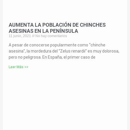
AUMENTA LA POBLACIÓN DE CHINCHES
ASESINAS EN LA PENÍNSULA
11 junio, 2021
No hay comentarios
A pesar de conocerse popularmente como “chinche
asesina”, la mordedura del “Zelus renardii” es muy dolorosa,
pero no peligrosa. En España, el primer caso de
Leer Más >>