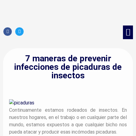
Control d
Control 
Tratami
Control de 
7 maneras de prevenir
infecciones de picaduras de
insectos
Continuamente estamos rodeados de insectos. En
nuestros hogares, en el trabajo o en cualquier parte del
mundo, estamos expuestos a que cualquier bicho nos
pueda atacar y producir esas incómodas picaduras.