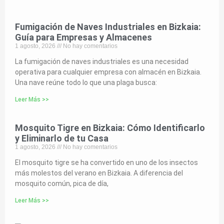
Fumigación de Naves Industriales en Bizkaia:
Guía para Empresas y Almacenes
1 agosto, 2026
No hay comentarios
La fumigación de naves industriales es una necesidad
operativa para cualquier empresa con almacén en Bizkaia.
Una nave reúne todo lo que una plaga busca:
Leer Más >>
Mosquito Tigre en Bizkaia: Cómo Identificarlo
y Eliminarlo de tu Casa
1 agosto, 2026
No hay comentarios
El mosquito tigre se ha convertido en uno de los insectos
más molestos del verano en Bizkaia. A diferencia del
mosquito común, pica de día,
Leer Más >>