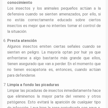
conocimiento
Los insectos y los animales pequeños actúan a la
defensiva cuando se sienten amenazados, por ello, si
no estás correctamente educado sobre ciertos
insectos es mejor que no intentes tomar el control de
la situación.
Presta atención
Algunos insectos emiten ciertas señales cuando se
sienten en peligro. La mayoría optan por huir ya que
enfrentarse a algo bastante más grande que ellos,
tienen asegurado que van a perder. En el momento que
no tienen escapatoria es, entonces, cuando actúan
para defenderse.
Limpia a fondo las picaduras
Limpiar las picaduras de insectos inmediatamente hace
que eliminemos la mayor parte del veneno y otros
patógenos. Esto evitará la aparición de cualquier tipo
de infección. Lava bien la zona perjudicada con agua e,