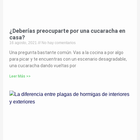
¿Deberías preocuparte por una cucaracha en
casa?
16 agosto, 2021
No hay comentarios
Una pregunta bastante común. Vas a la cocina a por algo
para picar y te encuentras con un escenario desagradable,
una cucaracha dando vueltas por
Leer Más >>