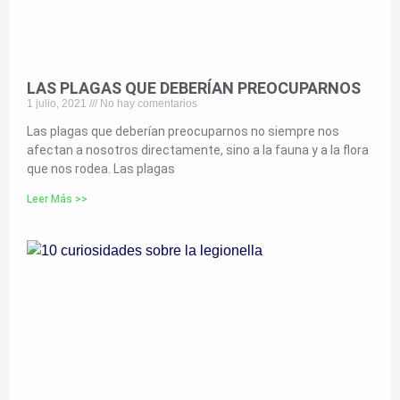
LAS PLAGAS QUE DEBERÍAN PREOCUPARNOS
1 julio, 2021
No hay comentarios
Las plagas que deberían preocuparnos no siempre nos
afectan a nosotros directamente, sino a la fauna y a la flora
que nos rodea. Las plagas
Leer Más >>