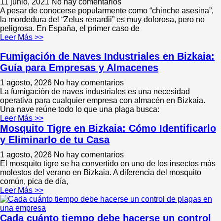
11 junio, 2021
No hay comentarios
A pesar de conocerse popularmente como “chinche asesina”,
la mordedura del “Zelus renardii” es muy dolorosa, pero no
peligrosa. En España, el primer caso de
Leer Más >>
Fumigación de Naves Industriales en Bizkaia:
Guía para Empresas y Almacenes
1 agosto, 2026
No hay comentarios
La fumigación de naves industriales es una necesidad
operativa para cualquier empresa con almacén en Bizkaia.
Una nave reúne todo lo que una plaga busca:
Leer Más >>
Mosquito Tigre en Bizkaia: Cómo Identificarlo
y Eliminarlo de tu Casa
1 agosto, 2026
No hay comentarios
El mosquito tigre se ha convertido en uno de los insectos más
molestos del verano en Bizkaia. A diferencia del mosquito
común, pica de día,
Leer Más >>
Cada cuánto tiempo debe hacerse un control