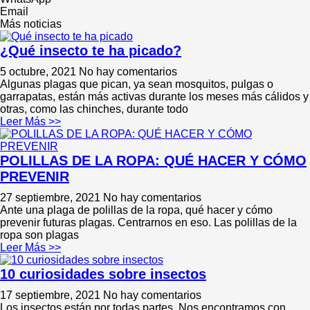
Email
Más noticias
¿Qué insecto te ha picado?
5 octubre, 2021
No hay comentarios
Algunas plagas que pican, ya sean mosquitos, pulgas o
garrapatas, están más activas durante los meses más cálidos y
otras, como las chinches, durante todo
Leer Más >>
POLILLAS DE LA ROPA: QUÉ HACER Y CÓMO
PREVENIR
27 septiembre, 2021
No hay comentarios
Ante una plaga de polillas de la ropa, qué hacer y cómo
prevenir futuras plagas. Centrarnos en eso. Las polillas de la
ropa son plagas
Leer Más >>
10 curiosidades sobre insectos
17 septiembre, 2021
No hay comentarios
Los insectos están por todas partes. Nos encontramos con