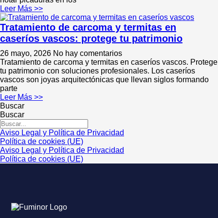
Leer Más >>
Tratamiento de carcoma y termitas en
caseríos vascos: protege tu patrimonio
26 mayo, 2026
No hay comentarios
Tratamiento de carcoma y termitas en caseríos vascos. Protege
tu patrimonio con soluciones profesionales. Los caseríos
vascos son joyas arquitectónicas que llevan siglos formando
parte
Leer Más >>
Buscar
Buscar
Aviso Legal y Política de Privacidad
Política de cookies (UE)
Aviso Legal y Política de Privacidad
Política de cookies (UE)