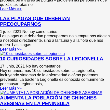
propagaron a través de pulgas y piojos en las personas y que
quizás las ratas no
Leer Más >>
LAS PLAGAS QUE DEBERÍAN
PREOCUPARNOS
1 julio, 2021
No hay comentarios
Las plagas que deberían preocuparnos no siempre nos afectan
a nosotros directamente, sino a la fauna y a la flora que nos
rodea. Las plagas
Leer Más >>
10 CURIOSIDADES SOBRE LA LEGIONELLA
17 junio, 2021
No hay comentarios
Hoy enumeramos 10 curiosidades sobre la Legionella,
incluyendo síntomas de la enfermedad o cómo podemos
prevenirla. La bacteria Legionella es conocida comúnmente
por causar Legionelosis,
Leer Más >>
AUMENTA LA POBLACIÓN DE CHINCHES
ASESINAS EN LA PENÍNSULA