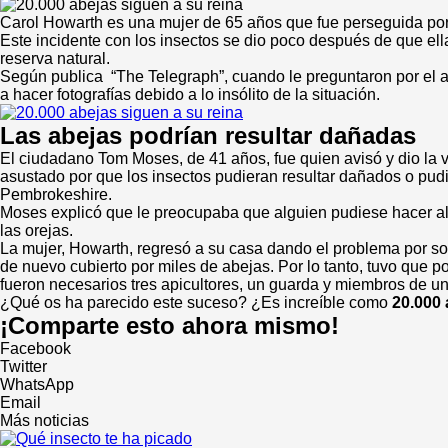
Carol Howarth es una mujer de 65 años que fue perseguida po
Este incidente con los insectos se dio poco después de que el
reserva natural.
Según publica “The Telegraph”, cuando le preguntaron por el a
a hacer fotografías debido a lo insólito de la situación.
Las abejas podrían resultar dañadas
El ciudadano Tom Moses, de 41 años, fue quien avisó y dio la
asustado por que los insectos pudieran resultar dañados o pud
Pembrokeshire.
Moses explicó que le preocupaba que alguien pudiese hacer algu
las orejas.
La mujer, Howarth, regresó a su casa dando el problema por so
de nuevo cubierto por miles de abejas. Por lo tanto, tuvo que p
fueron necesarios tres apicultores, un guarda y miembros de un
¿Qué os ha parecido este suceso? ¿Es increíble como
20.000 
¡Comparte esto ahora mismo!
Facebook
Twitter
WhatsApp
Email
Más noticias