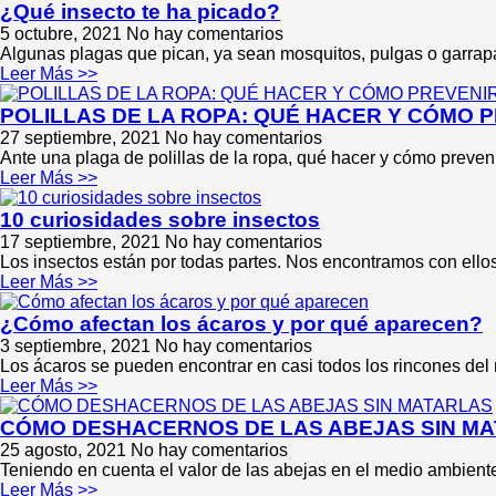
¿Qué insecto te ha picado?
5 octubre, 2021
No hay comentarios
Algunas plagas que pican, ya sean mosquitos, pulgas o garrapa
Leer Más >>
POLILLAS DE LA ROPA: QUÉ HACER Y CÓMO 
27 septiembre, 2021
No hay comentarios
Ante una plaga de polillas de la ropa, qué hacer y cómo preveni
Leer Más >>
10 curiosidades sobre insectos
17 septiembre, 2021
No hay comentarios
Los insectos están por todas partes. Nos encontramos con ello
Leer Más >>
¿Cómo afectan los ácaros y por qué aparecen?
3 septiembre, 2021
No hay comentarios
Los ácaros se pueden encontrar en casi todos los rincones del 
Leer Más >>
CÓMO DESHACERNOS DE LAS ABEJAS SIN M
25 agosto, 2021
No hay comentarios
Teniendo en cuenta el valor de las abejas en el medio ambien
Leer Más >>