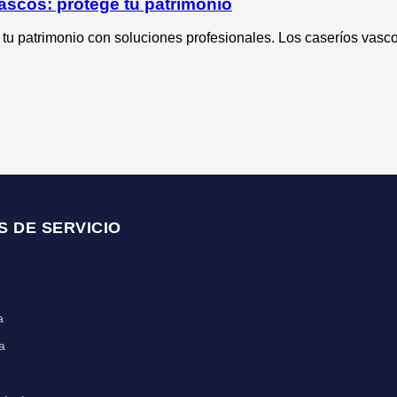
ascos: protege tu patrimonio
tu patrimonio con soluciones profesionales. Los caseríos vasco
S DE SERVICIO
a
a