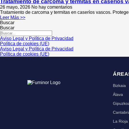
Tratamiento de carcoma y termitas en caseríos v
26 mayo, 2026
No hay comentarios
Tratamiento de carcoma y termitas en caseríos vascos. Protege 
Leer Más >>
Buscar
Buscar
Aviso Legal y Política de Privacidad
Política de cookies (UE)
Aviso Legal y Política de Privacidad
Política de cookies (UE)
ÁREA
Bizkaia
Álava
Gipuzko
Cantabri
La Rioja