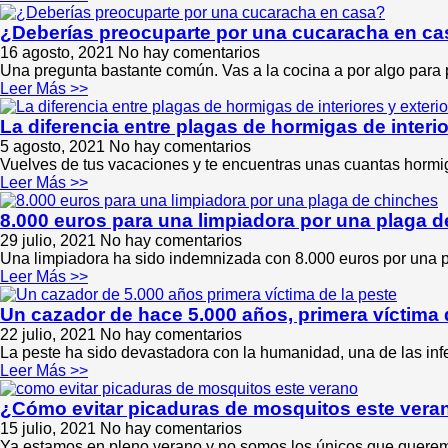
¿Deberías preocuparte por una cucaracha en c
16 agosto, 2021
No hay comentarios
Una pregunta bastante común. Vas a la cocina a por algo para 
Leer Más >>
La diferencia entre plagas de hormigas de interio
5 agosto, 2021
No hay comentarios
Vuelves de tus vacaciones y te encuentras unas cuantas horm
Leer Más >>
8.000 euros para una limpiadora por una plaga 
29 julio, 2021
No hay comentarios
Una limpiadora ha sido indemnizada con 8.000 euros por una pl
Leer Más >>
Un cazador de hace 5.000 años, primera víctima 
22 julio, 2021
No hay comentarios
La peste ha sido devastadora con la humanidad, una de las infe
Leer Más >>
¿Cómo evitar picaduras de mosquitos este vera
15 julio, 2021
No hay comentarios
Ya estamos en pleno verano y no somos los únicos que queremos