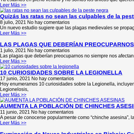
Leer Más >>
Quizás las ratas no sean las culpables de la pes
8 julio, 2021
No hay comentarios
Un nuevo estudio sugiere que las plagas medievales se propaga
Leer Más >>
LAS PLAGAS QUE DEBERÍAN PREOCUPARNOS
1 julio, 2021
No hay comentarios
Las plagas que deberían preocuparnos no siempre nos afectan a 
Leer Más >>
10 CURIOSIDADES SOBRE LA LEGIONELLA
17 junio, 2021
No hay comentarios
Hoy enumeramos 10 curiosidades sobre la Legionella, incluye
Legionelosis,
Leer Más >>
AUMENTA LA POBLACIÓN DE CHINCHES ASESI
11 junio, 2021
No hay comentarios
A pesar de conocerse popularmente como “chinche asesina”, la 
Leer Más >>