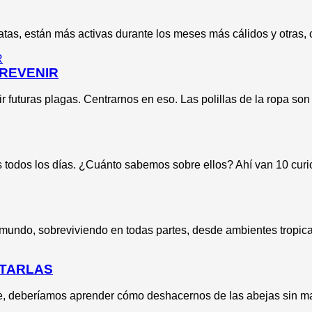
tas, están más activas durante los meses más cálidos y otras, 
PREVENIR
r futuras plagas. Centrarnos en eso. Las polillas de la ropa son
s todos los días. ¿Cuánto sabemos sobre ellos? Ahí van 10 curi
mundo, sobreviviendo en todas partes, desde ambientes tropical
ATARLAS
te, deberíamos aprender cómo deshacernos de las abejas sin m