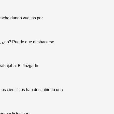
racha dando vueltas por
ma, ¿no? Puede que deshacerse
trabajaba. El Juzgado
los científicos han descubierto una
era y listos para