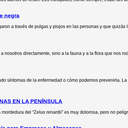
te negra
ron a través de pulgas y piojos en las personas y que quizás l
nosotros directamente, sino a la fauna y a la flora que nos ro
ndo síntomas de la enfermedad o cómo podemos prevenirla. La
NAS EN LA PENÍNSULA
mordedura del “Zelus renardii” es muy dolorosa, pero no pelig