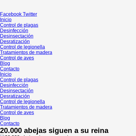
Ir
al
Facebook
Twitter
contenido
Inicio
Control de plagas
Desinfección
Desinsectación
Desratización
Control de legionella
Tratamientos de madera
Control de aves
Blog
Contacto
Inicio
Control de plagas
Desinfección
Desinsectación
Desratización
Control de legionella
Tratamientos de madera
Control de aves
Blog
Contacto
20.000 abejas siguen a su reina