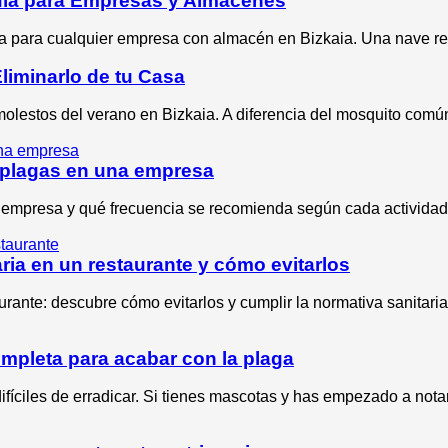
Guía para Empresas y Almacenes
va para cualquier empresa con almacén en Bizkaia. Una nave re
Eliminarlo de tu Casa
molestos del verano en Bizkaia. A diferencia del mosquito común
 plagas en una empresa
 empresa y qué frecuencia se recomienda según cada actividad
ia en un restaurante y cómo evitarlos
rante: descubre cómo evitarlos y cumplir la normativa sanitaria
mpleta para acabar con la plaga
fíciles de erradicar. Si tienes mascotas y has empezado a nota