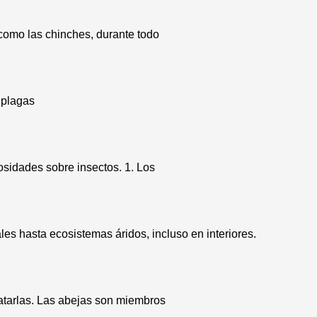
como las chinches, durante todo
 plagas
osidades sobre insectos. 1. Los
es hasta ecosistemas áridos, incluso en interiores.
atarlas. Las abejas son miembros