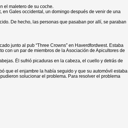
n el maletero de su coche.
t, en Gales occidental, un domingo después de venir de una
ecido. De hecho, las personas que pasaban por allí, se paraban
rcado junto al pub “Three Crowns” en Haverdfordwest. Estaba
cto con un par de miembros de la Asociación de Apicultores de
jas. Él sufrió picaduras en la cabeza, el cuello y detrás de
obó que el enjambre la había seguido y que su automóvil estaba
, pudieron solucionar el problema. Para resolver el problema