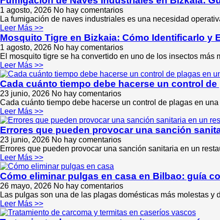
Fumigación de Naves Industriales en Bizkaia: 
1 agosto, 2026
No hay comentarios
La fumigación de naves industriales es una necesidad operati
Leer Más >>
Mosquito Tigre en Bizkaia: Cómo Identificarlo y 
1 agosto, 2026
No hay comentarios
El mosquito tigre se ha convertido en uno de los insectos más 
Leer Más >>
Cada cuánto tiempo debe hacerse un control de
23 junio, 2026
No hay comentarios
Cada cuánto tiempo debe hacerse un control de plagas en una
Leer Más >>
Errores que pueden provocar una sanción sanitar
23 junio, 2026
No hay comentarios
Errores que pueden provocar una sanción sanitaria en un restau
Leer Más >>
Cómo eliminar pulgas en casa en Bilbao: guía co
26 mayo, 2026
No hay comentarios
Las pulgas son una de las plagas domésticas más molestas y di
Leer Más >>