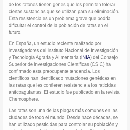
de los ratones tienen genes que les permiten tolerar
ciertas sustancias que se utilizan para su eliminación.
Esta resistencia es un problema grave que podría
dificultar el control de la población de ratas en el
futuro.
En España, un estudio reciente realizado por
investigadores del Instituto Nacional de Investigación
y Tecnología Agraria y Alimentaria (
INIA
) del Consejo
Superior de Investigaciones Científicas (CSIC) ha
confirmado esta preocupante tendencia. Los
científicos han identificado mutaciones genéticas en
las ratas que les confieren resistencia a los raticidas
anticoagulantes. El estudio fue publicado en la revista
Chemosphere.
Las ratas son una de las plagas más comunes en las
ciudades de todo el mundo. Desde hace décadas, se
han utilizado pesticidas para controlar su población y