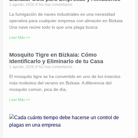
1 agosto, 2026
No hay comentarios
La fumigación de naves industriales es una necesidad
operativa para cualquier empresa con almacén en Bizkaia.
Una nave reúne todo lo que una plaga busca:
Leer Más >>
Mosquito Tigre en Bizkaia: Cómo
Identificarlo y Eliminarlo de tu Casa
1 agosto, 2026
No hay comentarios
El mosquito tigre se ha convertido en uno de los insectos
más molestos del verano en Bizkaia. A diferencia del
mosquito común, pica de día,
Leer Más >>