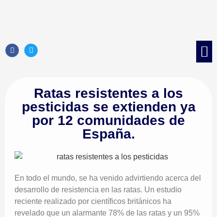
Control d
Control 
Tratami
Control de 
Ratas resistentes a los
pesticidas se extienden ya
por 12 comunidades de
España.
En todo el mundo, se ha venido advirtiendo acerca del
desarrollo de resistencia en las ratas. Un estudio
reciente realizado por científicos británicos ha
revelado que un alarmante 78% de las ratas y un 95%