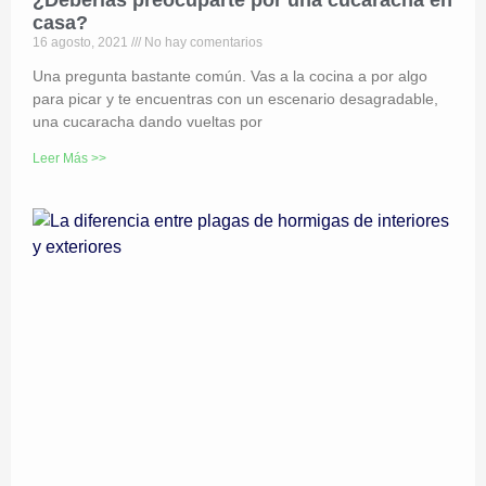
¿Deberías preocuparte por una cucaracha en
casa?
16 agosto, 2021
No hay comentarios
Una pregunta bastante común. Vas a la cocina a por algo
para picar y te encuentras con un escenario desagradable,
una cucaracha dando vueltas por
Leer Más >>