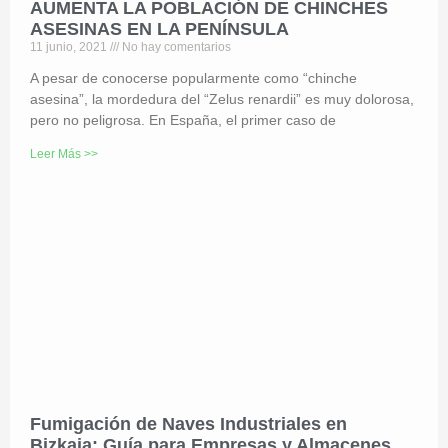
AUMENTA LA POBLACIÓN DE CHINCHES
ASESINAS EN LA PENÍNSULA
11 junio, 2021
No hay comentarios
A pesar de conocerse popularmente como “chinche
asesina”, la mordedura del “Zelus renardii” es muy dolorosa,
pero no peligrosa. En España, el primer caso de
Leer Más >>
Fumigación de Naves Industriales en
Bizkaia: Guía para Empresas y Almacenes