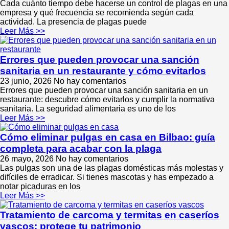
Cada cuánto tiempo debe hacerse un control de plagas en una
empresa y qué frecuencia se recomienda según cada
actividad. La presencia de plagas puede
Leer Más >>
Errores que pueden provocar una sanción
sanitaria en un restaurante y cómo evitarlos
23 junio, 2026
No hay comentarios
Errores que pueden provocar una sanción sanitaria en un
restaurante: descubre cómo evitarlos y cumplir la normativa
sanitaria. La seguridad alimentaria es uno de los
Leer Más >>
Cómo eliminar pulgas en casa en Bilbao: guía
completa para acabar con la plaga
26 mayo, 2026
No hay comentarios
Las pulgas son una de las plagas domésticas más molestas y
difíciles de erradicar. Si tienes mascotas y has empezado a
notar picaduras en los
Leer Más >>
Tratamiento de carcoma y termitas en caseríos
vascos: protege tu patrimonio