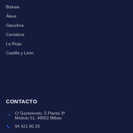
Bizkaia
Álava
Gipuzkoa
Cantabria
La Rioja
Castilla y León
CONTACTO
C/ Gaztelondo, 5 Planta 3ª
📍
Módulo 51, 48002 Bilbao
📞
94 421 80 20