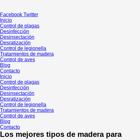
Ir
al
Facebook
Twitter
contenido
Inicio
Control de plagas
Desinfección
Desinsectación
Desratización
Control de legionella
Tratamientos de madera
Control de aves
Blog
Contacto
Inicio
Control de plagas
Desinfección
Desinsectación
Desratización
Control de legionella
Tratamientos de madera
Control de aves
Blog
Contacto
Los mejores tipos de madera para