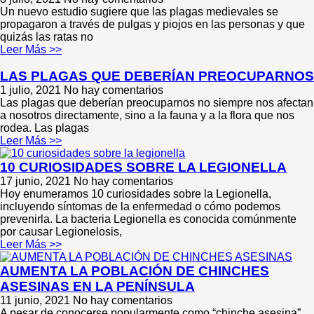
Un nuevo estudio sugiere que las plagas medievales se
propagaron a través de pulgas y piojos en las personas y que
quizás las ratas no
Leer Más >>
LAS PLAGAS QUE DEBERÍAN PREOCUPARNOS
1 julio, 2021
No hay comentarios
Las plagas que deberían preocuparnos no siempre nos afectan
a nosotros directamente, sino a la fauna y a la flora que nos
rodea. Las plagas
Leer Más >>
10 CURIOSIDADES SOBRE LA LEGIONELLA
17 junio, 2021
No hay comentarios
Hoy enumeramos 10 curiosidades sobre la Legionella,
incluyendo síntomas de la enfermedad o cómo podemos
prevenirla. La bacteria Legionella es conocida comúnmente
por causar Legionelosis,
Leer Más >>
AUMENTA LA POBLACIÓN DE CHINCHES
ASESINAS EN LA PENÍNSULA
11 junio, 2021
No hay comentarios
A pesar de conocerse popularmente como “chinche asesina”,