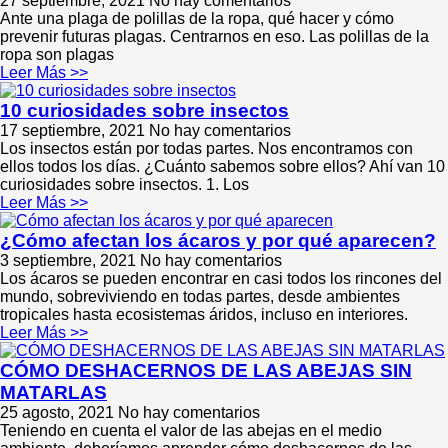
27 septiembre, 2021
No hay comentarios
Ante una plaga de polillas de la ropa, qué hacer y cómo
prevenir futuras plagas. Centrarnos en eso. Las polillas de la
ropa son plagas
Leer Más >>
10 curiosidades sobre insectos
17 septiembre, 2021
No hay comentarios
Los insectos están por todas partes. Nos encontramos con
ellos todos los días. ¿Cuánto sabemos sobre ellos? Ahí van 10
curiosidades sobre insectos. 1. Los
Leer Más >>
¿Cómo afectan los ácaros y por qué aparecen?
3 septiembre, 2021
No hay comentarios
Los ácaros se pueden encontrar en casi todos los rincones del
mundo, sobreviviendo en todas partes, desde ambientes
tropicales hasta ecosistemas áridos, incluso en interiores.
Leer Más >>
CÓMO DESHACERNOS DE LAS ABEJAS SIN
MATARLAS
25 agosto, 2021
No hay comentarios
Teniendo en cuenta el valor de las abejas en el medio