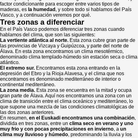
factor condicionante para escoger entre varios tipos de
maderas, es
la humedad
, y sobre todo si hablamos del País
Vasco, y a continuación veremos por qué.
Tres zonas a diferenciar
En el País Vasco podemos diferenciar tres zonas cuando
hablamos del clima, que son las siguientes:
La vertiente atlántica al norte.
Esta zona cubre gran parte de
las provincias de Vizcaya y Guipúzcoa, y parte del norte de
Álava. En esta zona encontramos un clima mesotérmico,
denominado clima templado-húmedo sin estación seca o clima
atlántico.
El extremo sur.
Encontramos esta zona entrando en la
depresión del Ebro y la Rioja Alavesa, y el clima que nos
encontramos es denominado mediterráneo de interior o
continental mediterráneo.
La zona media.
Esta zona se encuentra en la mitad y ocupa
gran parte de Álava. Aquí nos encontramos una zona con un
clima de transición entre el clima oceánico y mediterráneo, lo
que supone una mezcla de las condiciones climatológicas de
las dos zonas anteriores.
En resumen,
en el Euskadi encontramos una combinación
,
dividida en tres zonas, entre un
clima seco en verano y uno
muy frio y con pocas precipitaciones en invierno
, a
un
clima muy lluvioso y húmedo
, predominando la lluvia y los