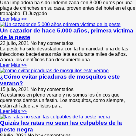
Una limpiadora ha sido indemnizada con 8.000 euros por una
plaga de chinches en su casa, provenientes del hotel en el que
trabajaba. El Juzgado
Leer Más >>
Un cazador de hace 5.000 años, primera víctima
de la peste
22 julio, 2021
No hay comentarios
La peste ha sido devastadora con la humanidad, una de las
infecciones bacterianas más letales durante miles de años.
Ahora, los científicos han descubierto una
Leer Más >>
¿Cómo evitar picaduras de mosquitos este
verano?
15 julio, 2021
No hay comentarios
Ya estamos en pleno verano y no somos los únicos que
queremos darnos un festín. Los mosquitos, como siempre,
están ahí afuera y listos para
Leer Más >>
Quizás las ratas no sean las culpables de la
peste negra
8 julio, 2021
No hay comentarios