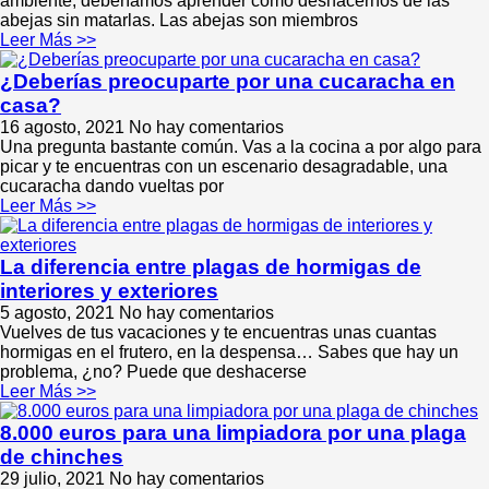
ambiente, deberíamos aprender cómo deshacernos de las
abejas sin matarlas. Las abejas son miembros
Leer Más >>
¿Deberías preocuparte por una cucaracha en
casa?
16 agosto, 2021
No hay comentarios
Una pregunta bastante común. Vas a la cocina a por algo para
picar y te encuentras con un escenario desagradable, una
cucaracha dando vueltas por
Leer Más >>
La diferencia entre plagas de hormigas de
interiores y exteriores
5 agosto, 2021
No hay comentarios
Vuelves de tus vacaciones y te encuentras unas cuantas
hormigas en el frutero, en la despensa… Sabes que hay un
problema, ¿no? Puede que deshacerse
Leer Más >>
8.000 euros para una limpiadora por una plaga
de chinches
29 julio, 2021
No hay comentarios