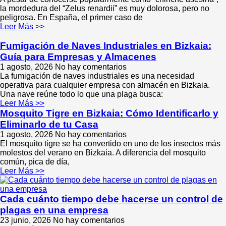
la mordedura del “Zelus renardii” es muy dolorosa, pero no
peligrosa. En España, el primer caso de
Leer Más >>
Fumigación de Naves Industriales en Bizkaia:
Guía para Empresas y Almacenes
1 agosto, 2026
No hay comentarios
La fumigación de naves industriales es una necesidad
operativa para cualquier empresa con almacén en Bizkaia.
Una nave reúne todo lo que una plaga busca:
Leer Más >>
Mosquito Tigre en Bizkaia: Cómo Identificarlo y
Eliminarlo de tu Casa
1 agosto, 2026
No hay comentarios
El mosquito tigre se ha convertido en uno de los insectos más
molestos del verano en Bizkaia. A diferencia del mosquito
común, pica de día,
Leer Más >>
Cada cuánto tiempo debe hacerse un control de
plagas en una empresa
23 junio, 2026
No hay comentarios