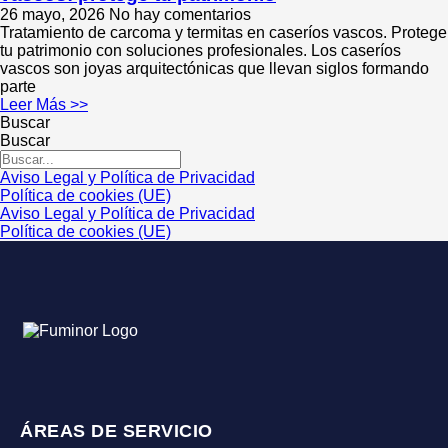
26 mayo, 2026
No hay comentarios
Tratamiento de carcoma y termitas en caseríos vascos. Protege
tu patrimonio con soluciones profesionales. Los caseríos
vascos son joyas arquitectónicas que llevan siglos formando
parte
Leer Más >>
Buscar
Buscar
Aviso Legal y Política de Privacidad
Política de cookies (UE)
Aviso Legal y Política de Privacidad
Política de cookies (UE)
ÁREAS DE SERVICIO