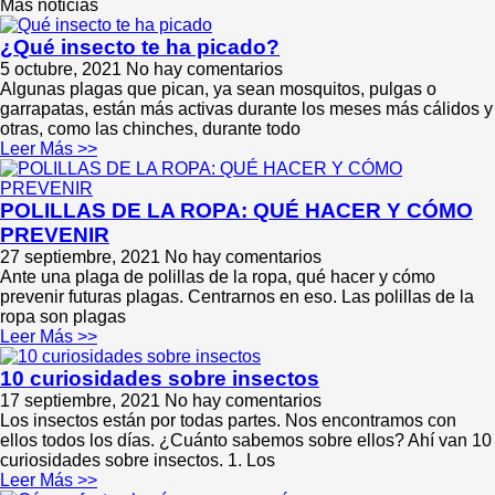
Más noticias
¿Qué insecto te ha picado?
5 octubre, 2021
No hay comentarios
Algunas plagas que pican, ya sean mosquitos, pulgas o
garrapatas, están más activas durante los meses más cálidos y
otras, como las chinches, durante todo
Leer Más >>
POLILLAS DE LA ROPA: QUÉ HACER Y CÓMO
PREVENIR
27 septiembre, 2021
No hay comentarios
Ante una plaga de polillas de la ropa, qué hacer y cómo
prevenir futuras plagas. Centrarnos en eso. Las polillas de la
ropa son plagas
Leer Más >>
10 curiosidades sobre insectos
17 septiembre, 2021
No hay comentarios
Los insectos están por todas partes. Nos encontramos con
ellos todos los días. ¿Cuánto sabemos sobre ellos? Ahí van 10
curiosidades sobre insectos. 1. Los
Leer Más >>