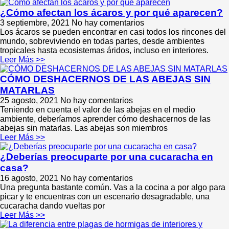
¿Cómo afectan los ácaros y por qué aparecen?
3 septiembre, 2021
No hay comentarios
Los ácaros se pueden encontrar en casi todos los rincones del
mundo, sobreviviendo en todas partes, desde ambientes
tropicales hasta ecosistemas áridos, incluso en interiores.
Leer Más >>
CÓMO DESHACERNOS DE LAS ABEJAS SIN
MATARLAS
25 agosto, 2021
No hay comentarios
Teniendo en cuenta el valor de las abejas en el medio
ambiente, deberíamos aprender cómo deshacernos de las
abejas sin matarlas. Las abejas son miembros
Leer Más >>
¿Deberías preocuparte por una cucaracha en
casa?
16 agosto, 2021
No hay comentarios
Una pregunta bastante común. Vas a la cocina a por algo para
picar y te encuentras con un escenario desagradable, una
cucaracha dando vueltas por
Leer Más >>