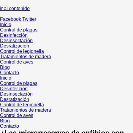
Ir al contenido
Facebook
Twitter
Inicio
Control de plagas
Desinfección
Desinsectación
Desratización
Control de legionella
Tratamientos de madera
Control de aves
Blog
Contacto
Inicio
Control de plagas
Desinfección
Desinsectación
Desratización
Control de legionella
Tratamientos de madera
Control de aves
Blog
Contacto
¿Las microrreservas de anfibios son