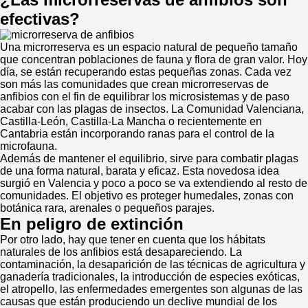
efectivas?
Una microrreserva es un espacio natural de pequeño tamaño
que concentran poblaciones de fauna y flora de gran valor. Hoy
día, se están recuperando estas pequeñas zonas. Cada vez
son más las comunidades que crean microrreservas de
anfibios con el fin de equilibrar los microsistemas y de paso
acabar con las plagas de insectos. La Comunidad Valenciana,
Castilla-León, Castilla-La Mancha o recientemente en
Cantabria están incorporando ranas para el control de la
microfauna.
Además de mantener el equilibrio, sirve para combatir plagas
de una forma natural, barata y eficaz. Esta novedosa idea
surgió en Valencia y poco a poco se va extendiendo al resto de
comunidades. El objetivo es proteger humedales, zonas con
botánica rara, arenales o pequeños parajes.
En peligro de extinción
Por otro lado, hay que tener en cuenta que los hábitats
naturales de los anfibios está desapareciendo. La
contaminación, la desaparición de las técnicas de agricultura y
ganadería tradicionales, la introducción de especies exóticas,
el atropello, las enfermedades emergentes son algunas de las
causas que están produciendo un declive mundial de los