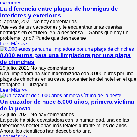
La diferencia entre plagas de hormigas de
interiores y exteriores
5 agosto, 2021
No hay comentarios
Vuelves de tus vacaciones y te encuentras unas cuantas
hormigas en el frutero, en la despensa… Sabes que hay un
problema, ¿no? Puede que deshacerse
Leer Más >>
8.000 euros para una limpiadora por una plaga
de chinches
29 julio, 2021
No hay comentarios
Una limpiadora ha sido indemnizada con 8.000 euros por una
plaga de chinches en su casa, provenientes del hotel en el que
trabajaba. El Juzgado
Leer Más >>
Un cazador de hace 5.000 años, primera víctima
de la peste
22 julio, 2021
No hay comentarios
La peste ha sido devastadora con la humanidad, una de las
infecciones bacterianas más letales durante miles de años.
Ahora, los científicos han descubierto una
Leer Más >>