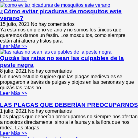
¿Cómo evitar picaduras de mosquitos este
verano?
15 julio, 2021
No hay comentarios
Ya estamos en pleno verano y no somos los únicos que
queremos darnos un festín. Los mosquitos, como siempre,
están ahí afuera y listos para
Leer Más >>
Quizás las ratas no sean las culpables de la
peste negra
8 julio, 2021
No hay comentarios
Un nuevo estudio sugiere que las plagas medievales se
propagaron a través de pulgas y piojos en las personas y que
quizás las ratas no
Leer Más >>
LAS PLAGAS QUE DEBERÍAN PREOCUPARNOS
1 julio, 2021
No hay comentarios
Las plagas que deberían preocuparnos no siempre nos afectan
a nosotros directamente, sino a la fauna y a la flora que nos
rodea. Las plagas
Leer Más >>