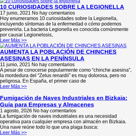
10 CURIOSIDADES SOBRE LA LEGIONELLA
17 junio, 2021
No hay comentarios
Hoy enumeramos 10 curiosidades sobre la Legionella,
incluyendo síntomas de la enfermedad o cómo podemos
prevenirla. La bacteria Legionella es conocida comúnmente
por causar Legionelosis,
Leer Más >>
AUMENTA LA POBLACIÓN DE CHINCHES
ASESINAS EN LA PENÍNSULA
11 junio, 2021
No hay comentarios
A pesar de conocerse popularmente como “chinche asesina”,
la mordedura del “Zelus renardii” es muy dolorosa, pero no
peligrosa. En España, el primer caso de
Leer Más >>
Fumigación de Naves Industriales en Bizkaia:
Guía para Empresas y Almacenes
1 agosto, 2026
No hay comentarios
La fumigación de naves industriales es una necesidad
operativa para cualquier empresa con almacén en Bizkaia.
Una nave reúne todo lo que una plaga busca:
Leer Más >>