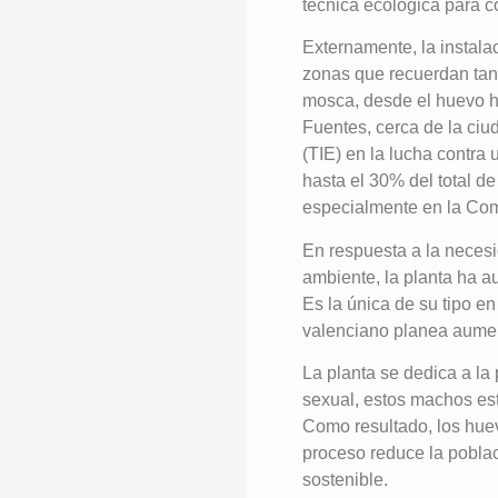
técnica ecológica para co
Externamente, la instala
zonas que recuerdan tant
mosca, desde el huevo ha
Fuentes, cerca de la ciud
(TIE) en la lucha contra
hasta el 30% del total d
especialmente en la Com
En respuesta a la necesi
ambiente, la planta ha 
Es la única de su tipo e
valenciano planea aumen
La planta se dedica a la
sexual, estos machos est
Como resultado, los huev
proceso reduce la poblac
sostenible.