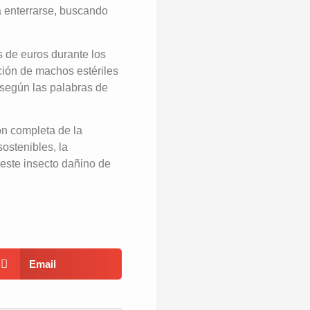
a enterrarse, buscando
 de euros durante los
ución de machos estériles
 según las palabras de
ón completa de la
ostenibles, la
 este insecto dañino de
Email