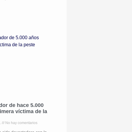
dor de hace 5.000
imera víctima de la
21
No hay comentarios
a sido devastadora con la