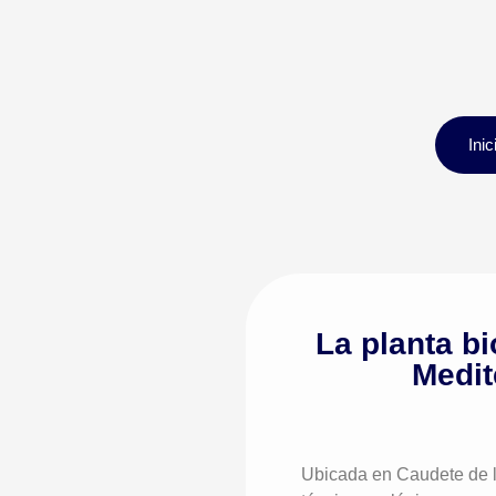
Inic
La planta b
Medit
Ubicada en Caudete de l