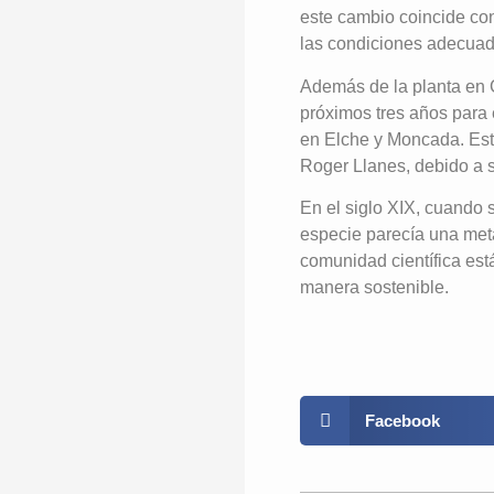
este cambio coincide con
las condiciones adecuad
Además de la planta en C
próximos tres años para 
en Elche y Moncada. Esta
Roger Llanes, debido a s
En el siglo XIX, cuando 
especie parecía una meta
comunidad científica est
manera sostenible.
Facebook