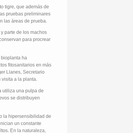
ito tigre, que además de
Las pruebas preliminares
n las áreas de prueba.
, y parte de los machos
 conservan para procrear
 bioplanta ha
os fitosanitarios en más
ger Llanes, Secretario
visita a la planta.
a utiliza una pulpa de
evos se distribuyen
 la hipersensibilidad de
inician un constante
tos. En la naturaleza,