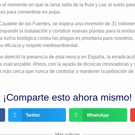
 el momento en que la larva salta de la fruta y cae al suelo par
as para convertirse en pupa.
audete de las Fuentes, se espera una inversión de 31 millones
expandir la instalación y construir nuevas plantas para la evol
 lucha biológica contra las plagas es prioritaria para nosotros,
u eficacia y respeto medioambiental.
se detectó la presencia de esta mosca en España, la erradicaci
 inalcanzable. Ahora, con la ayuda de técnicas innovadoras y s
á más cerca que nunca de controlar y mantener la población de
¡Comparte esto ahora mismo!
Twitter
WhatsApp
Más noticias