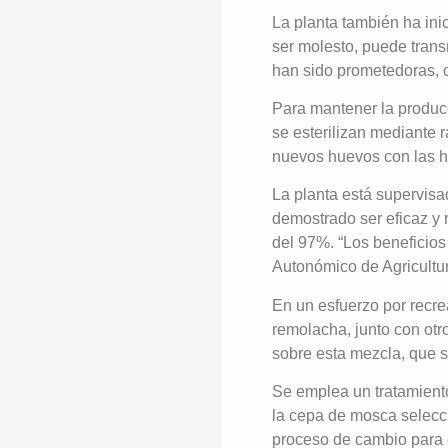
La planta también ha ini
ser molesto, puede trans
han sido prometedoras, c
Para mantener la producc
se esterilizan mediante 
nuevos huevos con las 
La planta está supervisa
demostrado ser eficaz y 
del 97%. “Los beneficios 
Autonómico de Agricultura
En un esfuerzo por recrea
remolacha, junto con otr
sobre esta mezcla, que 
Se emplea un tratamiento
la cepa de mosca selecci
proceso de cambio para c