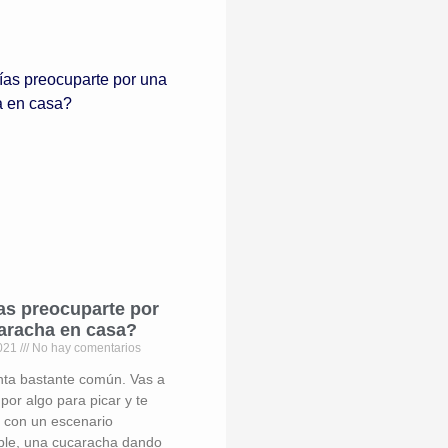
as preocuparte por
aracha en casa?
2021
No hay comentarios
ta bastante común. Vas a
 por algo para picar y te
 con un escenario
le, una cucaracha dando