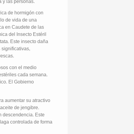
a y las personas.
brica de hormigón con
lo de vida de una
ica en Caudete de las
ica del Insecto Estéril
tata. Este insecto daña
significativas,
rescas.
osos con el medio
estériles cada semana.
ico. El Gobierno
ra aumentar su atractivo
aceite de jengibre.
an descendencia. Este
plaga controlada de forma