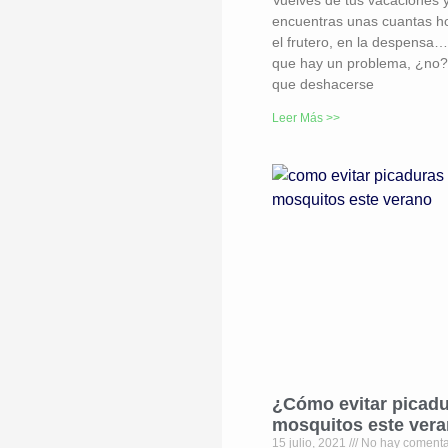
encuentras unas cuantas h
el frutero, en la despensa
que hay un problema, ¿no
que deshacerse
Leer Más >>
¿Cómo evitar picadu
mosquitos este ver
15 julio, 2021
No hay comenta