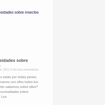
osidades sobre
s
re, 2021
No hay comentarios
s están por todas partes.
ramos con ellos todos los
nto sabemos sobre ellos?
 curiosidades sobre
. Los