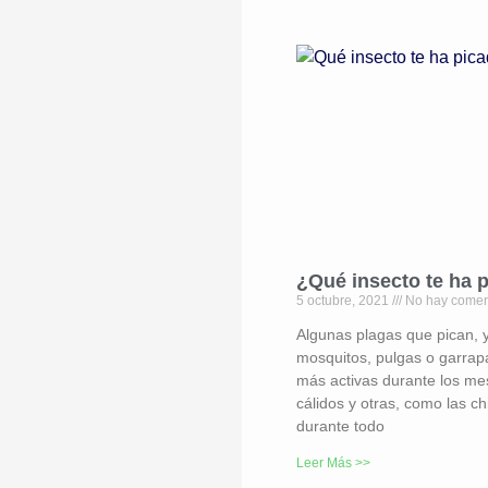
¿Qué insecto te ha 
5 octubre, 2021
No hay comen
Algunas plagas que pican, 
mosquitos, pulgas o garrap
más activas durante los m
cálidos y otras, como las ch
durante todo
Leer Más >>