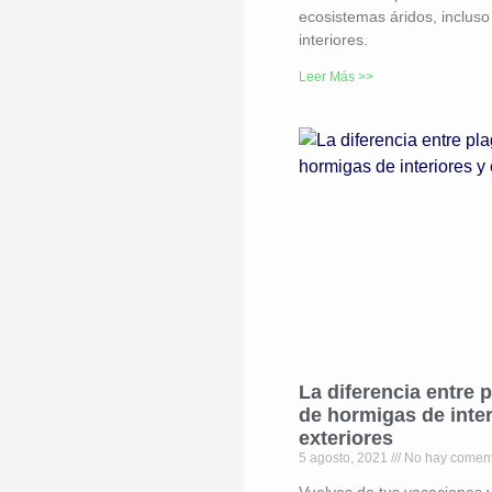
ecosistemas áridos, incluso
interiores.
Leer Más >>
La diferencia entre 
de hormigas de inter
exteriores
5 agosto, 2021
No hay coment
Vuelves de tus vacaciones y