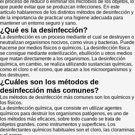
el proceso de reducir o eliminar los microbios de los objetos, lo
que puede evitar que se produzcan infecciones. En este
artículo hablaremos de los distintos métodos de desinfección y
de la importancia de practicar una higiene adecuada para
mantener un entorno seguro y sano.
¿Qué es la desinfección?
La desinfección es un proceso mediante el cual se destruyen o
neutralizan organismos nocivos, como virus y bacterias. Puede
hacerse por medios físicos o químicos. La desinfección física
se consigue mediante esterilización, ebullición u otros medios
que matan directamente a los organismos. La desinfección
química, en cambio, se realiza utilizando sustancias químicas,
como el cloro o el ozono, que atacan a los microorganismos y
los destruyen.
¿Cuáles son los métodos de
desinfección más comunes?
Los métodos de desinfección más comunes son los químicos y
los físicos.
La desinfección química, que consiste en utilizar agentes
químicos para destruir los organismos patógenos, es uno de
los métodos más eficaces, sobre todo cuando se trata de
objetos grandes, como instrumentos y superficies. Los
desinfectantes químicos habituales son el cloro, las cloraminas