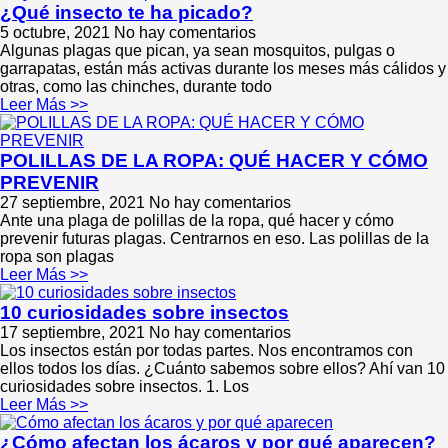
¿Qué insecto te ha picado?
5 octubre, 2021
No hay comentarios
Algunas plagas que pican, ya sean mosquitos, pulgas o
garrapatas, están más activas durante los meses más cálidos y
otras, como las chinches, durante todo
Leer Más >>
POLILLAS DE LA ROPA: QUÉ HACER Y CÓMO
PREVENIR
27 septiembre, 2021
No hay comentarios
Ante una plaga de polillas de la ropa, qué hacer y cómo
prevenir futuras plagas. Centrarnos en eso. Las polillas de la
ropa son plagas
Leer Más >>
10 curiosidades sobre insectos
17 septiembre, 2021
No hay comentarios
Los insectos están por todas partes. Nos encontramos con
ellos todos los días. ¿Cuánto sabemos sobre ellos? Ahí van 10
curiosidades sobre insectos. 1. Los
Leer Más >>
¿Cómo afectan los ácaros y por qué aparecen?