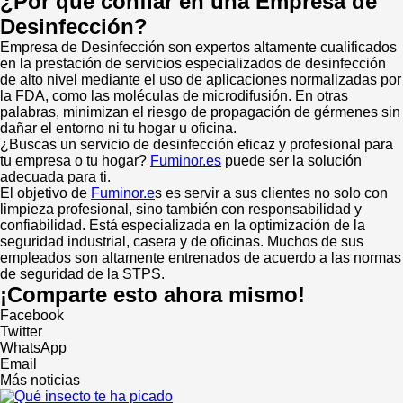
¿Por qué confiar en una Empresa de
Desinfección?
Empresa de Desinfección son expertos altamente cualificados
en la prestación de servicios especializados de desinfección
de alto nivel mediante el uso de aplicaciones normalizadas por
la FDA, como las moléculas de microdifusión. En otras
palabras, minimizan el riesgo de propagación de gérmenes sin
dañar el entorno ni tu hogar u oficina.
¿Buscas un servicio de desinfección eficaz y profesional para
tu empresa o tu hogar?
Fuminor.es
puede ser la solución
adecuada para ti.
El objetivo de
Fuminor.e
s es servir a sus clientes no solo con
limpieza profesional, sino también con responsabilidad y
confiabilidad. Está especializada en la optimización de la
seguridad industrial, casera y de oficinas. Muchos de sus
empleados son altamente entrenados de acuerdo a las normas
de seguridad de la STPS.
¡Comparte esto ahora mismo!
Facebook
Twitter
WhatsApp
Email
Más noticias