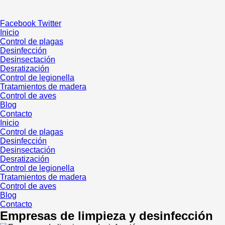
Ir
al
Facebook
Twitter
contenido
Inicio
Control de plagas
Desinfección
Desinsectación
Desratización
Control de legionella
Tratamientos de madera
Control de aves
Blog
Contacto
Inicio
Control de plagas
Desinfección
Desinsectación
Desratización
Control de legionella
Tratamientos de madera
Control de aves
Blog
Contacto
Empresas de limpieza y desinfección