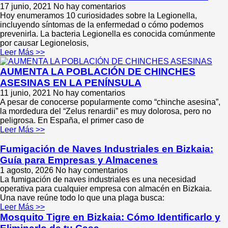
17 junio, 2021
No hay comentarios
Hoy enumeramos 10 curiosidades sobre la Legionella,
incluyendo síntomas de la enfermedad o cómo podemos
prevenirla. La bacteria Legionella es conocida comúnmente
por causar Legionelosis,
Leer Más >>
AUMENTA LA POBLACIÓN DE CHINCHES
ASESINAS EN LA PENÍNSULA
11 junio, 2021
No hay comentarios
A pesar de conocerse popularmente como “chinche asesina”,
la mordedura del “Zelus renardii” es muy dolorosa, pero no
peligrosa. En España, el primer caso de
Leer Más >>
Fumigación de Naves Industriales en Bizkaia:
Guía para Empresas y Almacenes
1 agosto, 2026
No hay comentarios
La fumigación de naves industriales es una necesidad
operativa para cualquier empresa con almacén en Bizkaia.
Una nave reúne todo lo que una plaga busca:
Leer Más >>
Mosquito Tigre en Bizkaia: Cómo Identificarlo y