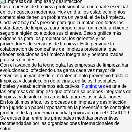
Las empresas de limpieza profesional son una parte esencial
en los negocios modernos. Hoy en día, los establecimientos
comerciales tienen un problema universal, el de la limpieza.
Cada vez hay más presión para que cumplan con todos los
estándares de limpieza para proporcionar un medio ambiente
seguro e higiénico a todos sus clientes. Esto significa más
exigencias para los propietarios, los gerentes y los
proveedores de servicios de limpieza. Esto persigue la
colaboración de compañías de limpieza profesional que
ofrecen soluciones de limpieza integrales y personalizadas
para sus clientes.
Con el avance de la tecnología, las empresas de limpieza han
evolucionado, ofreciendo una gama cada vez mayor de
servicios que van desde el mantenimiento preventivo hasta la
limpieza y desinfección de oficinas, edificios, hospitales,
hoteles y establecimientos educativos.
Fuminor.es
es una de
las empresas de limpieza que ofrecen soluciones integrales de
limpieza y desinfección a medida para estas instalaciones.
En los últimos años, los procesos de limpieza y desinfección
han jugado un papel importante en la prevención de contagios
producto de la pandemia mundial provocada por el COVID-19.
Se encuentran entre las principales medidas preventivas
recomendadas por las organizaciones internacionales de
salud.