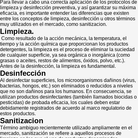
Para llevar a cabo una correcta aplicación de los protocolos de
limpieza y desinfección preventiva, y así garantizar su máxima
eficacia, es importante entender las diferencias que existen
entre los conceptos de limpieza, desinfección u otros términos
muy utilizados en el mercado, como sanitizacion.
Limpieza.
Como resultado de la acción mecánica, la temperatura, el
tiempo y la acción química que proporcionan los productos
detergentes, la limpieza es el proceso de eliminar la suciedad
de cualquier superficie, ya sea orgánica o inorgánica (como
grasas o aceites, restos de alimentos, óxidos, polvo, etc.).
Antes de la desinfección, la limpieza es fundamental.
Desinfección
Al desinfectar superficies, los microorganismos dañinos (virus,
bacterias, hongos, etc.) son eliminados o reducidos a niveles
que no son dañinos para los humanos. En consecuencia, se
utilizan productos desinfectantes (también llamados biocidas o
pesticidas) de probada eficacia, los cuales deben estar
debidamente registrados de acuerdo al marco regulatorio de
estos productos.
Sanitizacion
Término ambiguo recientemente utilizado ampliamente en el
mercado, sanitización se refiere a aquellos procesos de