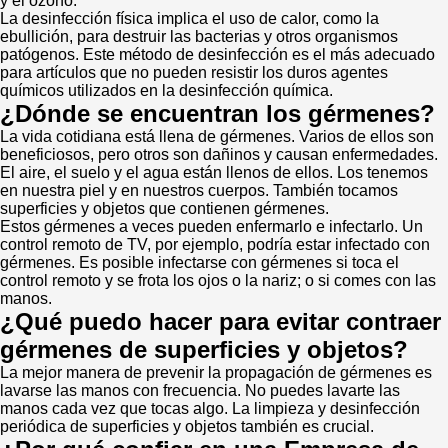
y el ozono.
La desinfección física implica el uso de calor, como la
ebullición, para destruir las bacterias y otros organismos
patógenos. Este método de desinfección es el más adecuado
para artículos que no pueden resistir los duros agentes
químicos utilizados en la desinfección química.
¿Dónde se encuentran los gérmenes?
La vida cotidiana está llena de gérmenes. Varios de ellos son
beneficiosos, pero otros son dañinos y causan enfermedades.
El aire, el suelo y el agua están llenos de ellos. Los tenemos
en nuestra piel y en nuestros cuerpos. También tocamos
superficies y objetos que contienen gérmenes.
Estos gérmenes a veces pueden enfermarlo e infectarlo. Un
control remoto de TV, por ejemplo, podría estar infectado con
gérmenes. Es posible infectarse con gérmenes si toca el
control remoto y se frota los ojos o la nariz; o si comes con las
manos.
¿Qué puedo hacer para evitar contraer
gérmenes de superficies y objetos?
La mejor manera de prevenir la propagación de gérmenes es
lavarse las manos con frecuencia. No puedes lavarte las
manos cada vez que tocas algo. La limpieza y desinfección
periódica de superficies y objetos también es crucial.