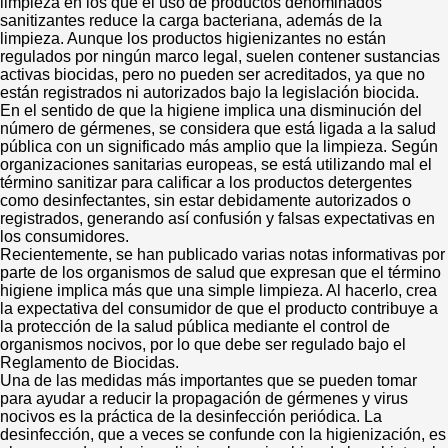
limpieza en los que el uso de productos denominados
sanitizantes reduce la carga bacteriana, además de la
limpieza. Aunque los productos higienizantes no están
regulados por ningún marco legal, suelen contener sustancias
activas biocidas, pero no pueden ser acreditados, ya que no
están registrados ni autorizados bajo la legislación biocida.
En el sentido de que la higiene implica una disminución del
número de gérmenes, se considera que está ligada a la salud
pública con un significado más amplio que la limpieza. Según
organizaciones sanitarias europeas, se está utilizando mal el
término sanitizar para calificar a los productos detergentes
como desinfectantes, sin estar debidamente autorizados o
registrados, generando así confusión y falsas expectativas en
los consumidores.
Recientemente, se han publicado varias notas informativas por
parte de los organismos de salud que expresan que el término
higiene implica más que una simple limpieza. Al hacerlo, crea
la expectativa del consumidor de que el producto contribuye a
la protección de la salud pública mediante el control de
organismos nocivos, por lo que debe ser regulado bajo el
Reglamento de Biocidas.
Una de las medidas más importantes que se pueden tomar
para ayudar a reducir la propagación de gérmenes y virus
nocivos es la práctica de la desinfección periódica. La
desinfección, que a veces se confunde con la higienización, es