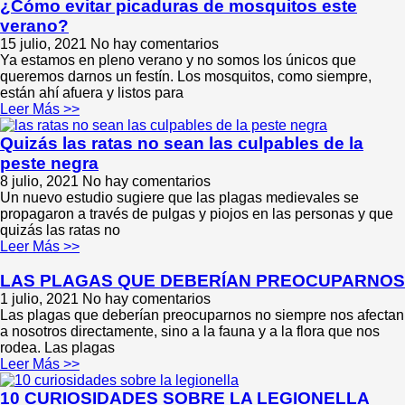
¿Cómo evitar picaduras de mosquitos este
verano?
15 julio, 2021
No hay comentarios
Ya estamos en pleno verano y no somos los únicos que
queremos darnos un festín. Los mosquitos, como siempre,
están ahí afuera y listos para
Leer Más >>
Quizás las ratas no sean las culpables de la
peste negra
8 julio, 2021
No hay comentarios
Un nuevo estudio sugiere que las plagas medievales se
propagaron a través de pulgas y piojos en las personas y que
quizás las ratas no
Leer Más >>
LAS PLAGAS QUE DEBERÍAN PREOCUPARNOS
1 julio, 2021
No hay comentarios
Las plagas que deberían preocuparnos no siempre nos afectan
a nosotros directamente, sino a la fauna y a la flora que nos
rodea. Las plagas
Leer Más >>
10 CURIOSIDADES SOBRE LA LEGIONELLA